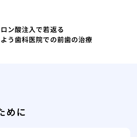
ルロン酸注入で若返る
しよう
歯科医院での前歯の治療
ために