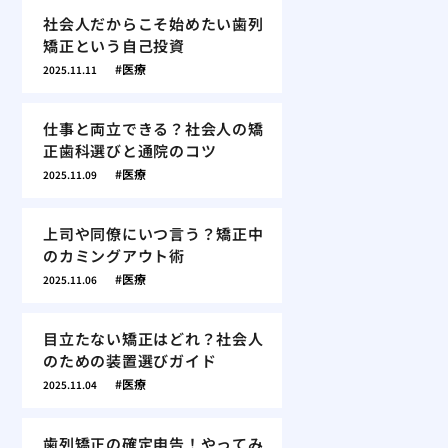
社会人だからこそ始めたい歯列
矯正という自己投資
医療
2025.11.11
仕事と両立できる？社会人の矯
正歯科選びと通院のコツ
医療
2025.11.09
上司や同僚にいつ言う？矯正中
のカミングアウト術
医療
2025.11.06
目立たない矯正はどれ？社会人
のための装置選びガイド
医療
2025.11.04
歯列矯正の確定申告！やってみ