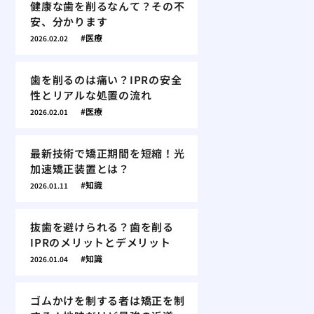
健康な歯を削るなんて？その不
安、分かります
医療
2026.02.02
歯を削るのは痛い？IPRの安全
性とリアルな処置の流れ
医療
2026.02.01
最新技術で矯正期間を短縮！光
加速矯正装置とは？
知識
2026.01.11
抜歯を避けられる？歯を削る
IPRのメリットとデメリット
知識
2026.01.04
ゴムかけを制する者は矯正を制