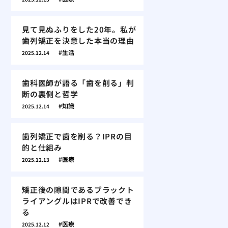
見て見ぬふりをした20年。私が
歯列矯正を決意した本当の理由
生活
2025.12.14
歯科医師が語る「歯を削る」判
断の裏側と哲学
知識
2025.12.14
歯列矯正で歯を削る？IPRの目
的と仕組み
医療
2025.12.13
矯正後の隙間であるブラックト
ライアングルはIPRで改善でき
る
医療
2025.12.12