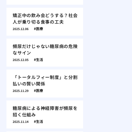
矯正中の飲み会どうする？社会
人が乗り切る食事の工夫
医療
2025.12.06
頻尿だけじゃない糖尿病の危険
なサイン
生活
2025.12.05
「トータルフィー制度」と分割
払いの賢い関係
医療
2025.11.29
糖尿病による神経障害が頻尿を
招く仕組み
生活
2025.11.14