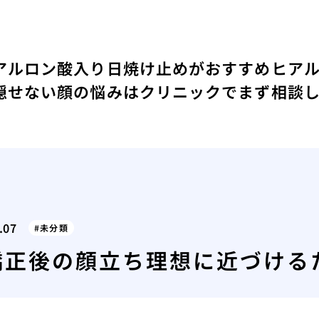
アルロン酸入り日焼け止めがおすすめ
ヒア
隠せない顔の悩みはクリニックでまず相談
.07
未分類
矯正後の顔立ち理想に近づける