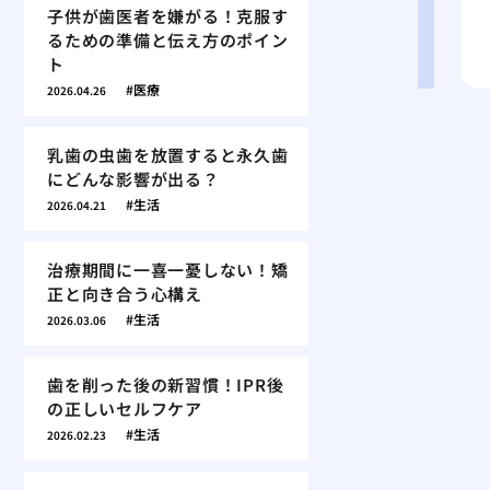
子供が歯医者を嫌がる！克服す
るための準備と伝え方のポイン
ト
医療
2026.04.26
乳歯の虫歯を放置すると永久歯
にどんな影響が出る？
生活
2026.04.21
治療期間に一喜一憂しない！矯
正と向き合う心構え
生活
2026.03.06
歯を削った後の新習慣！IPR後
の正しいセルフケア
生活
2026.02.23