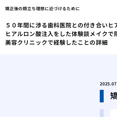
矯正後の顔立ち理想に近づけるために
５０年間に渉る歯科医院との付き合い
ヒ
ヒアルロン酸注入をした体験談
メイクで
美容クリニックで経験したことの詳細
2025.07