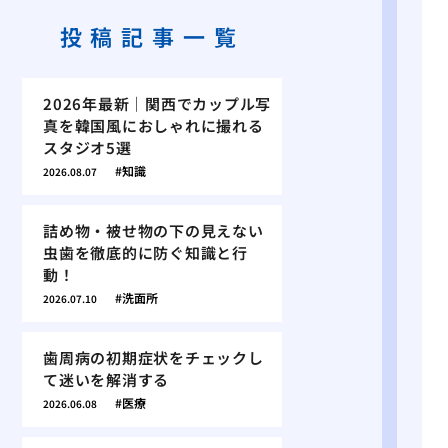
投稿記事一覧
2026年最新｜関西でカップル写
真を韓国風におしゃれに撮れる
スタジオ5選
知識
2026.08.07
詰め物・被せ物の下の見えない
虫歯を徹底的に防ぐ知識と行
動！
洗面所
2026.07.10
歯周病の初期症状をチェックし
て迷いを解消する
医療
2026.06.08