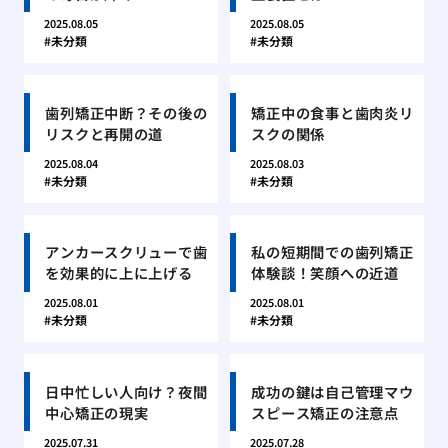
2025.08.05
2025.08.05
未分類
未分類
歯列矯正中断？その後の
矯正中の食事と歯肉炎リ
リスクと再開の道
スクの関係
2025.08.04
2025.08.03
未分類
未分類
アンカースクリューで歯
私の短期間での歯列矯正
を効果的に上に上げる
体験談！笑顔への近道
2025.08.01
2025.08.01
未分類
未分類
日中忙しい人向け？夜間
成功の鍵は自己管理マウ
中心矯正の現実
スピース矯正の注意点
2025.07.31
2025.07.28