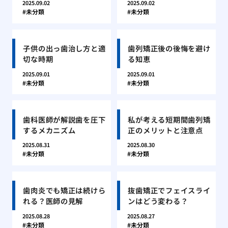
2025.09.02
2025.09.02
未分類
未分類
子供の出っ歯治し方と適
歯列矯正後の後悔を避け
切な時期
る知恵
2025.09.01
2025.09.01
未分類
未分類
歯科医師が解説歯を圧下
私が考える短期間歯列矯
するメカニズム
正のメリットと注意点
2025.08.31
2025.08.30
未分類
未分類
歯肉炎でも矯正は続けら
抜歯矯正でフェイスライ
れる？医師の見解
ンはどう変わる？
2025.08.28
2025.08.27
未分類
未分類