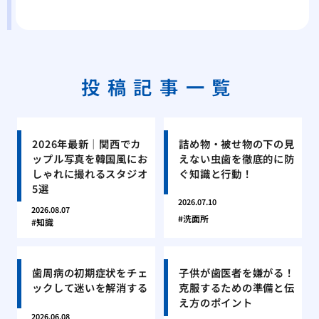
投稿記事一覧
2026年最新｜関西でカ
詰め物・被せ物の下の見
ップル写真を韓国風にお
えない虫歯を徹底的に防
しゃれに撮れるスタジオ
ぐ知識と行動！
5選
2026.07.10
2026.08.07
洗面所
知識
歯周病の初期症状をチェ
子供が歯医者を嫌がる！
ックして迷いを解消する
克服するための準備と伝
え方のポイント
2026.06.08