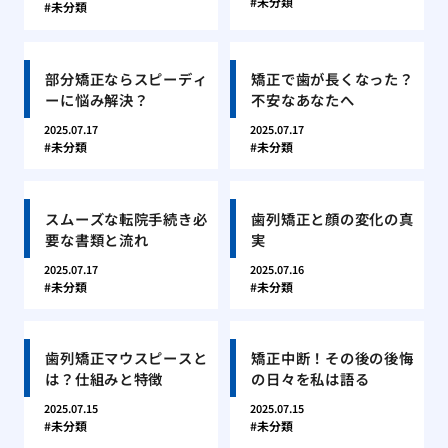
未分類
未分類
部分矯正ならスピーディ
矯正で歯が長くなった？
ーに悩み解決？
不安なあなたへ
2025.07.17
2025.07.17
未分類
未分類
スムーズな転院手続き必
歯列矯正と顔の変化の真
要な書類と流れ
実
2025.07.17
2025.07.16
未分類
未分類
歯列矯正マウスピースと
矯正中断！その後の後悔
は？仕組みと特徴
の日々を私は語る
2025.07.15
2025.07.15
未分類
未分類