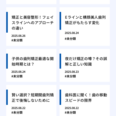
矯正と美容整形！フェイ
Eラインと横顔美人歯列
スラインへのアプローチ
矯正がもたらす変化
の違い
2025.08.24
2025.08.26
未分類
未分類
子供の歯列矯正最適な開
夜だけ矯正の噂？その誤
始時期とは？
解と正しい知識
2025.08.24
2025.08.23
未分類
未分類
賢い選択？短期間歯列矯
歯科医に聞く！歯の移動
正で後悔しないために
スピードの限界
2025.08.22
2025.08.22
未分類
未分類