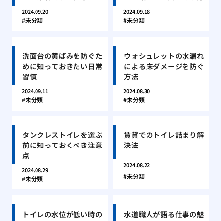
2024.09.20
2024.09.18
未分類
未分類
洗面台の黄ばみを防ぐた
ウォシュレットの水漏れ
めに知っておきたい日常
による床ダメージを防ぐ
習慣
方法
2024.09.11
2024.08.30
未分類
未分類
タンクレストイレを選ぶ
賃貸でのトイレ詰まり解
前に知っておくべき注意
決法
点
2024.08.22
2024.08.29
未分類
未分類
トイレの水位が低い時の
水道職人が語る仕事の魅