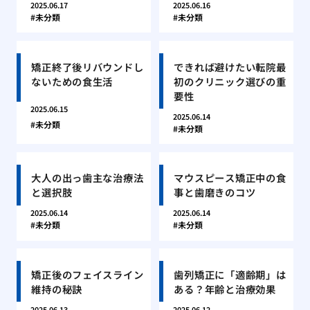
2025.06.17
2025.06.16
未分類
未分類
矯正終了後リバウンドし
できれば避けたい転院最
ないための食生活
初のクリニック選びの重
要性
2025.06.15
2025.06.14
未分類
未分類
大人の出っ歯主な治療法
マウスピース矯正中の食
と選択肢
事と歯磨きのコツ
2025.06.14
2025.06.14
未分類
未分類
矯正後のフェイスライン
歯列矯正に「適齢期」は
維持の秘訣
ある？年齢と治療効果
2025.06.13
2025.06.12