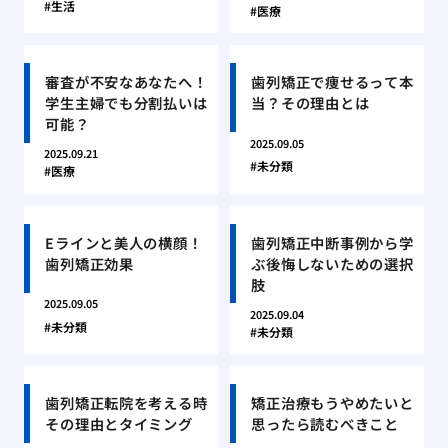
生活
医療
審査が不安なあなたへ！
歯列矯正で痩せるって本
学生主婦でも分割払いは
当？その理由とは
可能？
2025.09.05
2025.09.21
未分類
医療
Eラインと美人の横顔！
歯列矯正中断事例から学
歯列矯正効果
ぶ後悔しないための選択
肢
2025.09.05
2025.09.04
未分類
未分類
歯列矯正転院を考える時
矯正治療もうやめたいと
その理由とタイミング
思ったら読むべきこと