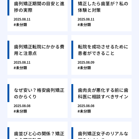
歯列矯正期間の目安と進
矯正したら歯茎が？私の
捗の実際
体験と対策
2025.08.11
2025.08.11
未分類
未分類
歯列矯正転院にかかる費
転院を成功させるために
用と注意点
患者ができること
2025.08.11
2025.08.09
未分類
未分類
なぜ安い？格安歯列矯正
歯肉炎が悪化する前に歯
のからくり
科医に相談すべきサイン
2025.08.08
2025.08.08
未分類
未分類
歯並びと心の関係？矯正
歯列矯正女子のリアルな