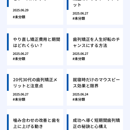
ット
2025.06.29
2025.06.27
未分類
未分類
やり直し矯正費用と期間
歯列矯正を人生好転のチ
はどれくらい？
ャンスにする方法
2025.06.27
2025.06.27
未分類
未分類
20代30代の歯列矯正メ
就寝時だけのマウスピー
リットと注意点
ス効果と限界
2025.06.27
2025.06.24
未分類
未分類
噛み合わせの改善と歯を
成功へ導く短期間歯列矯
上に上げる動き
正の秘訣と心構え