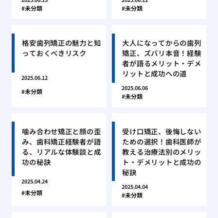
未分類
未分類
格安歯列矯正の魅力と知
大人になってからの歯列
っておくべきリスク
矯正、ズバリ本音！経験
者が語るメリット・デメ
リットと成功への道
2025.06.12
2025.06.06
未分類
未分類
噛み合わせ矯正と顔の歪
受け口矯正、後悔しない
み、歯科矯正経験者が語
ための選択！歯科医師が
る、リアルな体験談と成
教える治療法別のメリッ
功の秘訣
ト・デメリットと成功の
秘訣
2025.04.24
2025.04.04
未分類
未分類