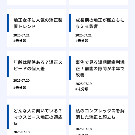
矯正女子に人気の矯正装
成長期の矯正が顔立ちに
置トレンド
与える影響
2025.07.21
2025.07.21
未分類
未分類
年齢は関係ある？矯正ス
事例で見る短期間歯列矯
ピードの個人差
正！前歯の隙間が半年で
改善
2025.07.20
2025.07.19
未分類
未分類
どんな人に向いている？
私のコンプレックスを解
マウスピース矯正の適応
消した矯正と顔立ち
症
2025.07.18
2025.07.18