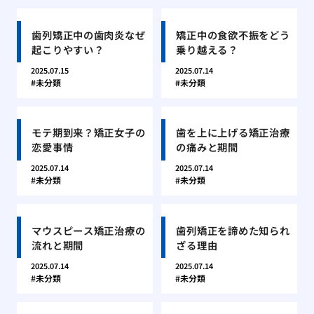
歯列矯正中の歯肉炎なぜ
矯正中の食欲不振をどう
起こりやすい？
乗り越える？
2025.07.15
2025.07.14
未分類
未分類
モテ期到来？矯正女子の
歯を上に上げる矯正治療
恋愛事情
の痛みと期間
2025.07.14
2025.07.14
未分類
未分類
マウスピース矯正治療の
歯列矯正を諦めた知られ
流れと期間
ざる理由
2025.07.14
2025.07.14
未分類
未分類