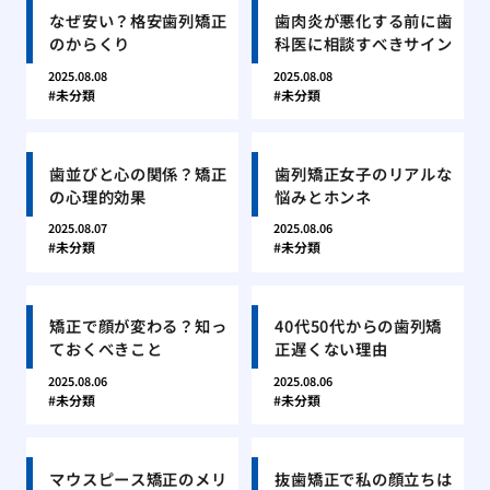
なぜ安い？格安歯列矯正
歯肉炎が悪化する前に歯
のからくり
科医に相談すべきサイン
2025.08.08
2025.08.08
未分類
未分類
歯並びと心の関係？矯正
歯列矯正女子のリアルな
の心理的効果
悩みとホンネ
2025.08.07
2025.08.06
未分類
未分類
矯正で顔が変わる？知っ
40代50代からの歯列矯
ておくべきこと
正遅くない理由
2025.08.06
2025.08.06
未分類
未分類
マウスピース矯正のメリ
抜歯矯正で私の顔立ちは