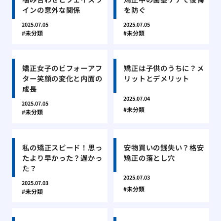
インの意外な関係
を防ぐ
2025.07.05
2025.07.05
未分類
未分類
矯正女子のビフォーアフ
矯正は子供のうちに？メ
ター笑顔の変化と内面の
リットとデメリット
成長
2025.07.04
2025.07.05
未分類
未分類
私の矯正スピード！思っ
安物買いの銭失い？格安
たより早かった？遅かっ
矯正の落とし穴
た？
2025.07.03
2025.07.03
未分類
未分類