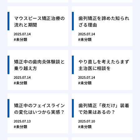
マウスピース矯正治療の
歯列矯正を諦めた知られ
流れと期間
ざる理由
2025.07.14
2025.07.14
未分類
未分類
矯正中の歯肉炎体験談と
やり直しを考えたらまず
乗り越え方
主治医に相談を
2025.07.14
2025.07.14
未分類
未分類
矯正中のフェイスライン
歯列矯正「夜だけ」装着
の変化はいつから実感？
で効果はあるの？
2025.07.13
2025.07.10
未分類
未分類