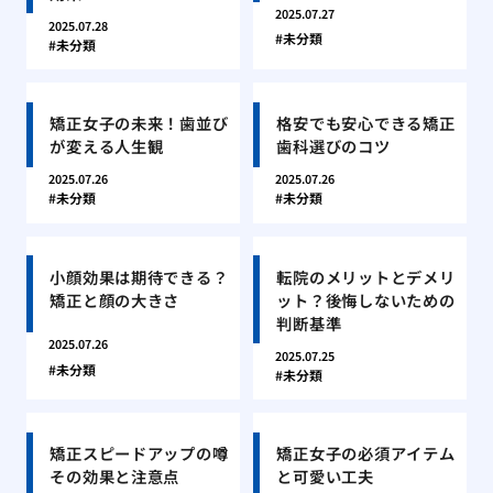
2025.07.27
2025.07.28
未分類
未分類
矯正女子の未来！歯並び
格安でも安心できる矯正
が変える人生観
歯科選びのコツ
2025.07.26
2025.07.26
未分類
未分類
小顔効果は期待できる？
転院のメリットとデメリ
矯正と顔の大きさ
ット？後悔しないための
判断基準
2025.07.26
2025.07.25
未分類
未分類
矯正スピードアップの噂
矯正女子の必須アイテム
その効果と注意点
と可愛い工夫