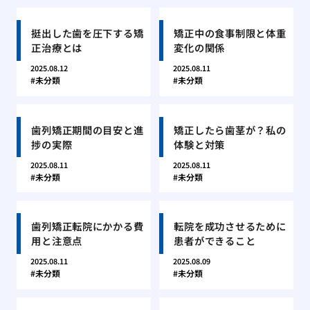
挺出した歯を圧下する矯
矯正中の食事制限と体重
正治療とは
変化の関係
2025.08.12
2025.08.11
未分類
未分類
歯列矯正期間の目安と進
矯正したら歯茎が？私の
捗の実際
体験と対策
2025.08.11
2025.08.11
未分類
未分類
歯列矯正転院にかかる費
転院を成功させるために
用と注意点
患者ができること
2025.08.11
2025.08.09
未分類
未分類