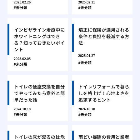
2025.02.26
2025.02.11
未分類
未分類
インビザライン治療中に
矯正に保険が適用される
ホワイトニングはでき
条件と負担を軽減する方
る？知っておきたいポイ
法
ント
2025.01.27
2025.02.05
未分類
未分類
トイレの便座交換を自分
トイレリフォームで暮ら
でやってみたら意外と簡
しを格上げ！心地よさを
単だった話
追求するヒント
2024.10.18
2024.10.10
未分類
未分類
トイレの床が湿るのは危
雨どい掃除の費用と業者