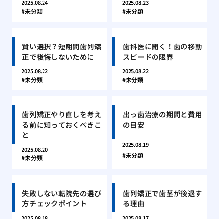
2025.08.24
2025.08.23
未分類
未分類
賢い選択？短期間歯列矯
歯科医に聞く！歯の移動
正で後悔しないために
スピードの限界
2025.08.22
2025.08.22
未分類
未分類
歯列矯正やり直しを考え
出っ歯治療の期間と費用
る前に知っておくべきこ
の目安
と
2025.08.19
2025.08.20
未分類
未分類
失敗しない転院先の選び
歯列矯正で歯茎が後退す
方チェックポイント
る理由
2025.08.18
2025.08.17