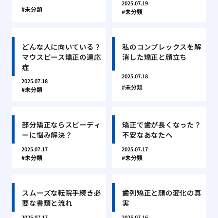
2025.07.19
未分類
未分類
どんな人に向いている？
私のコンプレックスを解
マウスピース矯正の適応
消した矯正と顔立ち
症
2025.07.18
2025.07.18
未分類
未分類
部分矯正ならスピーディ
矯正で歯が長くなった？
ーに悩み解決？
不安なあなたへ
2025.07.17
2025.07.17
未分類
未分類
スムーズな転院手続き必
歯列矯正と顔の変化の真
要な書類と流れ
実
2025.07.17
2025.07.16