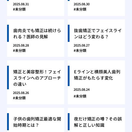
2025.08.31
2025.08.30
未分類
未分類
歯肉炎でも矯正は続けら
抜歯矯正でフェイスライ
れる？医師の見解
ンはどう変わる？
2025.08.28
2025.08.27
未分類
未分類
矯正と美容整形！フェイ
Eラインと横顔美人歯列
スラインへのアプローチ
矯正がもたらす変化
の違い
2025.08.24
2025.08.26
未分類
未分類
子供の歯列矯正最適な開
夜だけ矯正の噂？その誤
始時期とは？
解と正しい知識