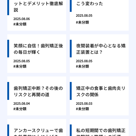
ットとデメリット徹底解
こう変わった
説
2025.08.05
2025.08.06
未分類
未分類
笑顔に自信！歯列矯正後
夜間装着が中心となる矯
の毎日が輝く
正装置とは？
2025.08.05
2025.08.05
未分類
未分類
歯列矯正中断？その後の
矯正中の食事と歯肉炎リ
リスクと再開の道
スクの関係
2025.08.04
2025.08.03
未分類
未分類
アンカースクリューで歯
私の短期間での歯列矯正