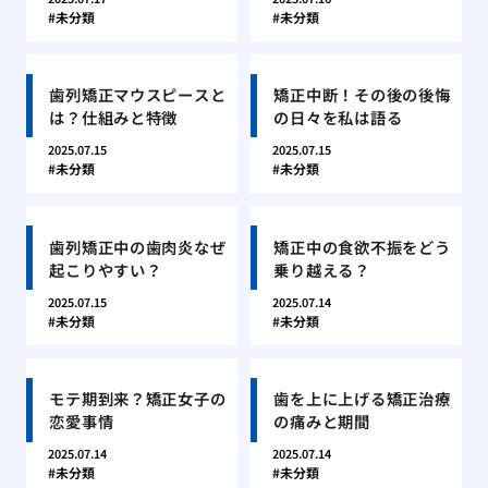
未分類
未分類
歯列矯正マウスピースと
矯正中断！その後の後悔
は？仕組みと特徴
の日々を私は語る
2025.07.15
2025.07.15
未分類
未分類
歯列矯正中の歯肉炎なぜ
矯正中の食欲不振をどう
起こりやすい？
乗り越える？
2025.07.15
2025.07.14
未分類
未分類
モテ期到来？矯正女子の
歯を上に上げる矯正治療
恋愛事情
の痛みと期間
2025.07.14
2025.07.14
未分類
未分類