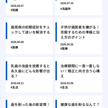
2026.07.10
2026.08.07
洗面所
知識
歯周病の初期症状をチェ
子供が歯医者を嫌がる！
ックして迷いを解消する
克服するための準備と伝
え方のポイント
2026.06.08
2026.04.26
医療
医療
乳歯の虫歯を放置すると
治療期間に一喜一憂しな
永久歯にどんな影響が出
い！矯正と向き合う心構
る？
え
2026.04.21
2026.03.06
生活
生活
歯を削った後の新習慣！
健康な歯を削るなんて？