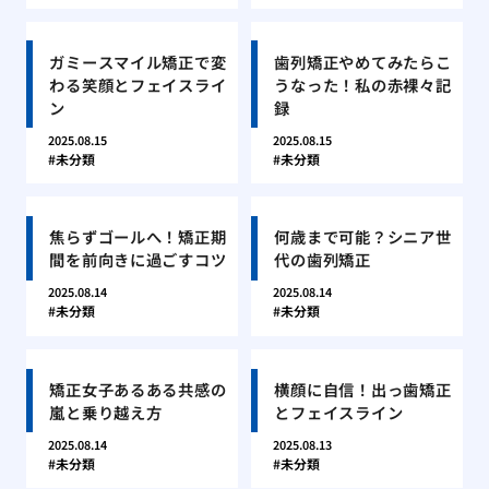
ガミースマイル矯正で変
歯列矯正やめてみたらこ
わる笑顔とフェイスライ
うなった！私の赤裸々記
ン
録
2025.08.15
2025.08.15
未分類
未分類
焦らずゴールへ！矯正期
何歳まで可能？シニア世
間を前向きに過ごすコツ
代の歯列矯正
2025.08.14
2025.08.14
未分類
未分類
矯正女子あるある共感の
横顔に自信！出っ歯矯正
嵐と乗り越え方
とフェイスライン
2025.08.14
2025.08.13
未分類
未分類