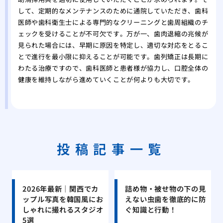
して、定期的なメンテナンスのために通院していただき、歯科
医師や歯科衛生士による専門的なクリーニングと歯周組織のチ
ェックを受けることが不可欠です。万が一、歯肉退縮の兆候が
見られた場合には、早期に原因を特定し、適切な対応をとるこ
とで進行を最小限に抑えることが可能です。歯列矯正は長期に
わたる治療ですので、歯科医師と患者様が協力し、口腔全体の
健康を維持しながら進めていくことが何よりも大切です。
投稿記事一覧
2026年最新｜関西でカ
詰め物・被せ物の下の見
ップル写真を韓国風にお
えない虫歯を徹底的に防
しゃれに撮れるスタジオ
ぐ知識と行動！
5選