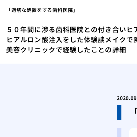
「適切な処置をする歯科医院」
５０年間に渉る歯科医院との付き合い
ヒ
ヒアルロン酸注入をした体験談
メイクで
美容クリニックで経験したことの詳細
2020.09