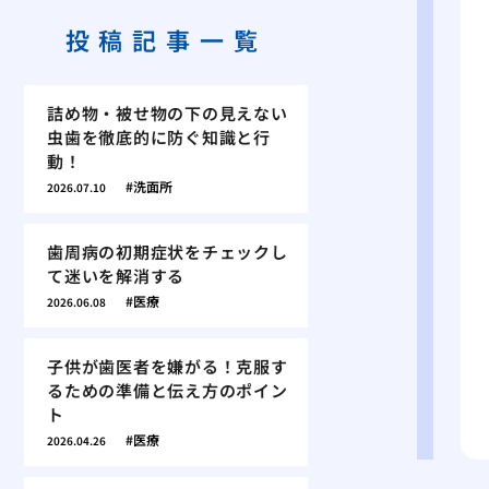
投稿記事一覧
詰め物・被せ物の下の見えない
虫歯を徹底的に防ぐ知識と行
動！
洗面所
2026.07.10
歯周病の初期症状をチェックし
て迷いを解消する
医療
2026.06.08
子供が歯医者を嫌がる！克服す
るための準備と伝え方のポイン
ト
医療
2026.04.26