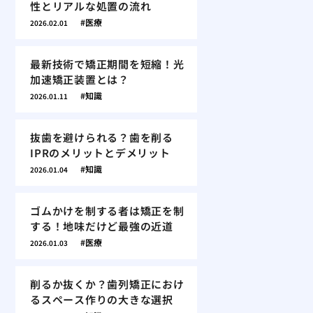
性とリアルな処置の流れ
医療
2026.02.01
最新技術で矯正期間を短縮！光
加速矯正装置とは？
知識
2026.01.11
抜歯を避けられる？歯を削る
IPRのメリットとデメリット
知識
2026.01.04
ゴムかけを制する者は矯正を制
する！地味だけど最強の近道
医療
2026.01.03
削るか抜くか？歯列矯正におけ
るスペース作りの大きな選択