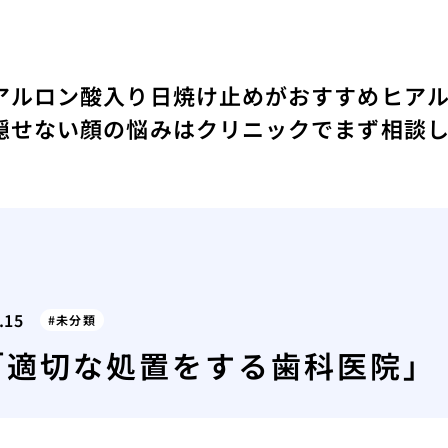
アルロン酸入り日焼け止めがおすすめ
ヒア
隠せない顔の悩みはクリニックでまず相談
.15
未分類
「適切な処置をする歯科医院」