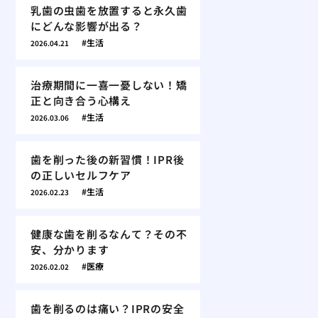
乳歯の虫歯を放置すると永久歯
にどんな影響が出る？
生活
2026.04.21
治療期間に一喜一憂しない！矯
正と向き合う心構え
生活
2026.03.06
歯を削った後の新習慣！IPR後
の正しいセルフケア
生活
2026.02.23
健康な歯を削るなんて？その不
安、分かります
医療
2026.02.02
歯を削るのは痛い？IPRの安全