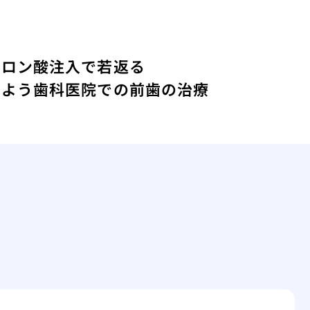
ルロン酸注入で若返る
しよう
歯科医院での前歯の治療