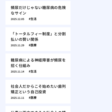
頻尿だけじゃない糖尿病の危険
なサイン
生活
2025.12.05
「トータルフィー制度」と分割
払いの賢い関係
医療
2025.11.29
糖尿病による神経障害が頻尿を
招く仕組み
生活
2025.11.14
社会人だからこそ始めたい歯列
矯正という自己投資
医療
2025.11.11