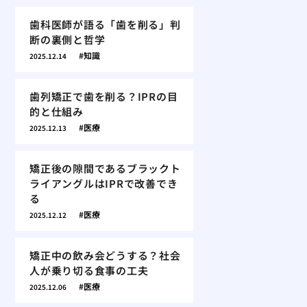
歯科医師が語る「歯を削る」判
断の裏側と哲学
知識
2025.12.14
歯列矯正で歯を削る？IPRの目
的と仕組み
医療
2025.12.13
矯正後の隙間であるブラックト
ライアングルはIPRで改善でき
る
医療
2025.12.12
矯正中の飲み会どうする？社会
人が乗り切る食事の工夫
医療
2025.12.06