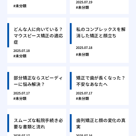
2025.07.19
未分類
未分類
どんな人に向いている？
私のコンプレックスを解
マウスピース矯正の適応
消した矯正と顔立ち
症
2025.07.18
2025.07.18
未分類
未分類
部分矯正ならスピーディ
矯正で歯が長くなった？
ーに悩み解決？
不安なあなたへ
2025.07.17
2025.07.17
未分類
未分類
スムーズな転院手続き必
歯列矯正と顔の変化の真
要な書類と流れ
実
2025.07.17
2025.07.16