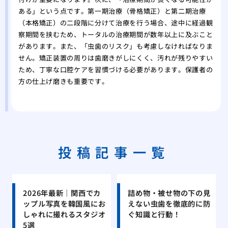
ある」という点です。第一期治療（骨格矯正）と第二期治療
（本格矯正）の二段階に分けて治療を行う場合、途中に経過観
察期間を挟むため、トータルの治療期間が数年以上に及ぶこと
があります。また、「虫歯のリスク」も考慮しなければなりま
せん。矯正装置の周りは歯磨きがしにくく、汚れが残りやすい
ため、丁寧な口腔ケアを習慣づける必要があります。保護者の
方の仕上げ磨きも重要です。
投稿記事一覧
2026年最新｜関西でカ
詰め物・被せ物の下の見
ップル写真を韓国風にお
えない虫歯を徹底的に防
しゃれに撮れるスタジオ
ぐ知識と行動！
5選