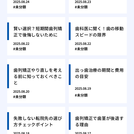
2025.08.24
2025.08.23
未分類
未分類
賢い選択？短期間歯列矯
歯科医に聞く！歯の移動
正で後悔しないために
スピードの限界
2025.08.22
2025.08.22
未分類
未分類
歯列矯正やり直しを考え
出っ歯治療の期間と費用
る前に知っておくべきこ
の目安
と
2025.08.19
2025.08.20
未分類
未分類
失敗しない転院先の選び
歯列矯正で歯茎が後退す
方チェックポイント
る理由
2025.08.18
2025.08.17