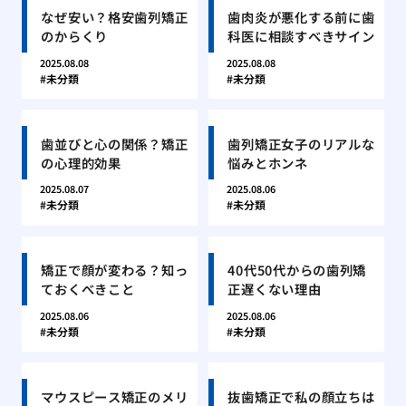
なぜ安い？格安歯列矯正
歯肉炎が悪化する前に歯
のからくり
科医に相談すべきサイン
2025.08.08
2025.08.08
未分類
未分類
歯並びと心の関係？矯正
歯列矯正女子のリアルな
の心理的効果
悩みとホンネ
2025.08.07
2025.08.06
未分類
未分類
矯正で顔が変わる？知っ
40代50代からの歯列矯
ておくべきこと
正遅くない理由
2025.08.06
2025.08.06
未分類
未分類
マウスピース矯正のメリ
抜歯矯正で私の顔立ちは