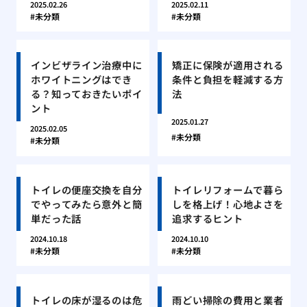
2025.02.26
2025.02.11
未分類
未分類
インビザライン治療中に
矯正に保険が適用される
ホワイトニングはでき
条件と負担を軽減する方
る？知っておきたいポイ
法
ント
2025.01.27
2025.02.05
未分類
未分類
トイレの便座交換を自分
トイレリフォームで暮ら
でやってみたら意外と簡
しを格上げ！心地よさを
単だった話
追求するヒント
2024.10.18
2024.10.10
未分類
未分類
トイレの床が湿るのは危
雨どい掃除の費用と業者