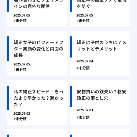
インの意外な関係
を防ぐ
2025.07.05
2025.07.05
未分類
未分類
矯正女子のビフォーアフ
矯正は子供のうちに？メ
ター笑顔の変化と内面の
リットとデメリット
成長
2025.07.04
2025.07.05
未分類
未分類
私の矯正スピード！思っ
安物買いの銭失い？格安
たより早かった？遅かっ
矯正の落とし穴
た？
2025.07.03
2025.07.03
未分類
未分類