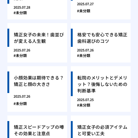
2025.07.27
2025.07.28
未分類
未分類
矯正女子の未来！歯並び
格安でも安心できる矯正
が変える人生観
歯科選びのコツ
2025.07.26
2025.07.26
未分類
未分類
小顔効果は期待できる？
転院のメリットとデメリ
矯正と顔の大きさ
ット？後悔しないための
判断基準
2025.07.26
2025.07.25
未分類
未分類
矯正スピードアップの噂
矯正女子の必須アイテム
その効果と注意点
と可愛い工夫