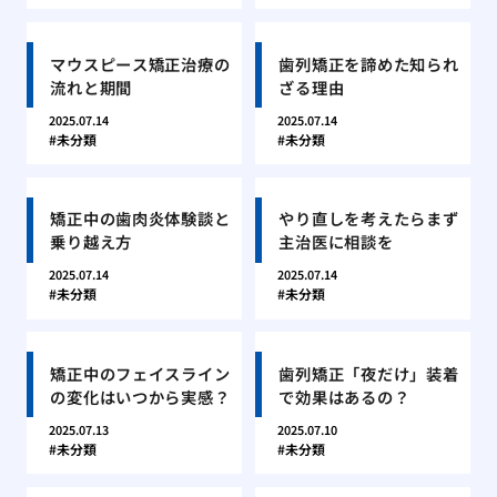
マウスピース矯正治療の
歯列矯正を諦めた知られ
流れと期間
ざる理由
2025.07.14
2025.07.14
未分類
未分類
矯正中の歯肉炎体験談と
やり直しを考えたらまず
乗り越え方
主治医に相談を
2025.07.14
2025.07.14
未分類
未分類
矯正中のフェイスライン
歯列矯正「夜だけ」装着
の変化はいつから実感？
で効果はあるの？
2025.07.13
2025.07.10
未分類
未分類