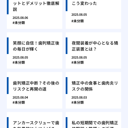
ットとデメリット徹底解
こう変わった
説
2025.08.05
2025.08.06
未分類
未分類
笑顔に自信！歯列矯正後
夜間装着が中心となる矯
の毎日が輝く
正装置とは？
2025.08.05
2025.08.05
未分類
未分類
歯列矯正中断？その後の
矯正中の食事と歯肉炎リ
リスクと再開の道
スクの関係
2025.08.04
2025.08.03
未分類
未分類
アンカースクリューで歯
私の短期間での歯列矯正