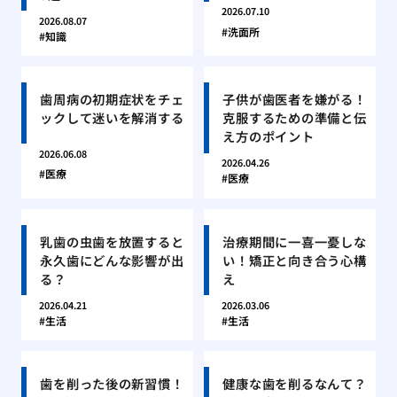
2026.07.10
2026.08.07
洗面所
知識
歯周病の初期症状をチェ
子供が歯医者を嫌がる！
ックして迷いを解消する
克服するための準備と伝
え方のポイント
2026.06.08
2026.04.26
医療
医療
乳歯の虫歯を放置すると
治療期間に一喜一憂しな
永久歯にどんな影響が出
い！矯正と向き合う心構
る？
え
2026.04.21
2026.03.06
生活
生活
歯を削った後の新習慣！
健康な歯を削るなんて？