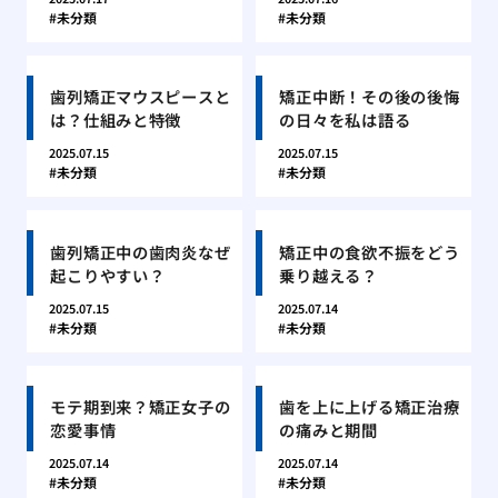
未分類
未分類
歯列矯正マウスピースと
矯正中断！その後の後悔
は？仕組みと特徴
の日々を私は語る
2025.07.15
2025.07.15
未分類
未分類
歯列矯正中の歯肉炎なぜ
矯正中の食欲不振をどう
起こりやすい？
乗り越える？
2025.07.15
2025.07.14
未分類
未分類
モテ期到来？矯正女子の
歯を上に上げる矯正治療
恋愛事情
の痛みと期間
2025.07.14
2025.07.14
未分類
未分類