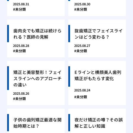
2025.08.31
2025.08.30
未分類
未分類
歯肉炎でも矯正は続けら
抜歯矯正でフェイスライ
れる？医師の見解
ンはどう変わる？
2025.08.28
2025.08.27
未分類
未分類
矯正と美容整形！フェイ
Eラインと横顔美人歯列
スラインへのアプローチ
矯正がもたらす変化
の違い
2025.08.24
2025.08.26
未分類
未分類
子供の歯列矯正最適な開
夜だけ矯正の噂？その誤
始時期とは？
解と正しい知識