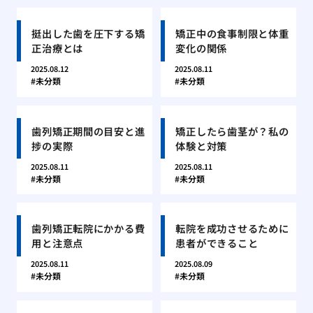
挺出した歯を圧下する矯
矯正中の食事制限と体重
正治療とは
変化の関係
2025.08.12
2025.08.11
未分類
未分類
歯列矯正期間の目安と進
矯正したら歯茎が？私の
捗の実際
体験と対策
2025.08.11
2025.08.11
未分類
未分類
歯列矯正転院にかかる費
転院を成功させるために
用と注意点
患者ができること
2025.08.11
2025.08.09
未分類
未分類