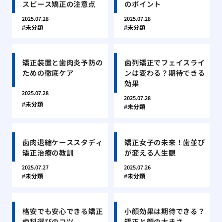
スピース矯正の注意点
のポイント
2025.07.28
2025.07.28
未分類
未分類
矯正装置と歯肉炎予防の
歯列矯正でフェイスライ
ための徹底ケア
ンは変わる？期待できる
効果
2025.07.28
2025.07.28
未分類
未分類
歯肉退縮ケーススタディ
矯正女子の未来！歯並び
矯正治療の教訓
が変える人生観
2025.07.27
2025.07.26
未分類
未分類
格安でも安心できる矯正
小顔効果は期待できる？
歯科選びのコツ
矯正と顔の大きさ