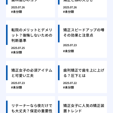
2025.07.26
2025.07.26
未分類
未分類
転院のメリットとデメリ
矯正スピードアップの噂
ット？後悔しないための
その効果と注意点
判断基準
2025.07.23
2025.07.25
未分類
未分類
矯正女子の必須アイテム
歯列矯正で歯を上に上げ
と可愛い工夫
る？圧下とは
2025.07.23
2025.07.22
未分類
未分類
リテーナーなら夜だけで
矯正女子に人気の矯正装
も大丈夫？保定の重要性
置トレンド