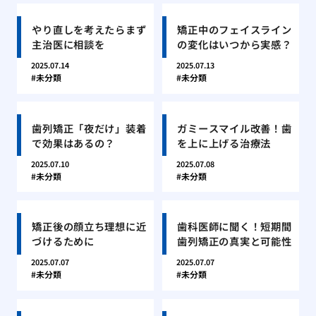
やり直しを考えたらまず
矯正中のフェイスライン
主治医に相談を
の変化はいつから実感？
2025.07.14
2025.07.13
未分類
未分類
歯列矯正「夜だけ」装着
ガミースマイル改善！歯
で効果はあるの？
を上に上げる治療法
2025.07.10
2025.07.08
未分類
未分類
矯正後の顔立ち理想に近
歯科医師に聞く！短期間
づけるために
歯列矯正の真実と可能性
2025.07.07
2025.07.07
未分類
未分類