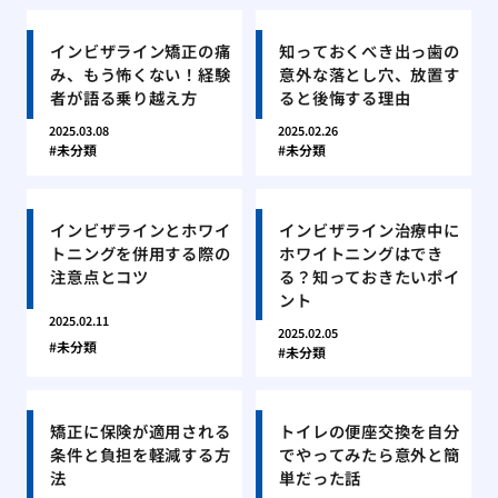
インビザライン矯正の痛
知っておくべき出っ歯の
み、もう怖くない！経験
意外な落とし穴、放置す
者が語る乗り越え方
ると後悔する理由
2025.03.08
2025.02.26
未分類
未分類
インビザラインとホワイ
インビザライン治療中に
トニングを併用する際の
ホワイトニングはでき
注意点とコツ
る？知っておきたいポイ
ント
2025.02.11
2025.02.05
未分類
未分類
矯正に保険が適用される
トイレの便座交換を自分
条件と負担を軽減する方
でやってみたら意外と簡
法
単だった話