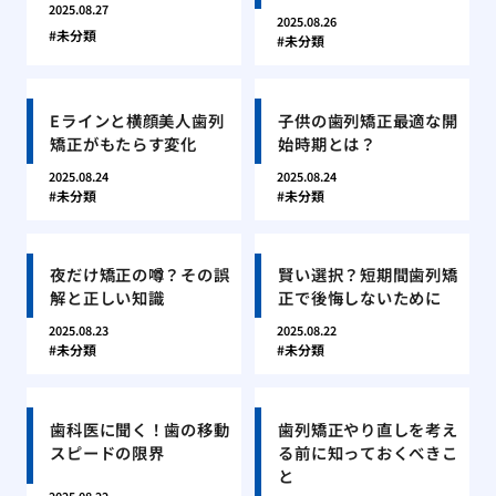
2025.08.27
2025.08.26
未分類
未分類
Eラインと横顔美人歯列
子供の歯列矯正最適な開
矯正がもたらす変化
始時期とは？
2025.08.24
2025.08.24
未分類
未分類
夜だけ矯正の噂？その誤
賢い選択？短期間歯列矯
解と正しい知識
正で後悔しないために
2025.08.23
2025.08.22
未分類
未分類
歯科医に聞く！歯の移動
歯列矯正やり直しを考え
スピードの限界
る前に知っておくべきこ
と