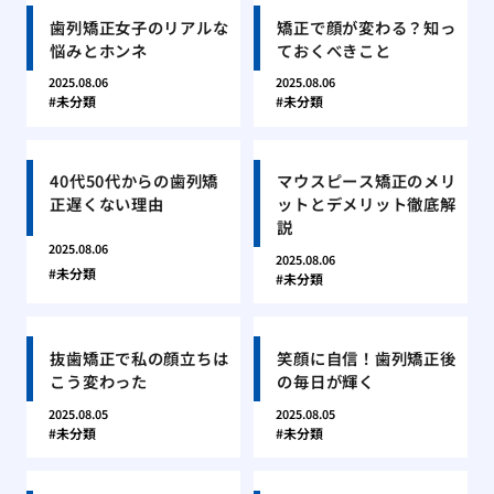
歯列矯正女子のリアルな
矯正で顔が変わる？知っ
悩みとホンネ
ておくべきこと
2025.08.06
2025.08.06
未分類
未分類
40代50代からの歯列矯
マウスピース矯正のメリ
正遅くない理由
ットとデメリット徹底解
説
2025.08.06
2025.08.06
未分類
未分類
抜歯矯正で私の顔立ちは
笑顔に自信！歯列矯正後
こう変わった
の毎日が輝く
2025.08.05
2025.08.05
未分類
未分類