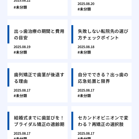
2025.08.22
2025.08.20
未分類
未分類
出っ歯治療の期間と費用
失敗しない転院先の選び
の目安
方チェックポイント
2025.08.19
2025.08.18
未分類
未分類
歯列矯正で歯茎が後退す
自分でできる？出っ歯の
る理由
応急処置と限界
2025.08.17
2025.08.17
未分類
未分類
結婚式までに歯並びを！
セカンドオピニオンで変
ブライダル矯正の適齢期
わる？再矯正の選択肢
2025.08.17
2025.08.17
未分類
未分類