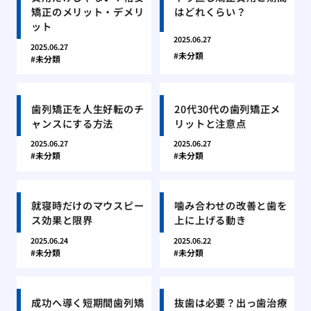
矯正のメリット・デメリ
はどれくらい？
ット
2025.06.27
2025.06.27
未分類
未分類
歯列矯正を人生好転のチ
20代30代の歯列矯正メ
ャンスにする方法
リットと注意点
2025.06.27
2025.06.27
未分類
未分類
就寝時だけのマウスピー
噛み合わせの改善と歯を
ス効果と限界
上に上げる動き
2025.06.24
2025.06.22
未分類
未分類
成功へ導く短期間歯列矯
抜歯は必要？出っ歯治療