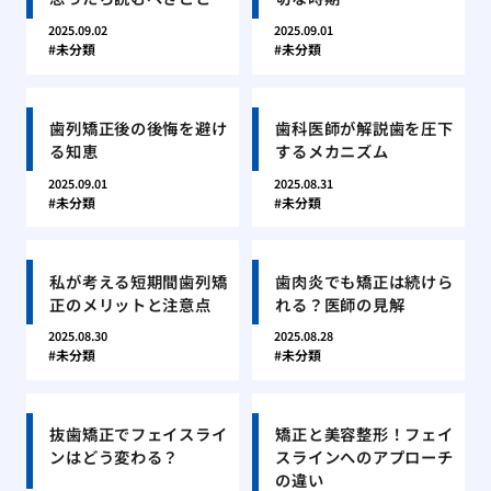
2025.09.02
2025.09.01
未分類
未分類
歯列矯正後の後悔を避け
歯科医師が解説歯を圧下
る知恵
するメカニズム
2025.09.01
2025.08.31
未分類
未分類
私が考える短期間歯列矯
歯肉炎でも矯正は続けら
正のメリットと注意点
れる？医師の見解
2025.08.30
2025.08.28
未分類
未分類
抜歯矯正でフェイスライ
矯正と美容整形！フェイ
ンはどう変わる？
スラインへのアプローチ
の違い