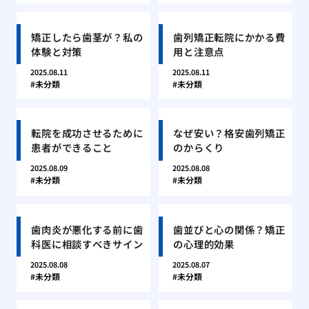
矯正したら歯茎が？私の
歯列矯正転院にかかる費
体験と対策
用と注意点
2025.08.11
2025.08.11
未分類
未分類
転院を成功させるために
なぜ安い？格安歯列矯正
患者ができること
のからくり
2025.08.09
2025.08.08
未分類
未分類
歯肉炎が悪化する前に歯
歯並びと心の関係？矯正
科医に相談すべきサイン
の心理的効果
2025.08.08
2025.08.07
未分類
未分類