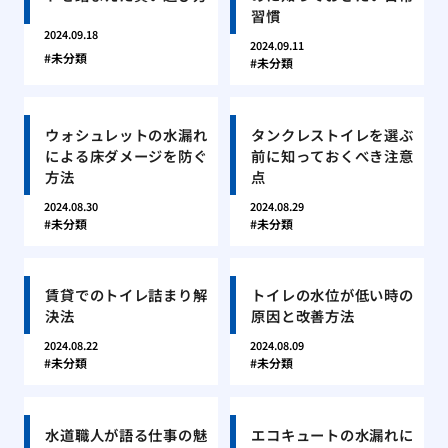
習慣
2024.09.18
2024.09.11
未分類
未分類
ウォシュレットの水漏れ
タンクレストイレを選ぶ
による床ダメージを防ぐ
前に知っておくべき注意
方法
点
2024.08.30
2024.08.29
未分類
未分類
賃貸でのトイレ詰まり解
トイレの水位が低い時の
決法
原因と改善方法
2024.08.22
2024.08.09
未分類
未分類
水道職人が語る仕事の魅
エコキュートの水漏れに