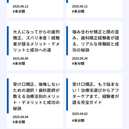
2025.06.12
2025.06.12
未分類
未分類
大人になってからの歯列
噛み合わせ矯正と顔の歪
矯正、ズバリ本音！経験
み、歯科矯正経験者が語
者が語るメリット・デメ
る、リアルな体験談と成
リットと成功への道
功の秘訣
2025.06.06
2025.04.24
未分類
未分類
受け口矯正、後悔しない
受け口矯正、もう悩まな
ための選択！歯科医師が
い！治療法選びからアフ
教える治療法別のメリッ
ターケアまで、経験者が
ト・デメリットと成功の
語る完全ガイド
秘訣
2025.04.02
2025.04.04
未分類
未分類