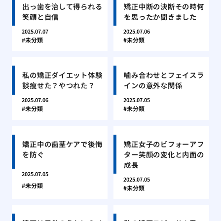
出っ歯を治して得られる
矯正中断の決断その時何
笑顔と自信
を思ったか聞きました
2025.07.07
2025.07.06
未分類
未分類
私の矯正ダイエット体験
噛み合わせとフェイスラ
談痩せた？やつれた？
インの意外な関係
2025.07.06
2025.07.05
未分類
未分類
矯正中の歯茎ケアで後悔
矯正女子のビフォーアフ
を防ぐ
ター笑顔の変化と内面の
成長
2025.07.05
2025.07.05
未分類
未分類