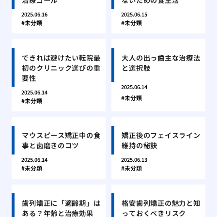
2025.06.16
2025.06.15
未分類
未分類
できれば避けたい転院最
大人の出っ歯主な治療法
初のクリニック選びの重
と選択肢
要性
2025.06.14
2025.06.14
未分類
未分類
マウスピース矯正中の食
矯正後のフェイスライン
事と歯磨きのコツ
維持の秘訣
2025.06.14
2025.06.13
未分類
未分類
歯列矯正に「適齢期」は
格安歯列矯正の魅力と知
ある？年齢と治療効果
っておくべきリスク