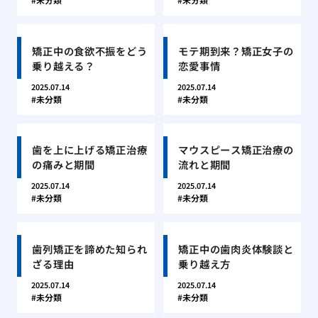
矯正中の食欲不振をどう
モテ期到来？矯正女子の
乗り越える？
恋愛事情
2025.07.14
2025.07.14
未分類
未分類
歯を上に上げる矯正治療
マウスピース矯正治療の
の痛みと期間
流れと期間
2025.07.14
2025.07.14
未分類
未分類
歯列矯正を諦めた知られ
矯正中の歯肉炎体験談と
ざる理由
乗り越え方
2025.07.14
2025.07.14
未分類
未分類