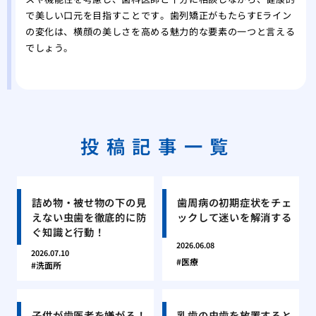
で美しい口元を目指すことです。歯列矯正がもたらすEライン
の変化は、横顔の美しさを高める魅力的な要素の一つと言える
でしょう。
投稿記事一覧
詰め物・被せ物の下の見
歯周病の初期症状をチェ
えない虫歯を徹底的に防
ックして迷いを解消する
ぐ知識と行動！
2026.06.08
2026.07.10
医療
洗面所
子供が歯医者を嫌がる！
乳歯の虫歯を放置すると