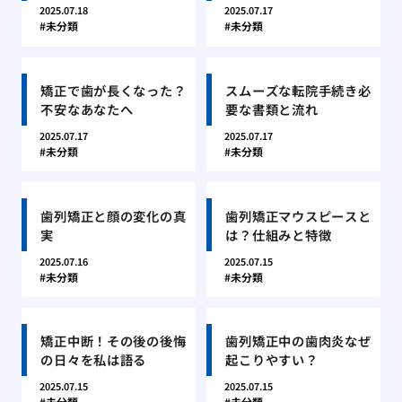
2025.07.18
2025.07.17
未分類
未分類
矯正で歯が長くなった？
スムーズな転院手続き必
不安なあなたへ
要な書類と流れ
2025.07.17
2025.07.17
未分類
未分類
歯列矯正と顔の変化の真
歯列矯正マウスピースと
実
は？仕組みと特徴
2025.07.16
2025.07.15
未分類
未分類
矯正中断！その後の後悔
歯列矯正中の歯肉炎なぜ
の日々を私は語る
起こりやすい？
2025.07.15
2025.07.15
未分類
未分類