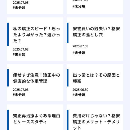
2025.07.05
未分類
未分類
私の矯正スピード！思っ
安物買いの銭失い？格安
たより早かった？遅かっ
矯正の落とし穴
た？
2025.07.03
2025.07.03
未分類
未分類
痩せすぎ注意！矯正中の
出っ歯とは？その原因と
健康的な体重管理
種類
2025.07.03
2025.06.30
未分類
未分類
矯正再治療よくある理由
費用だけじゃない？格安
とケーススタディ
矯正のメリット・デメリ
ット