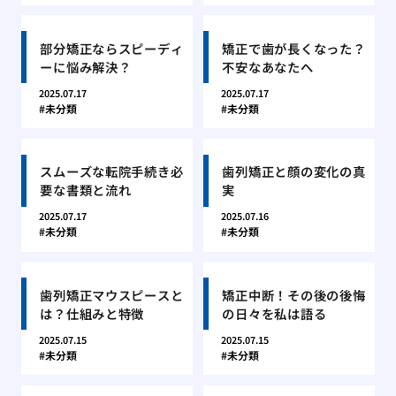
部分矯正ならスピーディ
矯正で歯が長くなった？
ーに悩み解決？
不安なあなたへ
2025.07.17
2025.07.17
未分類
未分類
スムーズな転院手続き必
歯列矯正と顔の変化の真
要な書類と流れ
実
2025.07.17
2025.07.16
未分類
未分類
歯列矯正マウスピースと
矯正中断！その後の後悔
は？仕組みと特徴
の日々を私は語る
2025.07.15
2025.07.15
未分類
未分類