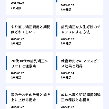
2025.06.29
2025.06.27
未分類
未分類
やり直し矯正費用と期間
歯列矯正を人生好転のチ
はどれくらい？
ャンスにする方法
2025.06.27
2025.06.27
未分類
未分類
20代30代の歯列矯正メ
就寝時だけのマウスピー
リットと注意点
ス効果と限界
2025.06.27
2025.06.24
未分類
未分類
噛み合わせの改善と歯を
成功へ導く短期間歯列矯
上に上げる動き
正の秘訣と心構え
2025.06.22
2025.06.22