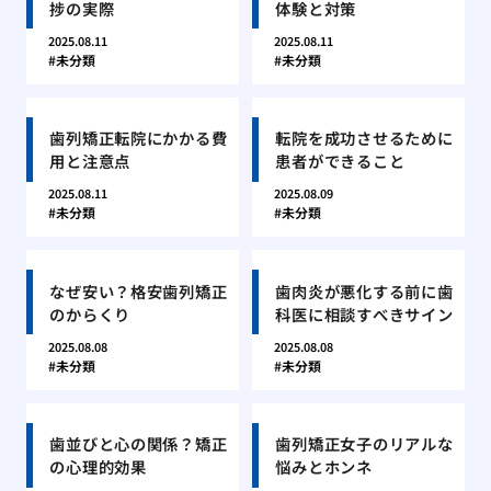
捗の実際
体験と対策
2025.08.11
2025.08.11
未分類
未分類
歯列矯正転院にかかる費
転院を成功させるために
用と注意点
患者ができること
2025.08.11
2025.08.09
未分類
未分類
なぜ安い？格安歯列矯正
歯肉炎が悪化する前に歯
のからくり
科医に相談すべきサイン
2025.08.08
2025.08.08
未分類
未分類
歯並びと心の関係？矯正
歯列矯正女子のリアルな
の心理的効果
悩みとホンネ