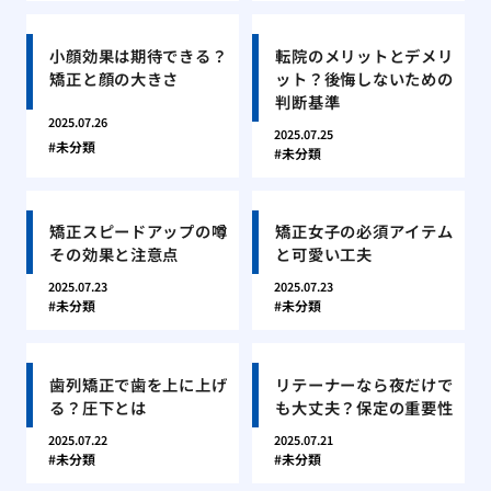
小顔効果は期待できる？
転院のメリットとデメリ
矯正と顔の大きさ
ット？後悔しないための
判断基準
2025.07.26
2025.07.25
未分類
未分類
矯正スピードアップの噂
矯正女子の必須アイテム
その効果と注意点
と可愛い工夫
2025.07.23
2025.07.23
未分類
未分類
歯列矯正で歯を上に上げ
リテーナーなら夜だけで
る？圧下とは
も大丈夫？保定の重要性
2025.07.22
2025.07.21
未分類
未分類