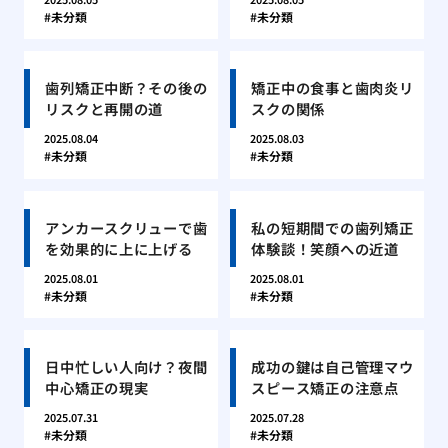
未分類
未分類
歯列矯正中断？その後の
矯正中の食事と歯肉炎リ
リスクと再開の道
スクの関係
2025.08.04
2025.08.03
未分類
未分類
アンカースクリューで歯
私の短期間での歯列矯正
を効果的に上に上げる
体験談！笑顔への近道
2025.08.01
2025.08.01
未分類
未分類
日中忙しい人向け？夜間
成功の鍵は自己管理マウ
中心矯正の現実
スピース矯正の注意点
2025.07.31
2025.07.28
未分類
未分類