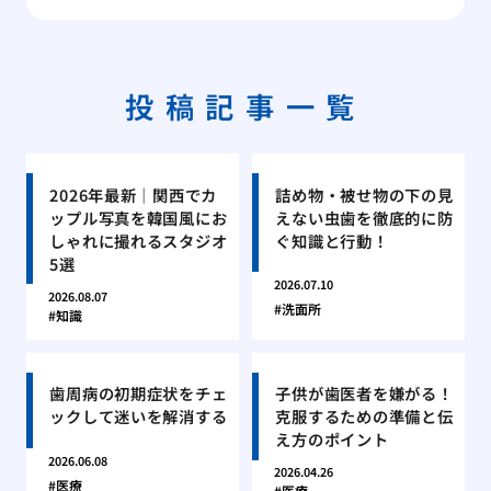
投稿記事一覧
2026年最新｜関西でカ
詰め物・被せ物の下の見
ップル写真を韓国風にお
えない虫歯を徹底的に防
しゃれに撮れるスタジオ
ぐ知識と行動！
5選
2026.07.10
2026.08.07
洗面所
知識
歯周病の初期症状をチェ
子供が歯医者を嫌がる！
ックして迷いを解消する
克服するための準備と伝
え方のポイント
2026.06.08
2026.04.26
医療
医療