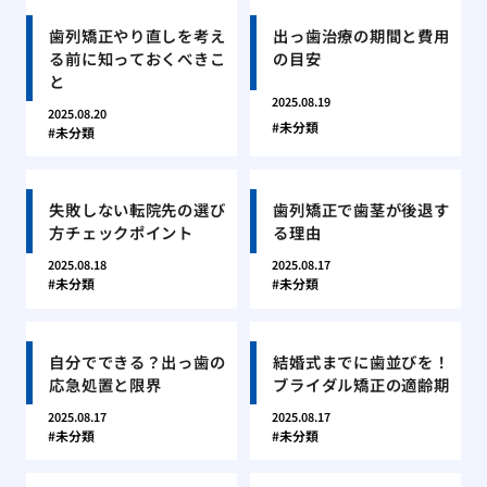
歯列矯正やり直しを考え
出っ歯治療の期間と費用
る前に知っておくべきこ
の目安
と
2025.08.19
2025.08.20
未分類
未分類
失敗しない転院先の選び
歯列矯正で歯茎が後退す
方チェックポイント
る理由
2025.08.18
2025.08.17
未分類
未分類
自分でできる？出っ歯の
結婚式までに歯並びを！
応急処置と限界
ブライダル矯正の適齢期
2025.08.17
2025.08.17
未分類
未分類