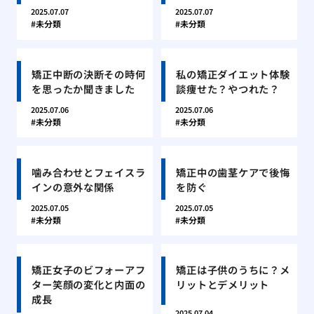
2025.07.07
2025.07.07
未分類
未分類
矯正中断の決断その時何
私の矯正ダイエット体験
を思ったか聞きました
談痩せた？やつれた？
2025.07.06
2025.07.06
未分類
未分類
噛み合わせとフェイスラ
矯正中の歯茎ケアで後悔
インの意外な関係
を防ぐ
2025.07.05
2025.07.05
未分類
未分類
矯正女子のビフォーアフ
矯正は子供のうちに？メ
ター笑顔の変化と内面の
リットとデメリット
成長
2025.07.04