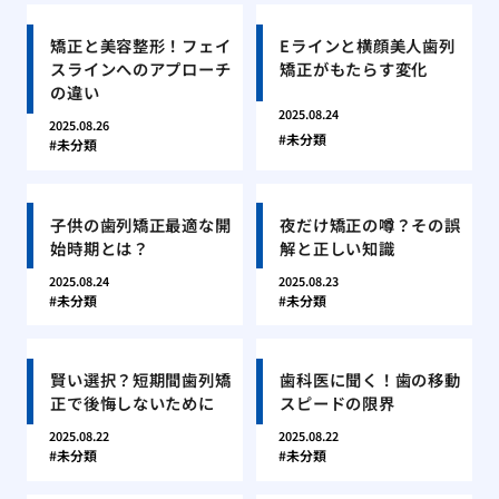
矯正と美容整形！フェイ
Eラインと横顔美人歯列
スラインへのアプローチ
矯正がもたらす変化
の違い
2025.08.24
2025.08.26
未分類
未分類
子供の歯列矯正最適な開
夜だけ矯正の噂？その誤
始時期とは？
解と正しい知識
2025.08.24
2025.08.23
未分類
未分類
賢い選択？短期間歯列矯
歯科医に聞く！歯の移動
正で後悔しないために
スピードの限界
2025.08.22
2025.08.22
未分類
未分類