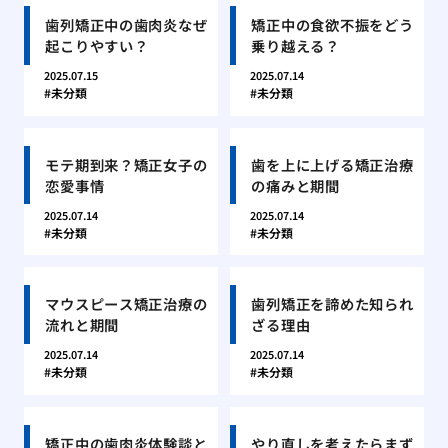
歯列矯正中の歯肉炎なぜ
矯正中の食欲不振をどう
起こりやすい？
乗り越える？
2025.07.15
2025.07.14
未分類
未分類
モテ期到来？矯正女子の
歯を上に上げる矯正治療
恋愛事情
の痛みと期間
2025.07.14
2025.07.14
未分類
未分類
マウスピース矯正治療の
歯列矯正を諦めた知られ
流れと期間
ざる理由
2025.07.14
2025.07.14
未分類
未分類
矯正中の歯肉炎体験談と
やり直しを考えたらまず