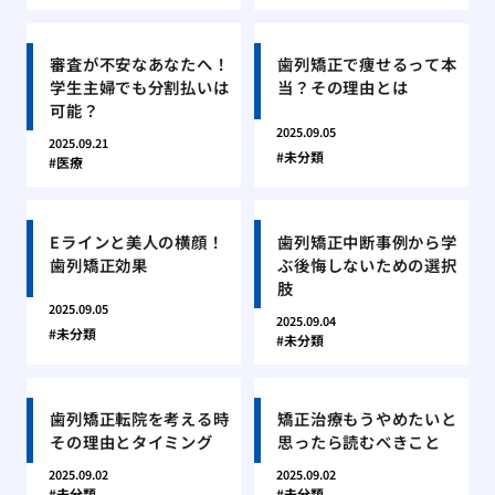
審査が不安なあなたへ！
歯列矯正で痩せるって本
学生主婦でも分割払いは
当？その理由とは
可能？
2025.09.05
2025.09.21
未分類
医療
Eラインと美人の横顔！
歯列矯正中断事例から学
歯列矯正効果
ぶ後悔しないための選択
肢
2025.09.05
2025.09.04
未分類
未分類
歯列矯正転院を考える時
矯正治療もうやめたいと
その理由とタイミング
思ったら読むべきこと
2025.09.02
2025.09.02
未分類
未分類