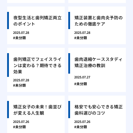
夜型生活と歯列矯正両立
矯正装置と歯肉炎予防の
のポイント
ための徹底ケア
2025.07.28
2025.07.28
未分類
未分類
歯列矯正でフェイスライ
歯肉退縮ケーススタディ
ンは変わる？期待できる
矯正治療の教訓
効果
2025.07.27
2025.07.28
未分類
未分類
矯正女子の未来！歯並び
格安でも安心できる矯正
が変える人生観
歯科選びのコツ
2025.07.26
2025.07.26
未分類
未分類