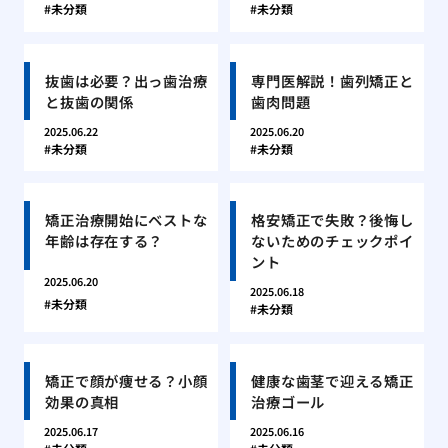
未分類
未分類
抜歯は必要？出っ歯治療
専門医解説！歯列矯正と
と抜歯の関係
歯肉問題
2025.06.22
2025.06.20
未分類
未分類
矯正治療開始にベストな
格安矯正で失敗？後悔し
年齢は存在する？
ないためのチェックポイ
ント
2025.06.20
2025.06.18
未分類
未分類
矯正で顔が痩せる？小顔
健康な歯茎で迎える矯正
効果の真相
治療ゴール
2025.06.17
2025.06.16