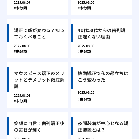
2025.08.07
2025.08.06
未分類
未分類
矯正で顔が変わる？知っ
40代50代からの歯列矯
ておくべきこと
正遅くない理由
2025.08.06
2025.08.06
未分類
未分類
マウスピース矯正のメリ
抜歯矯正で私の顔立ちは
ットとデメリット徹底解
こう変わった
説
2025.08.05
2025.08.06
未分類
未分類
笑顔に自信！歯列矯正後
夜間装着が中心となる矯
の毎日が輝く
正装置とは？
2025.08.05
2025.08.05