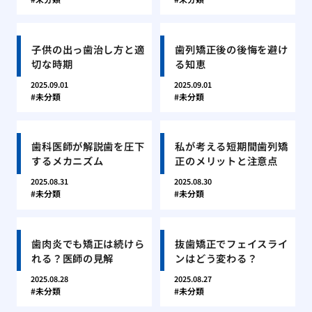
子供の出っ歯治し方と適
歯列矯正後の後悔を避け
切な時期
る知恵
2025.09.01
2025.09.01
未分類
未分類
歯科医師が解説歯を圧下
私が考える短期間歯列矯
するメカニズム
正のメリットと注意点
2025.08.31
2025.08.30
未分類
未分類
歯肉炎でも矯正は続けら
抜歯矯正でフェイスライ
れる？医師の見解
ンはどう変わる？
2025.08.28
2025.08.27
未分類
未分類