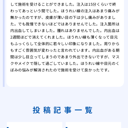
して施術を受けることができました。注入は15分くらいで終
わってあっという間でした。ほうれい線の注入はあまり痛みが
無かったのですが、皮膚が薄い目の下は少し痛みがありまし
た。でも我慢できないほどではありませんでした。注入箇所は
内出血してしまいました。腫れはありませんでした。内出血は
2週間ほどで消えてくれました。ほうれい線も薄くなって目元
もふっくらして全体的に若々しい印象になりました。周りから
もすごく雰囲気が変わったと言われています。内出血がある期
間は少し目立ってしまうのであまり外出できないですが、マス
クやメイクで隠して過ごしていました。ほうれい線や目元のく
ぼみの悩みが解消されたので施術を受けて良かったです。
投稿記事一覧