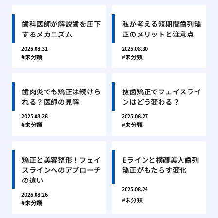
歯科医師が解説歯を圧下
私が考える短期間歯列矯
するメカニズム
正のメリットと注意点
2025.08.31
2025.08.30
未分類
未分類
歯肉炎でも矯正は続けら
抜歯矯正でフェイスライ
れる？医師の見解
ンはどう変わる？
2025.08.28
2025.08.27
未分類
未分類
矯正と美容整形！フェイ
Eラインと横顔美人歯列
スラインへのアプローチ
矯正がもたらす変化
の違い
2025.08.24
2025.08.26
未分類
未分類