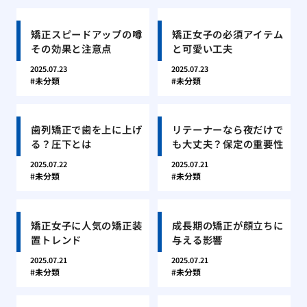
矯正スピードアップの噂
矯正女子の必須アイテム
その効果と注意点
と可愛い工夫
2025.07.23
2025.07.23
未分類
未分類
歯列矯正で歯を上に上げ
リテーナーなら夜だけで
る？圧下とは
も大丈夫？保定の重要性
2025.07.22
2025.07.21
未分類
未分類
矯正女子に人気の矯正装
成長期の矯正が顔立ちに
置トレンド
与える影響
2025.07.21
2025.07.21
未分類
未分類