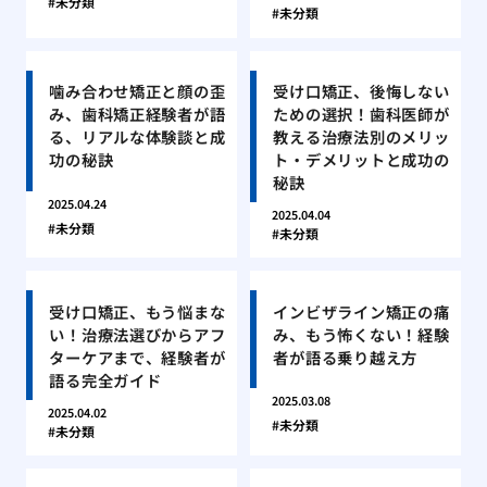
未分類
未分類
噛み合わせ矯正と顔の歪
受け口矯正、後悔しない
み、歯科矯正経験者が語
ための選択！歯科医師が
る、リアルな体験談と成
教える治療法別のメリッ
功の秘訣
ト・デメリットと成功の
秘訣
2025.04.24
2025.04.04
未分類
未分類
受け口矯正、もう悩まな
インビザライン矯正の痛
い！治療法選びからアフ
み、もう怖くない！経験
ターケアまで、経験者が
者が語る乗り越え方
語る完全ガイド
2025.03.08
2025.04.02
未分類
未分類