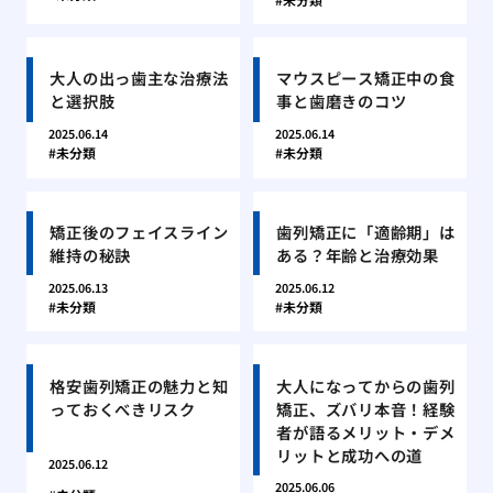
大人の出っ歯主な治療法
マウスピース矯正中の食
と選択肢
事と歯磨きのコツ
2025.06.14
2025.06.14
未分類
未分類
矯正後のフェイスライン
歯列矯正に「適齢期」は
維持の秘訣
ある？年齢と治療効果
2025.06.13
2025.06.12
未分類
未分類
格安歯列矯正の魅力と知
大人になってからの歯列
っておくべきリスク
矯正、ズバリ本音！経験
者が語るメリット・デメ
リットと成功への道
2025.06.12
2025.06.06