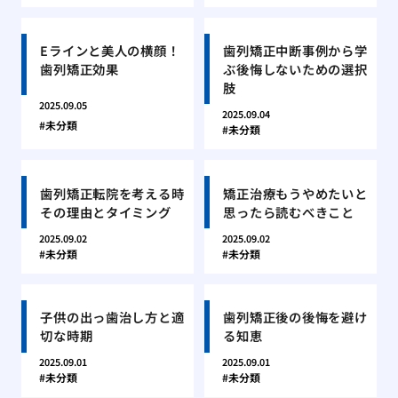
Eラインと美人の横顔！
歯列矯正中断事例から学
歯列矯正効果
ぶ後悔しないための選択
肢
2025.09.05
2025.09.04
未分類
未分類
歯列矯正転院を考える時
矯正治療もうやめたいと
その理由とタイミング
思ったら読むべきこと
2025.09.02
2025.09.02
未分類
未分類
子供の出っ歯治し方と適
歯列矯正後の後悔を避け
切な時期
る知恵
2025.09.01
2025.09.01
未分類
未分類