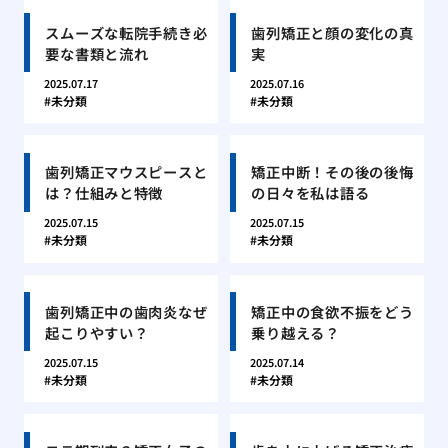
スムーズな転院手続き必
歯列矯正と顔の変化の真
要な書類と流れ
実
2025.07.17
2025.07.16
未分類
未分類
歯列矯正マウスピースと
矯正中断！その後の後悔
は？仕組みと特徴
の日々を私は語る
2025.07.15
2025.07.15
未分類
未分類
歯列矯正中の歯肉炎なぜ
矯正中の食欲不振をどう
起こりやすい？
乗り越える？
2025.07.15
2025.07.14
未分類
未分類