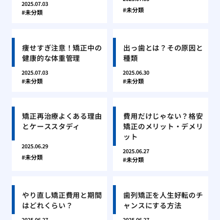
2025.07.03
未分類
未分類
痩せすぎ注意！矯正中の
出っ歯とは？その原因と
健康的な体重管理
種類
2025.07.03
2025.06.30
未分類
未分類
矯正再治療よくある理由
費用だけじゃない？格安
とケーススタディ
矯正のメリット・デメリ
ット
2025.06.29
2025.06.27
未分類
未分類
やり直し矯正費用と期間
歯列矯正を人生好転のチ
はどれくらい？
ャンスにする方法
2025.06.27
2025.06.27