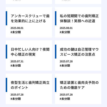
アンカースクリューで歯
私の短期間での歯列矯正
を効果的に上に上げる
体験談！笑顔への近道
2025.08.01
2025.08.01
未分類
未分類
日中忙しい人向け？夜間
成功の鍵は自己管理マウ
中心矯正の現実
スピース矯正の注意点
2025.07.31
2025.07.28
未分類
未分類
夜型生活と歯列矯正両立
矯正装置と歯肉炎予防の
のポイント
ための徹底ケア
2025.07.28
2025.07.28
未分類
未分類