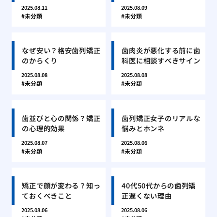
2025.08.11
2025.08.09
未分類
未分類
なぜ安い？格安歯列矯正
歯肉炎が悪化する前に歯
のからくり
科医に相談すべきサイン
2025.08.08
2025.08.08
未分類
未分類
歯並びと心の関係？矯正
歯列矯正女子のリアルな
の心理的効果
悩みとホンネ
2025.08.07
2025.08.06
未分類
未分類
矯正で顔が変わる？知っ
40代50代からの歯列矯
ておくべきこと
正遅くない理由
2025.08.06
2025.08.06