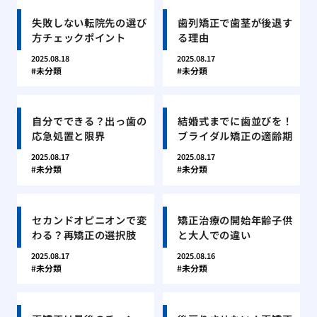
失敗しない転院先の選び
歯列矯正で歯茎が後退す
方チェックポイント
る理由
2025.08.18
2025.08.17
未分類
未分類
自分でできる？出っ歯の
結婚式までに歯並びを！
応急処置と限界
ブライダル矯正の適齢期
2025.08.17
2025.08.17
未分類
未分類
セカンドオピニオンで変
矯正治療の開始年齢子供
わる？再矯正の選択肢
と大人での違い
2025.08.17
2025.08.16
未分類
未分類