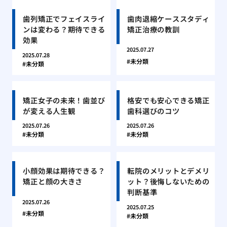
歯列矯正でフェイスライ
歯肉退縮ケーススタディ
ンは変わる？期待できる
矯正治療の教訓
効果
2025.07.27
2025.07.28
未分類
未分類
矯正女子の未来！歯並び
格安でも安心できる矯正
が変える人生観
歯科選びのコツ
2025.07.26
2025.07.26
未分類
未分類
小顔効果は期待できる？
転院のメリットとデメリ
矯正と顔の大きさ
ット？後悔しないための
判断基準
2025.07.26
2025.07.25
未分類
未分類