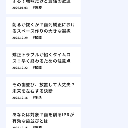
する！地味だけど最強の近道
医療
2026.01.03
削るか抜くか？歯列矯正におけ
るスペース作りの大きな選択
知識
2025.12.29
矯正トラブルが招くタイムロ
ス！早く終わるための注意点
知識
2025.12.22
その歯並び、放置して大丈夫？
未来を左右する決断
生活
2025.12.16
あなたは対象？歯を削るIPRが
有効な歯並びとは
医療
2025.12.15