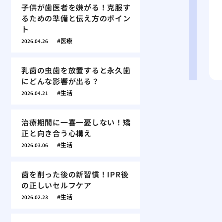
子供が歯医者を嫌がる！克服す
るための準備と伝え方のポイン
ト
医療
2026.04.26
乳歯の虫歯を放置すると永久歯
にどんな影響が出る？
生活
2026.04.21
治療期間に一喜一憂しない！矯
正と向き合う心構え
生活
2026.03.06
歯を削った後の新習慣！IPR後
の正しいセルフケア
生活
2026.02.23