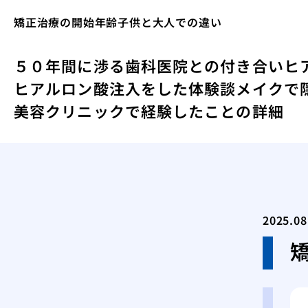
矯正治療の開始年齢子供と大人での違い
５０年間に渉る歯科医院との付き合い
ヒ
ヒアルロン酸注入をした体験談
メイクで
美容クリニックで経験したことの詳細
2025.08