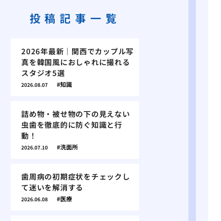
投稿記事一覧
2026年最新｜関西でカップル写
真を韓国風におしゃれに撮れる
スタジオ5選
知識
2026.08.07
詰め物・被せ物の下の見えない
虫歯を徹底的に防ぐ知識と行
動！
洗面所
2026.07.10
歯周病の初期症状をチェックし
て迷いを解消する
医療
2026.06.08