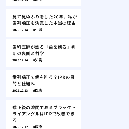
見て見ぬふりをした20年。私が
歯列矯正を決意した本当の理由
生活
2025.12.14
歯科医師が語る「歯を削る」判
断の裏側と哲学
知識
2025.12.14
歯列矯正で歯を削る？IPRの目
的と仕組み
医療
2025.12.13
矯正後の隙間であるブラックト
ライアングルはIPRで改善でき
る
医療
2025.12.12