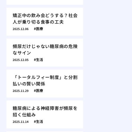
矯正中の飲み会どうする？社会
人が乗り切る食事の工夫
医療
2025.12.06
頻尿だけじゃない糖尿病の危険
なサイン
生活
2025.12.05
「トータルフィー制度」と分割
払いの賢い関係
医療
2025.11.29
糖尿病による神経障害が頻尿を
招く仕組み
生活
2025.11.14