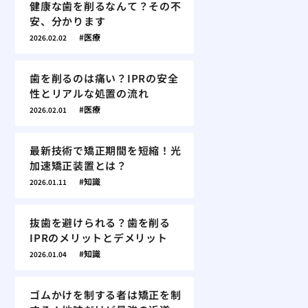
健康な歯を削るなんて？その不
安、分かります
医療
2026.02.02
歯を削るのは痛い？IPRの安全
性とリアルな処置の流れ
医療
2026.02.01
最新技術で矯正期間を短縮！光
加速矯正装置とは？
知識
2026.01.11
抜歯を避けられる？歯を削る
IPRのメリットとデメリット
知識
2026.01.04
ゴムかけを制する者は矯正を制