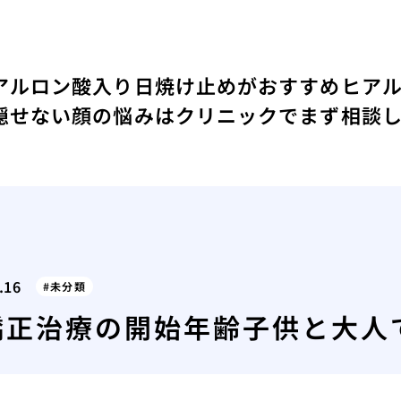
アルロン酸入り日焼け止めがおすすめ
ヒア
隠せない顔の悩みはクリニックでまず相談
.16
未分類
矯正治療の開始年齢子供と大人