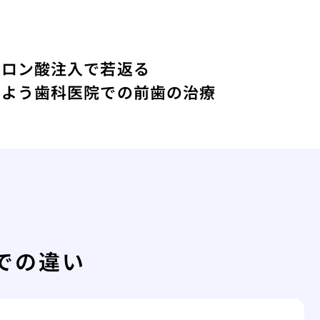
ルロン酸注入で若返る
しよう
歯科医院での前歯の治療
での違い