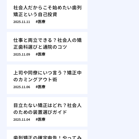
社会人だからこそ始めたい歯列
矯正という自己投資
医療
2025.11.11
仕事と両立できる？社会人の矯
正歯科選びと通院のコツ
医療
2025.11.09
上司や同僚にいつ言う？矯正中
のカミングアウト術
医療
2025.11.06
目立たない矯正はどれ？社会人
のための装置選びガイド
医療
2025.11.04
歯列矯正の確定申告！やってみ