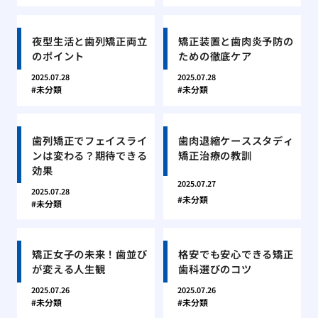
夜型生活と歯列矯正両立
矯正装置と歯肉炎予防の
のポイント
ための徹底ケア
2025.07.28
2025.07.28
未分類
未分類
歯列矯正でフェイスライ
歯肉退縮ケーススタディ
ンは変わる？期待できる
矯正治療の教訓
効果
2025.07.27
2025.07.28
未分類
未分類
矯正女子の未来！歯並び
格安でも安心できる矯正
が変える人生観
歯科選びのコツ
2025.07.26
2025.07.26
未分類
未分類