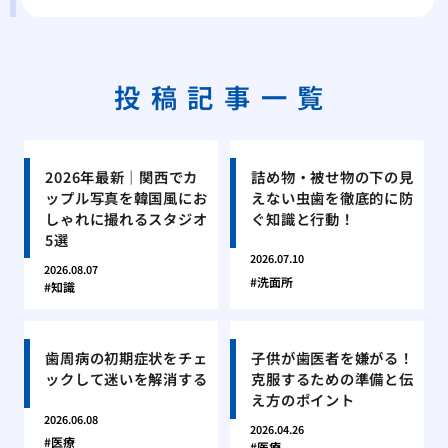
投稿記事一覧
2026年最新｜関西でカ
詰め物・被せ物の下の見
ップル写真を韓国風にお
えない虫歯を徹底的に防
しゃれに撮れるスタジオ
ぐ知識と行動！
5選
2026.07.10
2026.08.07
洗面所
知識
歯周病の初期症状をチェ
子供が歯医者を嫌がる！
ックして迷いを解消する
克服するための準備と伝
え方のポイント
2026.06.08
2026.04.26
医療
医療