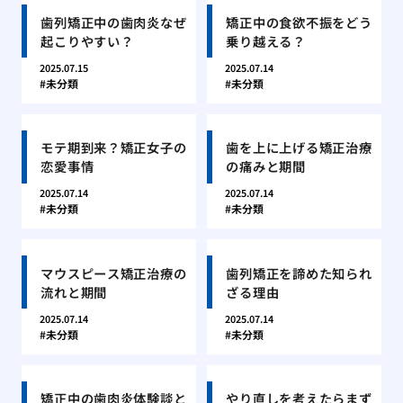
歯列矯正中の歯肉炎なぜ
矯正中の食欲不振をどう
起こりやすい？
乗り越える？
2025.07.15
2025.07.14
未分類
未分類
モテ期到来？矯正女子の
歯を上に上げる矯正治療
恋愛事情
の痛みと期間
2025.07.14
2025.07.14
未分類
未分類
マウスピース矯正治療の
歯列矯正を諦めた知られ
流れと期間
ざる理由
2025.07.14
2025.07.14
未分類
未分類
矯正中の歯肉炎体験談と
やり直しを考えたらまず