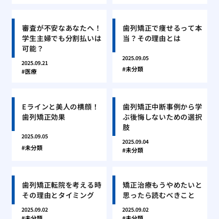
審査が不安なあなたへ！
歯列矯正で痩せるって本
学生主婦でも分割払いは
当？その理由とは
可能？
2025.09.05
2025.09.21
未分類
医療
Eラインと美人の横顔！
歯列矯正中断事例から学
歯列矯正効果
ぶ後悔しないための選択
肢
2025.09.05
2025.09.04
未分類
未分類
歯列矯正転院を考える時
矯正治療もうやめたいと
その理由とタイミング
思ったら読むべきこと
2025.09.02
2025.09.02
未分類
未分類