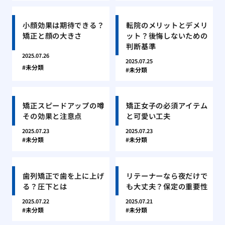
小顔効果は期待できる？
転院のメリットとデメリ
矯正と顔の大きさ
ット？後悔しないための
判断基準
2025.07.26
2025.07.25
未分類
未分類
矯正スピードアップの噂
矯正女子の必須アイテム
その効果と注意点
と可愛い工夫
2025.07.23
2025.07.23
未分類
未分類
歯列矯正で歯を上に上げ
リテーナーなら夜だけで
る？圧下とは
も大丈夫？保定の重要性
2025.07.22
2025.07.21
未分類
未分類