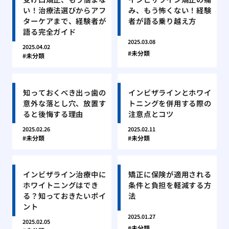
い！治療法選びからアフ
み、もう怖くない！経験
ターケアまで、経験者が
者が語る乗り越え方
語る完全ガイド
2025.03.08
2025.04.02
未分類
未分類
知っておくべき出っ歯の
インビザラインとホワイ
意外な落とし穴、放置す
トニングを併用する際の
ると後悔する理由
注意点とコツ
2025.02.26
2025.02.11
未分類
未分類
インビザライン治療中に
矯正に保険が適用される
ホワイトニングはでき
条件と負担を軽減する方
る？知っておきたいポイ
法
ント
2025.01.27
2025.02.05
未分類