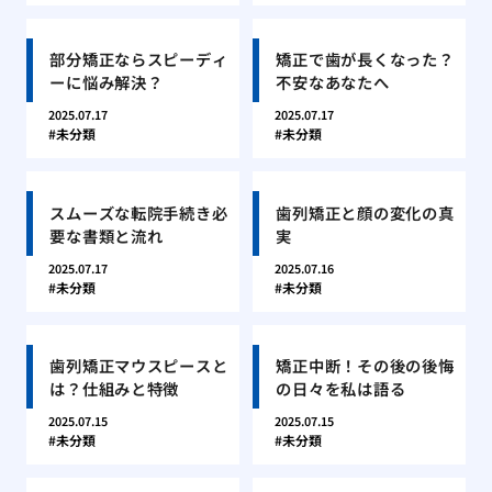
部分矯正ならスピーディ
矯正で歯が長くなった？
ーに悩み解決？
不安なあなたへ
2025.07.17
2025.07.17
未分類
未分類
スムーズな転院手続き必
歯列矯正と顔の変化の真
要な書類と流れ
実
2025.07.17
2025.07.16
未分類
未分類
歯列矯正マウスピースと
矯正中断！その後の後悔
は？仕組みと特徴
の日々を私は語る
2025.07.15
2025.07.15
未分類
未分類