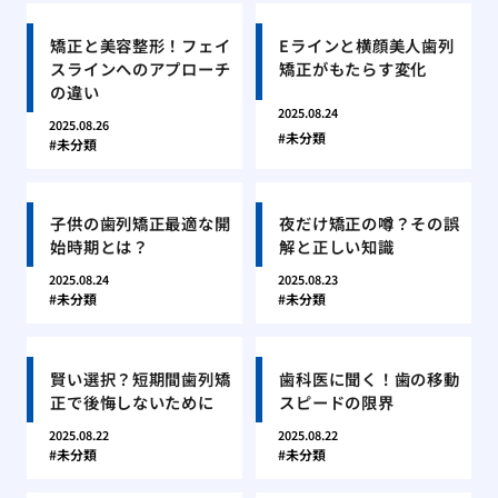
矯正と美容整形！フェイ
Eラインと横顔美人歯列
スラインへのアプローチ
矯正がもたらす変化
の違い
2025.08.24
2025.08.26
未分類
未分類
子供の歯列矯正最適な開
夜だけ矯正の噂？その誤
始時期とは？
解と正しい知識
2025.08.24
2025.08.23
未分類
未分類
賢い選択？短期間歯列矯
歯科医に聞く！歯の移動
正で後悔しないために
スピードの限界
2025.08.22
2025.08.22
未分類
未分類