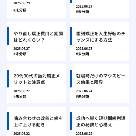
2025.06.29
2025.06.27
未分類
未分類
やり直し矯正費用と期間
歯列矯正を人生好転のチ
はどれくらい？
ャンスにする方法
2025.06.27
2025.06.27
未分類
未分類
20代30代の歯列矯正メ
就寝時だけのマウスピー
リットと注意点
ス効果と限界
2025.06.27
2025.06.24
未分類
未分類
噛み合わせの改善と歯を
成功へ導く短期間歯列矯
上に上げる動き
正の秘訣と心構え
2025.06.22
2025.06.22