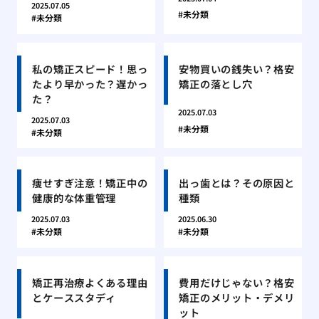
2025.07.05
未分類
未分類
私の矯正スピード！思っ
安物買いの銭失い？格安
たより早かった？遅かっ
矯正の落とし穴
た？
2025.07.03
2025.07.03
未分類
未分類
痩せすぎ注意！矯正中の
出っ歯とは？その原因と
健康的な体重管理
種類
2025.07.03
2025.06.30
未分類
未分類
矯正再治療よくある理由
費用だけじゃない？格安
とケーススタディ
矯正のメリット・デメリ
ット