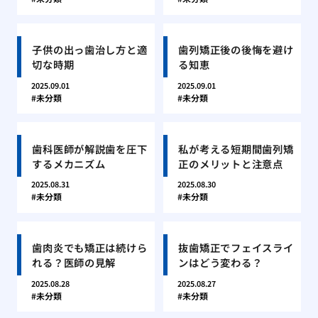
子供の出っ歯治し方と適
歯列矯正後の後悔を避け
切な時期
る知恵
2025.09.01
2025.09.01
未分類
未分類
歯科医師が解説歯を圧下
私が考える短期間歯列矯
するメカニズム
正のメリットと注意点
2025.08.31
2025.08.30
未分類
未分類
歯肉炎でも矯正は続けら
抜歯矯正でフェイスライ
れる？医師の見解
ンはどう変わる？
2025.08.28
2025.08.27
未分類
未分類