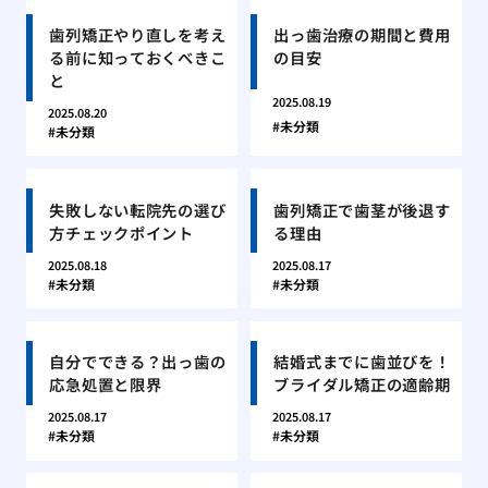
歯列矯正やり直しを考え
出っ歯治療の期間と費用
る前に知っておくべきこ
の目安
と
2025.08.19
2025.08.20
未分類
未分類
失敗しない転院先の選び
歯列矯正で歯茎が後退す
方チェックポイント
る理由
2025.08.18
2025.08.17
未分類
未分類
自分でできる？出っ歯の
結婚式までに歯並びを！
応急処置と限界
ブライダル矯正の適齢期
2025.08.17
2025.08.17
未分類
未分類