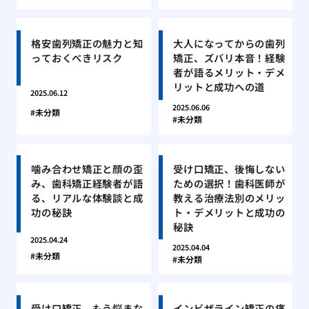
格安歯列矯正の魅力と知
大人になってからの歯列
っておくべきリスク
矯正、ズバリ本音！経験
者が語るメリット・デメ
リットと成功への道
2025.06.12
2025.06.06
未分類
未分類
噛み合わせ矯正と顔の歪
受け口矯正、後悔しない
み、歯科矯正経験者が語
ための選択！歯科医師が
る、リアルな体験談と成
教える治療法別のメリッ
功の秘訣
ト・デメリットと成功の
秘訣
2025.04.24
2025.04.04
未分類
未分類
受け口矯正、もう悩まな
インビザライン矯正の痛