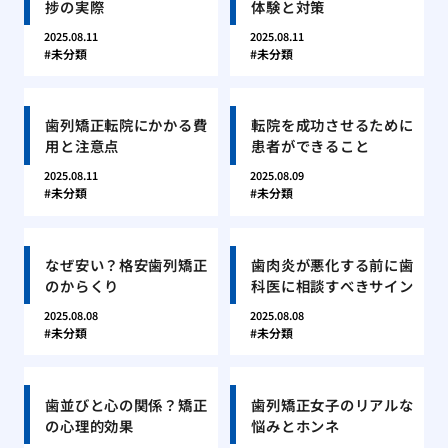
捗の実際
体験と対策
2025.08.11
2025.08.11
未分類
未分類
歯列矯正転院にかかる費
転院を成功させるために
用と注意点
患者ができること
2025.08.11
2025.08.09
未分類
未分類
なぜ安い？格安歯列矯正
歯肉炎が悪化する前に歯
のからくり
科医に相談すべきサイン
2025.08.08
2025.08.08
未分類
未分類
歯並びと心の関係？矯正
歯列矯正女子のリアルな
の心理的効果
悩みとホンネ