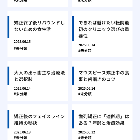
矯正終了後リバウンドし
できれば避けたい転院最
ないための食生活
初のクリニック選びの重
要性
2025.06.15
2025.06.14
未分類
未分類
大人の出っ歯主な治療法
マウスピース矯正中の食
と選択肢
事と歯磨きのコツ
2025.06.14
2025.06.14
未分類
未分類
矯正後のフェイスライン
歯列矯正に「適齢期」は
維持の秘訣
ある？年齢と治療効果
2025.06.13
2025.06.12
未分類
未分類