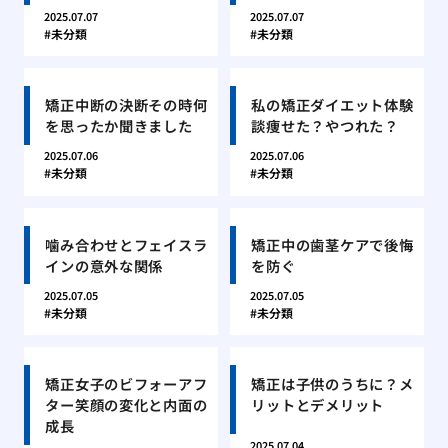
2025.07.07
2025.07.07
未分類
未分類
矯正中断の決断その時何
私の矯正ダイエット体験
を思ったか聞きました
談痩せた？やつれた？
2025.07.06
2025.07.06
未分類
未分類
噛み合わせとフェイスラ
矯正中の歯茎ケアで後悔
インの意外な関係
を防ぐ
2025.07.05
2025.07.05
未分類
未分類
矯正女子のビフォーアフ
矯正は子供のうちに？メ
ター笑顔の変化と内面の
リットとデメリット
成長
2025.07.04