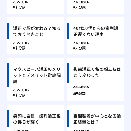
2025.08.07
2025.08.06
未分類
未分類
矯正で顔が変わる？知っ
40代50代からの歯列矯
ておくべきこと
正遅くない理由
2025.08.06
2025.08.06
未分類
未分類
マウスピース矯正のメリ
抜歯矯正で私の顔立ちは
ットとデメリット徹底解
こう変わった
説
2025.08.05
2025.08.06
未分類
未分類
笑顔に自信！歯列矯正後
夜間装着が中心となる矯
の毎日が輝く
正装置とは？
2025.08.05
2025.08.05