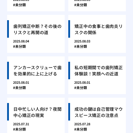
未分類
未分類
歯列矯正中断？その後の
矯正中の食事と歯肉炎リ
リスクと再開の道
スクの関係
2025.08.04
2025.08.03
未分類
未分類
アンカースクリューで歯
私の短期間での歯列矯正
を効果的に上に上げる
体験談！笑顔への近道
2025.08.01
2025.08.01
未分類
未分類
日中忙しい人向け？夜間
成功の鍵は自己管理マウ
中心矯正の現実
スピース矯正の注意点
2025.07.31
2025.07.28
未分類
未分類