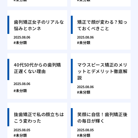
歯列矯正女子のリアルな
矯正で顔が変わる？知っ
悩みとホンネ
ておくべきこと
2025.08.06
2025.08.06
未分類
未分類
40代50代からの歯列矯
マウスピース矯正のメリ
正遅くない理由
ットとデメリット徹底解
説
2025.08.06
2025.08.06
未分類
未分類
抜歯矯正で私の顔立ちは
笑顔に自信！歯列矯正後
こう変わった
の毎日が輝く
2025.08.05
2025.08.05
未分類
未分類