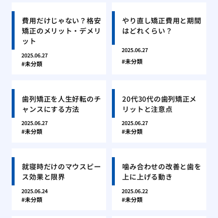
費用だけじゃない？格安
やり直し矯正費用と期間
矯正のメリット・デメリ
はどれくらい？
ット
2025.06.27
2025.06.27
未分類
未分類
歯列矯正を人生好転のチ
20代30代の歯列矯正メ
ャンスにする方法
リットと注意点
2025.06.27
2025.06.27
未分類
未分類
就寝時だけのマウスピー
噛み合わせの改善と歯を
ス効果と限界
上に上げる動き
2025.06.24
2025.06.22
未分類
未分類