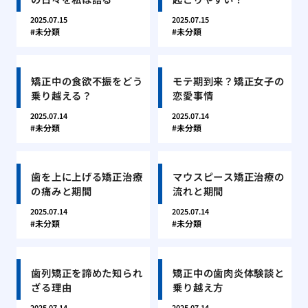
2025.07.15
2025.07.15
未分類
未分類
矯正中の食欲不振をどう
モテ期到来？矯正女子の
乗り越える？
恋愛事情
2025.07.14
2025.07.14
未分類
未分類
歯を上に上げる矯正治療
マウスピース矯正治療の
の痛みと期間
流れと期間
2025.07.14
2025.07.14
未分類
未分類
歯列矯正を諦めた知られ
矯正中の歯肉炎体験談と
ざる理由
乗り越え方
2025.07.14
2025.07.14