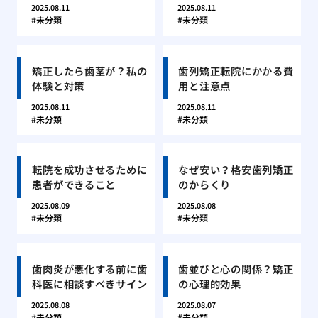
2025.08.11
2025.08.11
未分類
未分類
矯正したら歯茎が？私の
歯列矯正転院にかかる費
体験と対策
用と注意点
2025.08.11
2025.08.11
未分類
未分類
転院を成功させるために
なぜ安い？格安歯列矯正
患者ができること
のからくり
2025.08.09
2025.08.08
未分類
未分類
歯肉炎が悪化する前に歯
歯並びと心の関係？矯正
科医に相談すべきサイン
の心理的効果
2025.08.08
2025.08.07
未分類
未分類