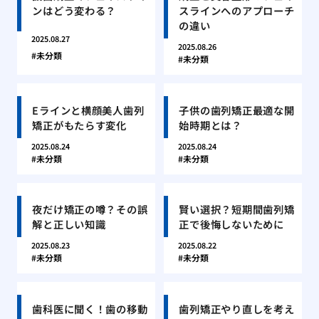
ンはどう変わる？
スラインへのアプローチ
の違い
2025.08.27
2025.08.26
未分類
未分類
Eラインと横顔美人歯列
子供の歯列矯正最適な開
矯正がもたらす変化
始時期とは？
2025.08.24
2025.08.24
未分類
未分類
夜だけ矯正の噂？その誤
賢い選択？短期間歯列矯
解と正しい知識
正で後悔しないために
2025.08.23
2025.08.22
未分類
未分類
歯科医に聞く！歯の移動
歯列矯正やり直しを考え