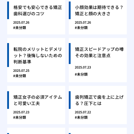
格安でも安心できる矯正
小顔効果は期待できる？
歯科選びのコツ
矯正と顔の大きさ
2025.07.26
2025.07.26
未分類
未分類
転院のメリットとデメリ
矯正スピードアップの噂
ット？後悔しないための
その効果と注意点
判断基準
2025.07.23
2025.07.25
未分類
未分類
矯正女子の必須アイテム
歯列矯正で歯を上に上げ
と可愛い工夫
る？圧下とは
2025.07.23
2025.07.22
未分類
未分類