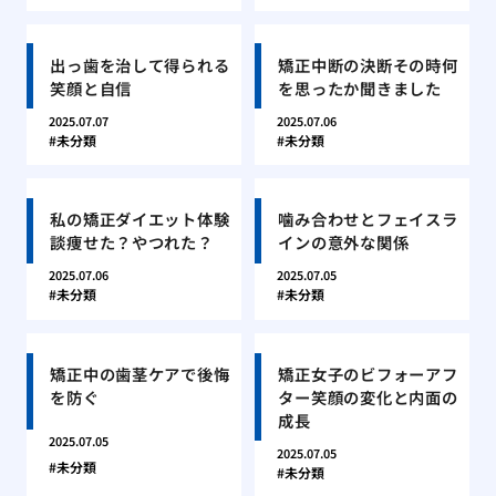
出っ歯を治して得られる
矯正中断の決断その時何
笑顔と自信
を思ったか聞きました
2025.07.07
2025.07.06
未分類
未分類
私の矯正ダイエット体験
噛み合わせとフェイスラ
談痩せた？やつれた？
インの意外な関係
2025.07.06
2025.07.05
未分類
未分類
矯正中の歯茎ケアで後悔
矯正女子のビフォーアフ
を防ぐ
ター笑顔の変化と内面の
成長
2025.07.05
2025.07.05
未分類
未分類