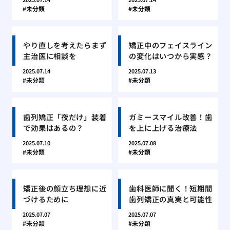
未分類
未分類
やり直しを考えたらまず
矯正中のフェイスライン
主治医に相談を
の変化はいつから実感？
2025.07.14
2025.07.13
未分類
未分類
歯列矯正「夜だけ」装着
ガミースマイル改善！歯
で効果はあるの？
を上に上げる治療法
2025.07.10
2025.07.08
未分類
未分類
矯正後の顔立ち理想に近
歯科医師に聞く！短期間
づけるために
歯列矯正の真実と可能性
2025.07.07
2025.07.07
未分類
未分類