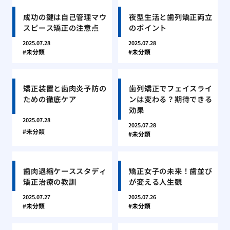
成功の鍵は自己管理マウ
夜型生活と歯列矯正両立
スピース矯正の注意点
のポイント
2025.07.28
2025.07.28
未分類
未分類
矯正装置と歯肉炎予防の
歯列矯正でフェイスライ
ための徹底ケア
ンは変わる？期待できる
効果
2025.07.28
2025.07.28
未分類
未分類
歯肉退縮ケーススタディ
矯正女子の未来！歯並び
矯正治療の教訓
が変える人生観
2025.07.27
2025.07.26
未分類
未分類