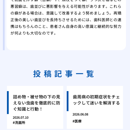
悪習癖は、歯並びに悪影響を与える可能性があります。これら
の癖がある場合は、意識して改善するよう努めましょう。再矯
正後の美しい歯並びを長持ちさせるためには、歯科医師との連
携はもちろんのこと、患者さん自身の高い意識と継続的な努力
が何よりも大切なのです。
投稿記事一覧
詰め物・被せ物の下の見
歯周病の初期症状をチェ
えない虫歯を徹底的に防
ックして迷いを解消する
ぐ知識と行動！
2026.06.08
2026.07.10
医療
洗面所