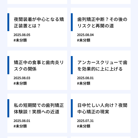
夜間装着が中心となる矯
歯列矯正中断？その後の
正装置とは？
リスクと再開の道
2025.08.05
2025.08.04
未分類
未分類
矯正中の食事と歯肉炎リ
アンカースクリューで歯
スクの関係
を効果的に上に上げる
2025.08.03
2025.08.01
未分類
未分類
私の短期間での歯列矯正
日中忙しい人向け？夜間
体験談！笑顔への近道
中心矯正の現実
2025.08.01
2025.07.31
未分類
未分類