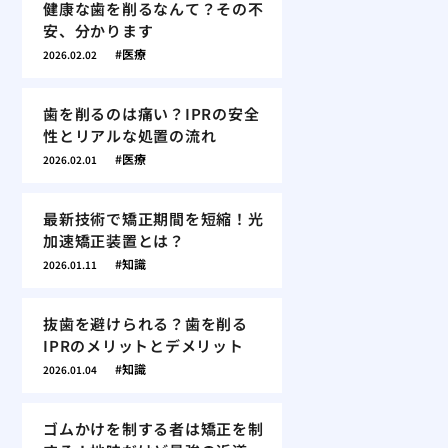
健康な歯を削るなんて？その不
安、分かります
医療
2026.02.02
歯を削るのは痛い？IPRの安全
性とリアルな処置の流れ
医療
2026.02.01
最新技術で矯正期間を短縮！光
加速矯正装置とは？
知識
2026.01.11
抜歯を避けられる？歯を削る
IPRのメリットとデメリット
知識
2026.01.04
ゴムかけを制する者は矯正を制