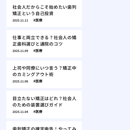
社会人だからこそ始めたい歯列
矯正という自己投資
医療
2025.11.11
仕事と両立できる？社会人の矯
正歯科選びと通院のコツ
医療
2025.11.09
上司や同僚にいつ言う？矯正中
のカミングアウト術
医療
2025.11.06
目立たない矯正はどれ？社会人
のための装置選びガイド
医療
2025.11.04
歯列矯正の確定申告！やってみ