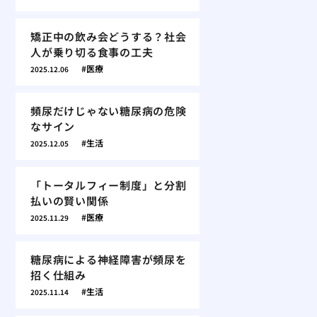
矯正中の飲み会どうする？社会
人が乗り切る食事の工夫
医療
2025.12.06
頻尿だけじゃない糖尿病の危険
なサイン
生活
2025.12.05
「トータルフィー制度」と分割
払いの賢い関係
医療
2025.11.29
糖尿病による神経障害が頻尿を
招く仕組み
生活
2025.11.14