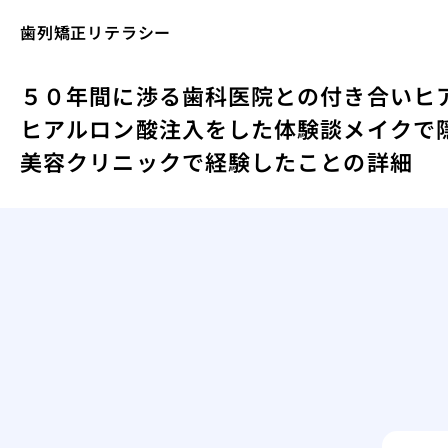
歯列矯正リテラシー
５０年間に渉る歯科医院との付き合い
ヒ
ヒアルロン酸注入をした体験談
メイクで
美容クリニックで経験したことの詳細