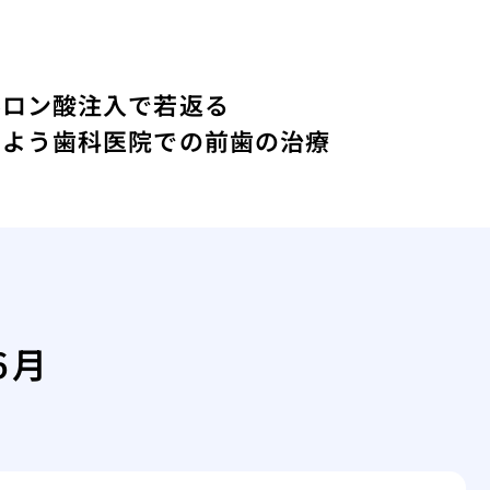
ルロン酸注入で若返る
しよう
歯科医院での前歯の治療
6月