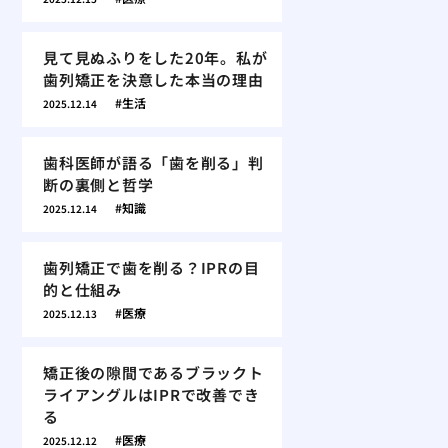
見て見ぬふりをした20年。私が
歯列矯正を決意した本当の理由
生活
2025.12.14
歯科医師が語る「歯を削る」判
断の裏側と哲学
知識
2025.12.14
歯列矯正で歯を削る？IPRの目
的と仕組み
医療
2025.12.13
矯正後の隙間であるブラックト
ライアングルはIPRで改善でき
る
医療
2025.12.12