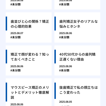
2025.08.08
2025.08.08
未分類
未分類
歯並びと心の関係？矯正
歯列矯正女子のリアルな
の心理的効果
悩みとホンネ
2025.08.07
2025.08.06
未分類
未分類
矯正で顔が変わる？知っ
40代50代からの歯列矯
ておくべきこと
正遅くない理由
2025.08.06
2025.08.06
未分類
未分類
マウスピース矯正のメリ
抜歯矯正で私の顔立ちは
ットとデメリット徹底解
こう変わった
説
2025.08.05
2025.08.06