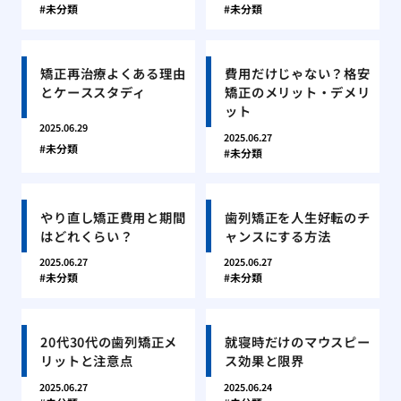
未分類
未分類
矯正再治療よくある理由
費用だけじゃない？格安
とケーススタディ
矯正のメリット・デメリ
ット
2025.06.29
2025.06.27
未分類
未分類
やり直し矯正費用と期間
歯列矯正を人生好転のチ
はどれくらい？
ャンスにする方法
2025.06.27
2025.06.27
未分類
未分類
20代30代の歯列矯正メ
就寝時だけのマウスピー
リットと注意点
ス効果と限界
2025.06.27
2025.06.24