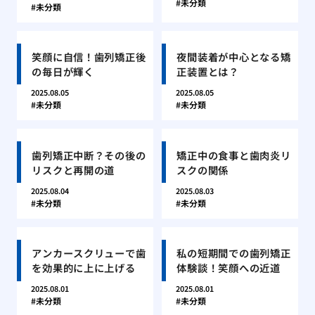
未分類
未分類
笑顔に自信！歯列矯正後
夜間装着が中心となる矯
の毎日が輝く
正装置とは？
2025.08.05
2025.08.05
未分類
未分類
歯列矯正中断？その後の
矯正中の食事と歯肉炎リ
リスクと再開の道
スクの関係
2025.08.04
2025.08.03
未分類
未分類
アンカースクリューで歯
私の短期間での歯列矯正
を効果的に上に上げる
体験談！笑顔への近道
2025.08.01
2025.08.01
未分類
未分類