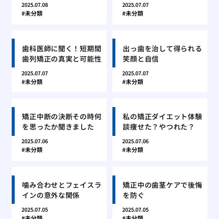
2025.07.08
2025.07.07
未分類
未分類
歯科医師に聞く！短期間
出っ歯を治して得られる
歯列矯正の真実と可能性
笑顔と自信
2025.07.07
2025.07.07
未分類
未分類
矯正中断の決断その時何
私の矯正ダイエット体験
を思ったか聞きました
談痩せた？やつれた？
2025.07.06
2025.07.06
未分類
未分類
噛み合わせとフェイスラ
矯正中の歯茎ケアで後悔
インの意外な関係
を防ぐ
2025.07.05
2025.07.05
未分類
未分類