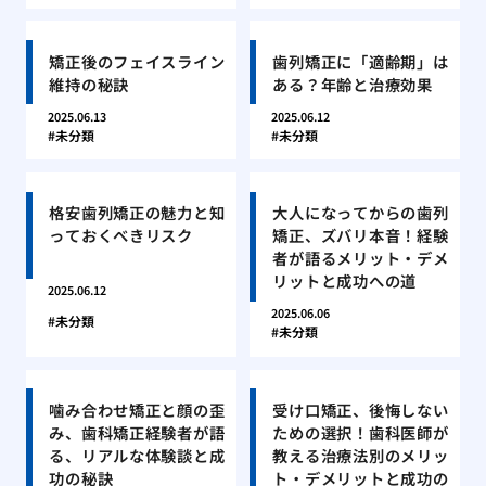
矯正後のフェイスライン
歯列矯正に「適齢期」は
維持の秘訣
ある？年齢と治療効果
2025.06.13
2025.06.12
未分類
未分類
格安歯列矯正の魅力と知
大人になってからの歯列
っておくべきリスク
矯正、ズバリ本音！経験
者が語るメリット・デメ
リットと成功への道
2025.06.12
2025.06.06
未分類
未分類
噛み合わせ矯正と顔の歪
受け口矯正、後悔しない
み、歯科矯正経験者が語
ための選択！歯科医師が
る、リアルな体験談と成
教える治療法別のメリッ
功の秘訣
ト・デメリットと成功の