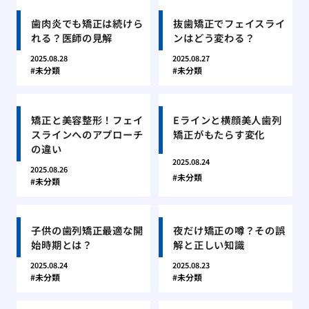
歯肉炎でも矯正は続けら
抜歯矯正でフェイスライ
れる？医師の見解
ンはどう変わる？
2025.08.28
2025.08.27
未分類
未分類
矯正と美容整形！フェイ
Eラインと横顔美人歯列
スラインへのアプローチ
矯正がもたらす変化
の違い
2025.08.24
2025.08.26
未分類
未分類
子供の歯列矯正最適な開
夜だけ矯正の噂？その誤
始時期とは？
解と正しい知識
2025.08.24
2025.08.23
未分類
未分類