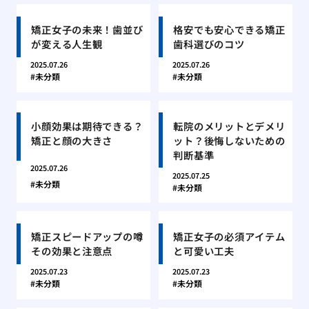
矯正女子の未来！歯並び
格安でも安心できる矯正
が変える人生観
歯科選びのコツ
2025.07.26
2025.07.26
未分類
未分類
小顔効果は期待できる？
転院のメリットとデメリ
矯正と顔の大きさ
ット？後悔しないための
判断基準
2025.07.26
2025.07.25
未分類
未分類
矯正スピードアップの噂
矯正女子の必須アイテム
その効果と注意点
と可愛い工夫
2025.07.23
2025.07.23
未分類
未分類