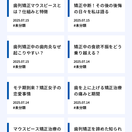
歯列矯正マウスピースと
矯正中断！その後の後悔
は？仕組みと特徴
の日々を私は語る
2025.07.15
2025.07.15
未分類
未分類
歯列矯正中の歯肉炎なぜ
矯正中の食欲不振をどう
起こりやすい？
乗り越える？
2025.07.15
2025.07.14
未分類
未分類
モテ期到来？矯正女子の
歯を上に上げる矯正治療
恋愛事情
の痛みと期間
2025.07.14
2025.07.14
未分類
未分類
マウスピース矯正治療の
歯列矯正を諦めた知られ