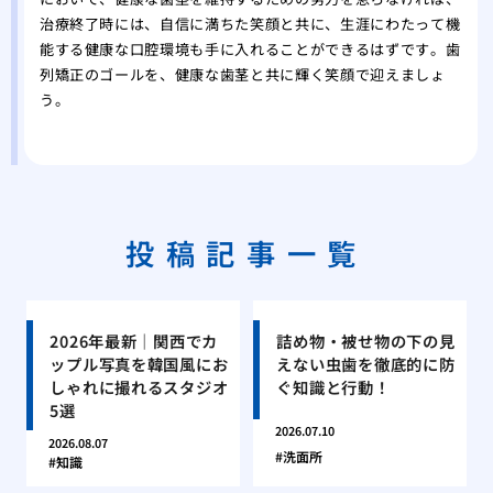
治療終了時には、自信に満ちた笑顔と共に、生涯にわたって機
能する健康な口腔環境も手に入れることができるはずです。歯
列矯正のゴールを、健康な歯茎と共に輝く笑顔で迎えましょ
う。
投稿記事一覧
2026年最新｜関西でカ
詰め物・被せ物の下の見
ップル写真を韓国風にお
えない虫歯を徹底的に防
しゃれに撮れるスタジオ
ぐ知識と行動！
5選
2026.07.10
2026.08.07
洗面所
知識