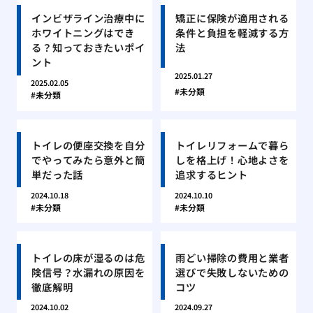
インビザライン治療中に
矯正に保険が適用される
ホワイトニングはでき
条件と負担を軽減する方
る？知っておきたいポイ
法
ント
2025.01.27
2025.02.05
未分類
未分類
トイレの便座交換を自分
トイレリフォームで暮ら
でやってみたら意外と簡
しを格上げ！心地よさを
単だった話
追求するヒント
2024.10.18
2024.10.10
未分類
未分類
トイレの床が湿るのは危
雨どい掃除の費用と業者
険信号？水漏れの原因を
選びで失敗しないための
徹底解明
コツ
2024.10.02
2024.09.27