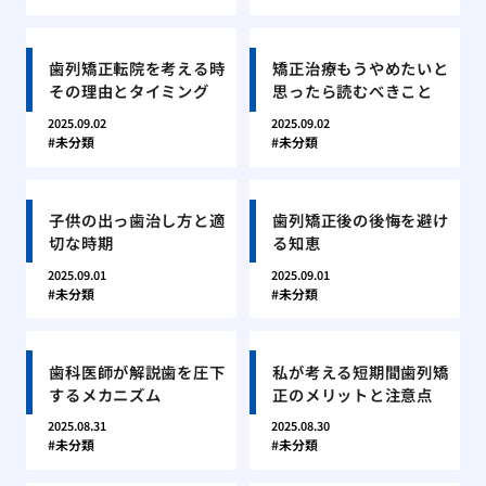
歯列矯正転院を考える時
矯正治療もうやめたいと
その理由とタイミング
思ったら読むべきこと
2025.09.02
2025.09.02
未分類
未分類
子供の出っ歯治し方と適
歯列矯正後の後悔を避け
切な時期
る知恵
2025.09.01
2025.09.01
未分類
未分類
歯科医師が解説歯を圧下
私が考える短期間歯列矯
するメカニズム
正のメリットと注意点
2025.08.31
2025.08.30
未分類
未分類