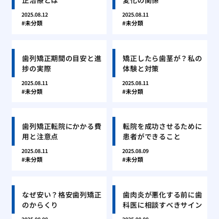
2025.08.12
2025.08.11
未分類
未分類
歯列矯正期間の目安と進
矯正したら歯茎が？私の
捗の実際
体験と対策
2025.08.11
2025.08.11
未分類
未分類
歯列矯正転院にかかる費
転院を成功させるために
用と注意点
患者ができること
2025.08.11
2025.08.09
未分類
未分類
なぜ安い？格安歯列矯正
歯肉炎が悪化する前に歯
のからくり
科医に相談すべきサイン