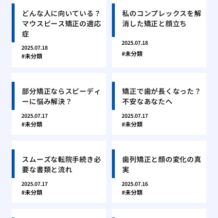
どんな人に向いている？
私のコンプレックスを解
マウスピース矯正の適応
消した矯正と顔立ち
症
2025.07.18
2025.07.18
未分類
未分類
部分矯正ならスピーディ
矯正で歯が長くなった？
ーに悩み解決？
不安なあなたへ
2025.07.17
2025.07.17
未分類
未分類
スムーズな転院手続き必
歯列矯正と顔の変化の真
要な書類と流れ
実
2025.07.17
2025.07.16
未分類
未分類