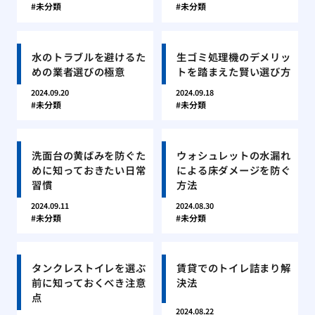
未分類
未分類
水のトラブルを避けるた
生ゴミ処理機のデメリッ
めの業者選びの極意
トを踏まえた賢い選び方
2024.09.20
2024.09.18
未分類
未分類
洗面台の黄ばみを防ぐた
ウォシュレットの水漏れ
めに知っておきたい日常
による床ダメージを防ぐ
習慣
方法
2024.09.11
2024.08.30
未分類
未分類
タンクレストイレを選ぶ
賃貸でのトイレ詰まり解
前に知っておくべき注意
決法
点
2024.08.22