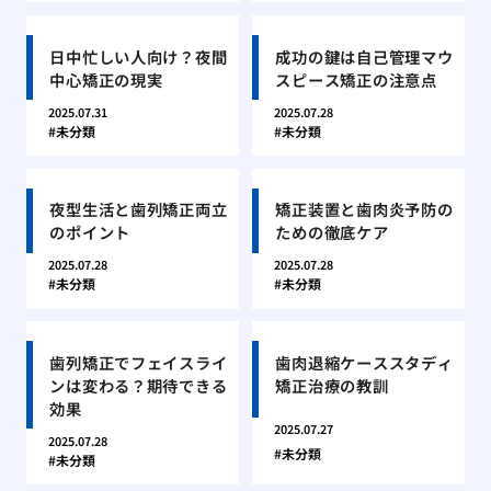
日中忙しい人向け？夜間
成功の鍵は自己管理マウ
中心矯正の現実
スピース矯正の注意点
2025.07.31
2025.07.28
未分類
未分類
夜型生活と歯列矯正両立
矯正装置と歯肉炎予防の
のポイント
ための徹底ケア
2025.07.28
2025.07.28
未分類
未分類
歯列矯正でフェイスライ
歯肉退縮ケーススタディ
ンは変わる？期待できる
矯正治療の教訓
効果
2025.07.27
2025.07.28
未分類
未分類