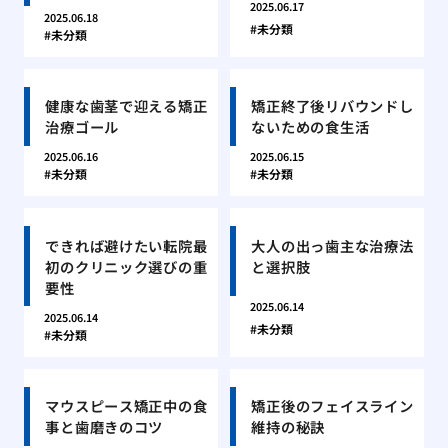
2025.06.17
2025.06.18
未分類
未分類
健康な歯茎で迎える矯正
矯正終了後リバウンドし
治療ゴール
ないための食生活
2025.06.16
2025.06.15
未分類
未分類
できれば避けたい転院最
大人の出っ歯主な治療法
初のクリニック選びの重
と選択肢
要性
2025.06.14
2025.06.14
未分類
未分類
マウスピース矯正中の食
矯正後のフェイスライン
事と歯磨きのコツ
維持の秘訣