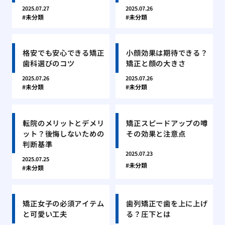
2025.07.27
2025.07.26
未分類
未分類
格安でも安心できる矯正
小顔効果は期待できる？
歯科選びのコツ
矯正と顔の大きさ
2025.07.26
2025.07.26
未分類
未分類
転院のメリットとデメリ
矯正スピードアップの噂
ット？後悔しないための
その効果と注意点
判断基準
2025.07.23
2025.07.25
未分類
未分類
矯正女子の必須アイテム
歯列矯正で歯を上に上げ
と可愛い工夫
る？圧下とは