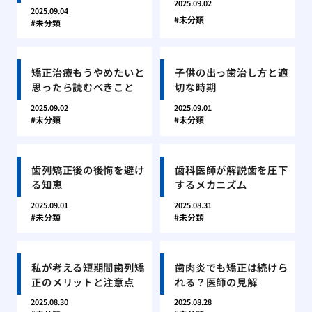
2025.09.02
2025.09.04
未分類
未分類
矯正治療もうやめたいと
子供の出っ歯治し方と適
思ったら読むべきこと
切な時期
2025.09.02
2025.09.01
未分類
未分類
歯列矯正後の後悔を避け
歯科医師が解説歯を圧下
る知恵
するメカニズム
2025.09.01
2025.08.31
未分類
未分類
私が考える短期間歯列矯
歯肉炎でも矯正は続けら
正のメリットと注意点
れる？医師の見解
2025.08.30
2025.08.28