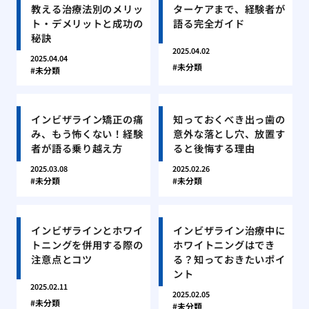
教える治療法別のメリッ
ターケアまで、経験者が
ト・デメリットと成功の
語る完全ガイド
秘訣
2025.04.02
2025.04.04
未分類
未分類
インビザライン矯正の痛
知っておくべき出っ歯の
み、もう怖くない！経験
意外な落とし穴、放置す
者が語る乗り越え方
ると後悔する理由
2025.03.08
2025.02.26
未分類
未分類
インビザラインとホワイ
インビザライン治療中に
トニングを併用する際の
ホワイトニングはでき
注意点とコツ
る？知っておきたいポイ
ント
2025.02.11
2025.02.05
未分類
未分類