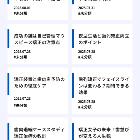
2025.08.01
2025.07.31
未分類
未分類
成功の鍵は自己管理マウ
夜型生活と歯列矯正両立
スピース矯正の注意点
のポイント
2025.07.28
2025.07.28
未分類
未分類
矯正装置と歯肉炎予防の
歯列矯正でフェイスライ
ための徹底ケア
ンは変わる？期待できる
効果
2025.07.28
2025.07.28
未分類
未分類
歯肉退縮ケーススタディ
矯正女子の未来！歯並び
矯正治療の教訓
が変える人生観