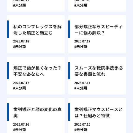
未分類
未分類
私のコンプレックスを解
部分矯正ならスピーディ
消した矯正と顔立ち
ーに悩み解決？
2025.07.18
2025.07.17
未分類
未分類
矯正で歯が長くなった？
スムーズな転院手続き必
不安なあなたへ
要な書類と流れ
2025.07.17
2025.07.17
未分類
未分類
歯列矯正と顔の変化の真
歯列矯正マウスピースと
実
は？仕組みと特徴
2025.07.16
2025.07.15
未分類
未分類