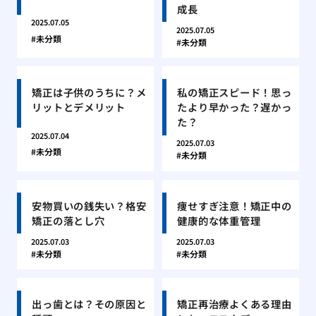
成長
2025.07.05
2025.07.05
未分類
未分類
矯正は子供のうちに？メ
私の矯正スピード！思っ
リットとデメリット
たより早かった？遅かっ
た？
2025.07.04
2025.07.03
未分類
未分類
安物買いの銭失い？格安
痩せすぎ注意！矯正中の
矯正の落とし穴
健康的な体重管理
2025.07.03
2025.07.03
未分類
未分類
出っ歯とは？その原因と
矯正再治療よくある理由