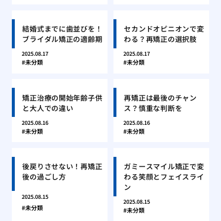
結婚式までに歯並びを！
セカンドオピニオンで変
ブライダル矯正の適齢期
わる？再矯正の選択肢
2025.08.17
2025.08.17
未分類
未分類
矯正治療の開始年齢子供
再矯正は最後のチャン
と大人での違い
ス？慎重な判断を
2025.08.16
2025.08.16
未分類
未分類
後戻りさせない！再矯正
ガミースマイル矯正で変
後の過ごし方
わる笑顔とフェイスライ
ン
2025.08.15
2025.08.15
未分類
未分類