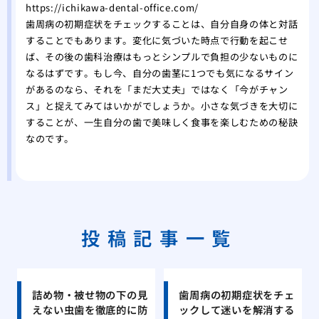
https://ichikawa-dental-office.com/
歯周病の初期症状をチェックすることは、自分自身の体と対話
することでもあります。変化に気づいた時点で行動を起こせ
ば、その後の歯科治療はもっとシンプルで負担の少ないものに
なるはずです。もし今、自分の歯茎に1つでも気になるサイン
があるのなら、それを「まだ大丈夫」ではなく「今がチャン
ス」と捉えてみてはいかがでしょうか。小さな気づきを大切に
することが、一生自分の歯で美味しく食事を楽しむための秘訣
なのです。
投稿記事一覧
詰め物・被せ物の下の見
歯周病の初期症状をチェ
えない虫歯を徹底的に防
ックして迷いを解消する