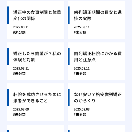
矯正中の食事制限と体重
歯列矯正期間の目安と進
変化の関係
捗の実際
2025.08.11
2025.08.11
未分類
未分類
矯正したら歯茎が？私の
歯列矯正転院にかかる費
体験と対策
用と注意点
2025.08.11
2025.08.11
未分類
未分類
転院を成功させるために
なぜ安い？格安歯列矯正
患者ができること
のからくり
2025.08.09
2025.08.08
未分類
未分類