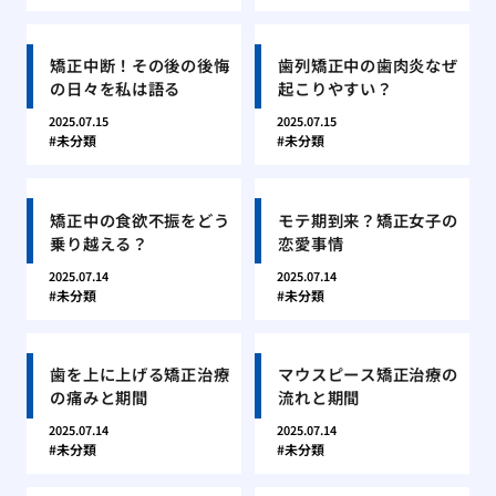
矯正中断！その後の後悔
歯列矯正中の歯肉炎なぜ
の日々を私は語る
起こりやすい？
2025.07.15
2025.07.15
未分類
未分類
矯正中の食欲不振をどう
モテ期到来？矯正女子の
乗り越える？
恋愛事情
2025.07.14
2025.07.14
未分類
未分類
歯を上に上げる矯正治療
マウスピース矯正治療の
の痛みと期間
流れと期間
2025.07.14
2025.07.14
未分類
未分類