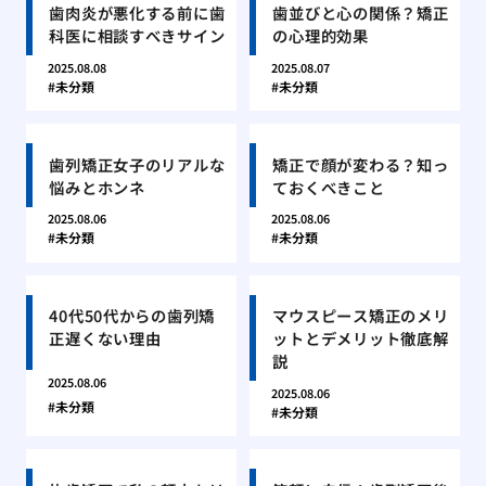
歯肉炎が悪化する前に歯
歯並びと心の関係？矯正
科医に相談すべきサイン
の心理的効果
2025.08.08
2025.08.07
未分類
未分類
歯列矯正女子のリアルな
矯正で顔が変わる？知っ
悩みとホンネ
ておくべきこと
2025.08.06
2025.08.06
未分類
未分類
40代50代からの歯列矯
マウスピース矯正のメリ
正遅くない理由
ットとデメリット徹底解
説
2025.08.06
2025.08.06
未分類
未分類