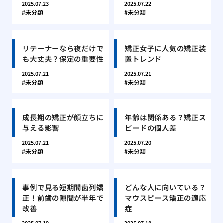
2025.07.23
2025.07.22
未分類
未分類
リテーナーなら夜だけで
矯正女子に人気の矯正装
も大丈夫？保定の重要性
置トレンド
2025.07.21
2025.07.21
未分類
未分類
成長期の矯正が顔立ちに
年齢は関係ある？矯正ス
与える影響
ピードの個人差
2025.07.21
2025.07.20
未分類
未分類
事例で見る短期間歯列矯
どんな人に向いている？
正！前歯の隙間が半年で
マウスピース矯正の適応
改善
症
2025.07.19
2025.07.18