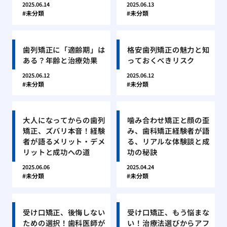
2025.06.14
2025.06.13
未分類
未分類
歯列矯正に「適齢期」は
格安歯列矯正の魅力と知
ある？年齢と治療効果
っておくべきリスク
2025.06.12
2025.06.12
未分類
未分類
大人になってからの歯列
噛み合わせ矯正と顔の歪
矯正、ズバリ本音！経験
み、歯科矯正経験者が語
者が語るメリット・デメ
る、リアルな体験談と成
リットと成功への道
功の秘訣
2025.06.06
2025.04.24
未分類
未分類
受け口矯正、後悔しない
受け口矯正、もう悩まな
ための選択！歯科医師が
い！治療法選びからアフ