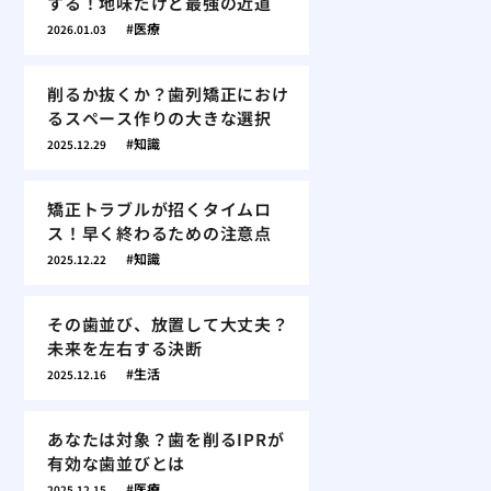
する！地味だけど最強の近道
医療
2026.01.03
削るか抜くか？歯列矯正におけ
るスペース作りの大きな選択
知識
2025.12.29
矯正トラブルが招くタイムロ
ス！早く終わるための注意点
知識
2025.12.22
その歯並び、放置して大丈夫？
未来を左右する決断
生活
2025.12.16
あなたは対象？歯を削るIPRが
有効な歯並びとは
医療
2025.12.15