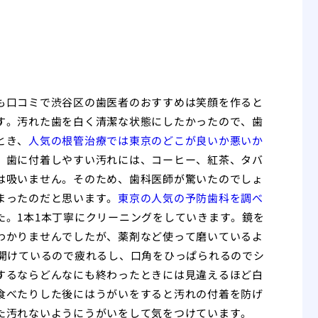
も口コミで渋谷区の歯医者のおすすめは笑顔を作ると
す。汚れた歯を白く清潔な状態にしたかったので、歯
とき、
人気の根管治療では東京のどこが良いか悪いか
。歯に付着しやすい汚れには、コーヒー、紅茶、タバ
は吸いません。そのため、歯科医師が驚いたのでしょ
まったのだと思います。
東京の人気の予防歯科を調べ
た。1本1本丁寧にクリーニングをしていきます。鏡を
わかりませんでしたが、薬剤など使って磨いているよ
を開けているので疲れるし、口角をひっぱられるのでシ
するならどんなにも終わったときには見違えるほど白
食べたりした後にはうがいをすると汚れの付着を防げ
た汚れないようにうがいをして気をつけています。