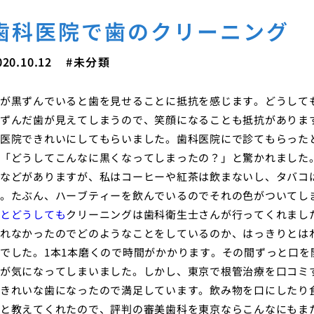
歯科医院で歯のクリーニング
020.10.12
未分類
が黒ずんでいると歯を見せることに抵抗を感じます。どうして
ずんだ歯が見えてしまうので、笑顔になることも抵抗がありま
医院できれいにしてもらいました。歯科医院にで診てもらった
「どうしてこんなに黒くなってしまったの？」と驚かれました
などがありますが、私はコーヒーや紅茶は飲まないし、タバコ
。たぶん、ハーブティーを飲んでいるのでそれの色がついてし
とどうしても
クリーニングは歯科衛生士さんが行ってくれまし
れなかったのでどのようなことをしているのか、はっきりとは
でした。1本1本磨くので時間がかかります。その間ずっと口
が気になってしまいました。しかし、東京で根管治療を口コミ
きれいな歯になったので満足しています。飲み物を口にしたり
と教えてくれたので、評判の審美歯科を東京ならこんなにもま