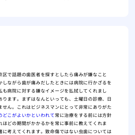
京区で話題の歯医者を探すとしたら痛みが嫌なこと
かしながら歯が痛みだしたときには病院に行かざるを
私も病院に対する嫌なイメージを払拭してくれまし
あります。まずはなんといっても、土曜日の診療、日
ません。これはビジネスマンにとって非常にありがた
のどこがよいかといわれて
常に治療をする前には方針
れほどの期間がかかるかを常に事前に教えてくれま
緒に考えてくれます。致命傷ではない虫歯については