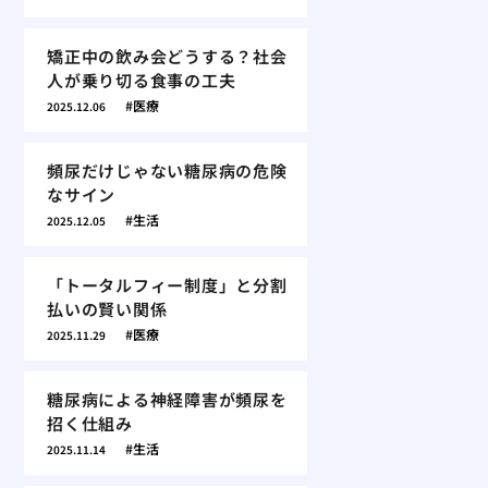
矯正中の飲み会どうする？社会
人が乗り切る食事の工夫
医療
2025.12.06
頻尿だけじゃない糖尿病の危険
なサイン
生活
2025.12.05
「トータルフィー制度」と分割
払いの賢い関係
医療
2025.11.29
糖尿病による神経障害が頻尿を
招く仕組み
生活
2025.11.14