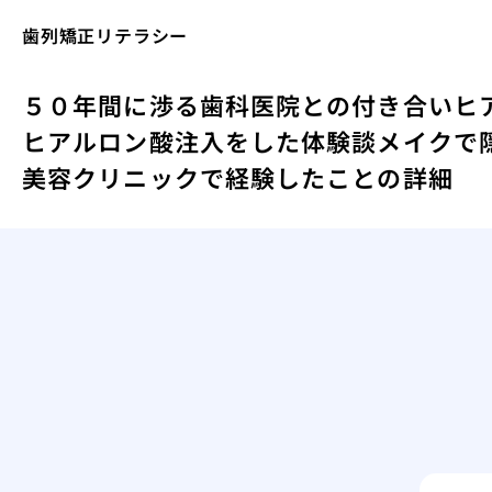
歯列矯正リテラシー
５０年間に渉る歯科医院との付き合い
ヒ
ヒアルロン酸注入をした体験談
メイクで
美容クリニックで経験したことの詳細