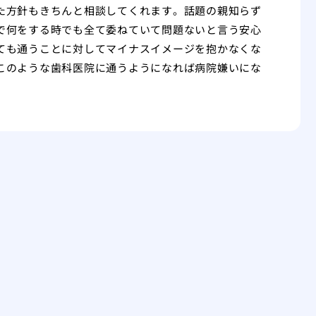
た方針もきちんと相談してくれます。話題の親知らず
で何をする時でも全て委ねていて問題ないと言う安心
ても通うことに対してマイナスイメージを抱かなくな
このような歯科医院に通うようになれば病院嫌いにな