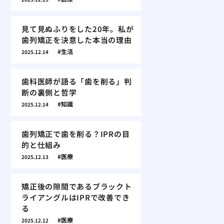
見て見ぬふりをした20年。私が
歯列矯正を決意した本当の理由
生活
2025.12.14
歯科医師が語る「歯を削る」判
断の裏側と哲学
知識
2025.12.14
歯列矯正で歯を削る？IPRの目
的と仕組み
医療
2025.12.13
矯正後の隙間であるブラックト
ライアングルはIPRで改善でき
る
医療
2025.12.12