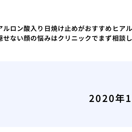
アルロン酸入り日焼け止めがおすすめ
ヒア
隠せない顔の悩みはクリニックでまず相談
2020年