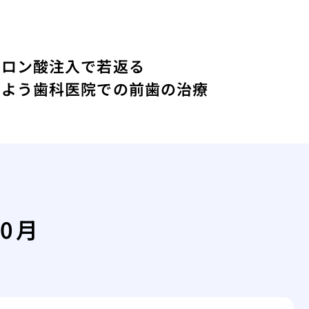
ルロン酸注入で若返る
しよう
歯科医院での前歯の治療
10月