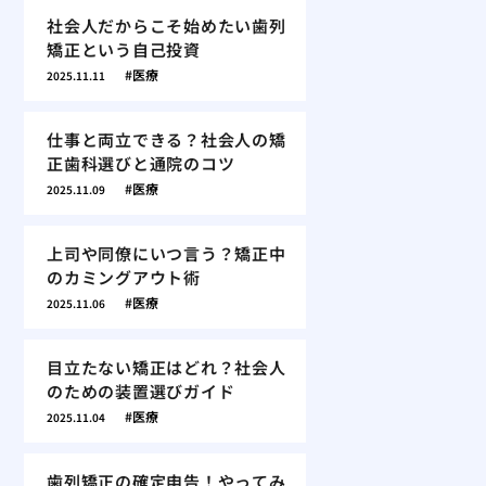
社会人だからこそ始めたい歯列
矯正という自己投資
医療
2025.11.11
仕事と両立できる？社会人の矯
正歯科選びと通院のコツ
医療
2025.11.09
上司や同僚にいつ言う？矯正中
のカミングアウト術
医療
2025.11.06
目立たない矯正はどれ？社会人
のための装置選びガイド
医療
2025.11.04
歯列矯正の確定申告！やってみ