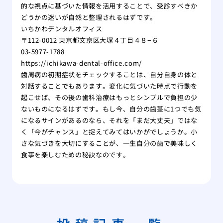
的な視点に基づいた情報を活用することで、受診すべきか
どうかの迷いが自然と整理されるはずです。
いちかわデンタルオフィス
〒112-0012 東京都文京区大塚４丁目４８−６
03-5977-1788
https://ichikawa-dental-office.com/
歯周病の初期症状をチェックすることは、自分自身の体と
対話することでもあります。変化に気づいた時点で行動を
起こせば、その後の歯科治療はもっとシンプルで負担の少
ないものになるはずです。もし今、自分の歯茎に1つでも気
になるサインがあるのなら、それを「まだ大丈夫」ではな
く「今がチャンス」と捉えてみてはいかがでしょうか。小
さな気づきを大切にすることが、一生自分の歯で美味しく
食事を楽しむための秘訣なのです。