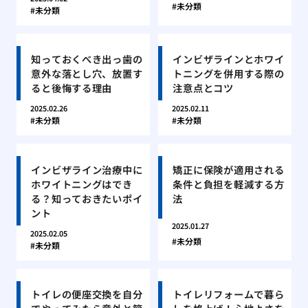
未分類
未分類
知っておくべき出っ歯の
インビザラインとホワイ
意外な落とし穴、放置す
トニングを併用する際の
ると後悔する理由
注意点とコツ
2025.02.26
2025.02.11
未分類
未分類
インビザライン治療中に
矯正に保険が適用される
ホワイトニングはでき
条件と負担を軽減する方
る？知っておきたいポイ
法
ント
2025.01.27
2025.02.05
未分類
未分類
トイレの便座交換を自分
トイレリフォームで暮ら