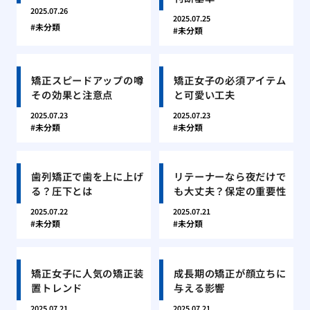
2025.07.26
2025.07.25
未分類
未分類
矯正スピードアップの噂
矯正女子の必須アイテム
その効果と注意点
と可愛い工夫
2025.07.23
2025.07.23
未分類
未分類
歯列矯正で歯を上に上げ
リテーナーなら夜だけで
る？圧下とは
も大丈夫？保定の重要性
2025.07.22
2025.07.21
未分類
未分類
矯正女子に人気の矯正装
成長期の矯正が顔立ちに
置トレンド
与える影響
2025.07.21
2025.07.21