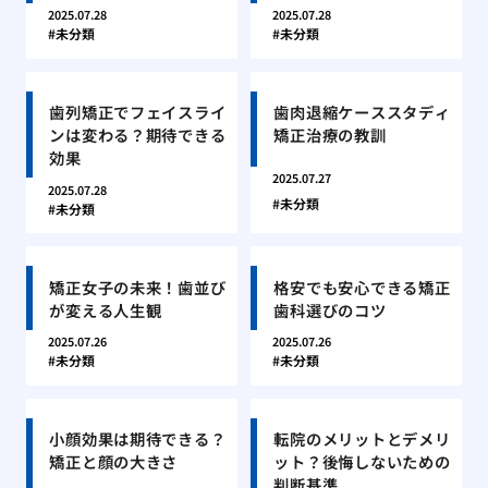
2025.07.28
2025.07.28
未分類
未分類
歯列矯正でフェイスライ
歯肉退縮ケーススタディ
ンは変わる？期待できる
矯正治療の教訓
効果
2025.07.27
2025.07.28
未分類
未分類
矯正女子の未来！歯並び
格安でも安心できる矯正
が変える人生観
歯科選びのコツ
2025.07.26
2025.07.26
未分類
未分類
小顔効果は期待できる？
転院のメリットとデメリ
矯正と顔の大きさ
ット？後悔しないための
判断基準