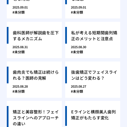
2025.09.01
2025.09.01
未分類
未分類
歯科医師が解説歯を圧下
私が考える短期間歯列矯
するメカニズム
正のメリットと注意点
2025.08.31
2025.08.30
未分類
未分類
歯肉炎でも矯正は続けら
抜歯矯正でフェイスライ
れる？医師の見解
ンはどう変わる？
2025.08.28
2025.08.27
未分類
未分類
矯正と美容整形！フェイ
Eラインと横顔美人歯列
スラインへのアプローチ
矯正がもたらす変化
の違い