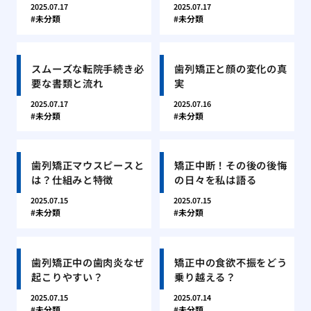
2025.07.17
2025.07.17
未分類
未分類
スムーズな転院手続き必
歯列矯正と顔の変化の真
要な書類と流れ
実
2025.07.17
2025.07.16
未分類
未分類
歯列矯正マウスピースと
矯正中断！その後の後悔
は？仕組みと特徴
の日々を私は語る
2025.07.15
2025.07.15
未分類
未分類
歯列矯正中の歯肉炎なぜ
矯正中の食欲不振をどう
起こりやすい？
乗り越える？
2025.07.15
2025.07.14
未分類
未分類