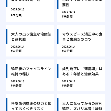
要性
2025.06.15
2025.06.14
未分類
未分類
大人の出っ歯主な治療法
マウスピース矯正中の食
と選択肢
事と歯磨きのコツ
2025.06.14
2025.06.14
未分類
未分類
矯正後のフェイスライン
歯列矯正に「適齢期」は
維持の秘訣
ある？年齢と治療効果
2025.06.13
2025.06.12
未分類
未分類
格安歯列矯正の魅力と知
大人になってからの歯列
っておくべきリスク
矯正、ズバリ本音！経験