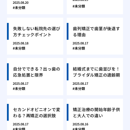
2025.08.20
未分類
未分類
失敗しない転院先の選び
歯列矯正で歯茎が後退す
方チェックポイント
る理由
2025.08.18
2025.08.17
未分類
未分類
自分でできる？出っ歯の
結婚式までに歯並びを！
応急処置と限界
ブライダル矯正の適齢期
2025.08.17
2025.08.17
未分類
未分類
セカンドオピニオンで変
矯正治療の開始年齢子供
わる？再矯正の選択肢
と大人での違い
2025.08.17
2025.08.16
未分類
未分類