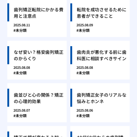
歯列矯正転院にかかる費
転院を成功させるために
用と注意点
患者ができること
2025.08.11
2025.08.09
未分類
未分類
なぜ安い？格安歯列矯正
歯肉炎が悪化する前に歯
のからくり
科医に相談すべきサイン
2025.08.08
2025.08.08
未分類
未分類
歯並びと心の関係？矯正
歯列矯正女子のリアルな
の心理的効果
悩みとホンネ
2025.08.07
2025.08.06
未分類
未分類