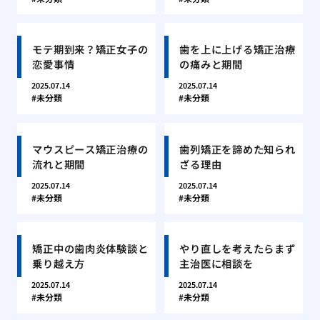
モテ期到来？矯正女子の
歯を上に上げる矯正治療
恋愛事情
の痛みと期間
2025.07.14
2025.07.14
未分類
未分類
マウスピース矯正治療の
歯列矯正を諦めた知られ
流れと期間
ざる理由
2025.07.14
2025.07.14
未分類
未分類
矯正中の歯肉炎体験談と
やり直しを考えたらまず
乗り越え方
主治医に相談を
2025.07.14
2025.07.14
未分類
未分類