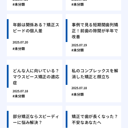
未分類
未分類
年齢は関係ある？矯正ス
事例で見る短期間歯列矯
ピードの個人差
正！前歯の隙間が半年で
改善
2025.07.20
2025.07.19
未分類
未分類
どんな人に向いている？
私のコンプレックスを解
マウスピース矯正の適応
消した矯正と顔立ち
症
2025.07.18
2025.07.18
未分類
未分類
部分矯正ならスピーディ
矯正で歯が長くなった？
ーに悩み解決？
不安なあなたへ