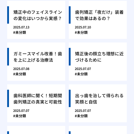
矯正中のフェイスライン
歯列矯正「夜だけ」装着
の変化はいつから実感？
で効果はあるの？
2025.07.13
2025.07.10
未分類
未分類
ガミースマイル改善！歯
矯正後の顔立ち理想に近
を上に上げる治療法
づけるために
2025.07.08
2025.07.07
未分類
未分類
歯科医師に聞く！短期間
出っ歯を治して得られる
歯列矯正の真実と可能性
笑顔と自信
2025.07.07
2025.07.07
未分類
未分類