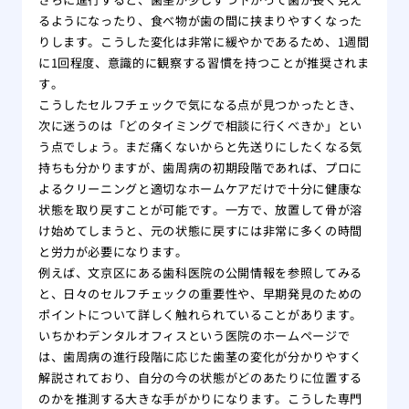
るようになったり、食べ物が歯の間に挟まりやすくなった
りします。こうした変化は非常に緩やかであるため、1週間
に1回程度、意識的に観察する習慣を持つことが推奨されま
す。
こうしたセルフチェックで気になる点が見つかったとき、
次に迷うのは「どのタイミングで相談に行くべきか」とい
う点でしょう。まだ痛くないからと先送りにしたくなる気
持ちも分かりますが、歯周病の初期段階であれば、プロに
よるクリーニングと適切なホームケアだけで十分に健康な
状態を取り戻すことが可能です。一方で、放置して骨が溶
け始めてしまうと、元の状態に戻すには非常に多くの時間
と労力が必要になります。
例えば、文京区にある歯科医院の公開情報を参照してみる
と、日々のセルフチェックの重要性や、早期発見のための
ポイントについて詳しく触れられていることがあります。
いちかわデンタルオフィスという医院のホームページで
は、歯周病の進行段階に応じた歯茎の変化が分かりやすく
解説されており、自分の今の状態がどのあたりに位置する
のかを推測する大きな手がかりになります。こうした専門