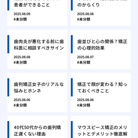
患者ができること
のからくり
2025.08.09
2025.08.08
未分類
未分類
歯肉炎が悪化する前に歯
歯並びと心の関係？矯正
科医に相談すべきサイン
の心理的効果
2025.08.08
2025.08.07
未分類
未分類
歯列矯正女子のリアルな
矯正で顔が変わる？知っ
悩みとホンネ
ておくべきこと
2025.08.06
2025.08.06
未分類
未分類
40代50代からの歯列矯
マウスピース矯正のメリ
正遅くない理由
ットとデメリット徹底解