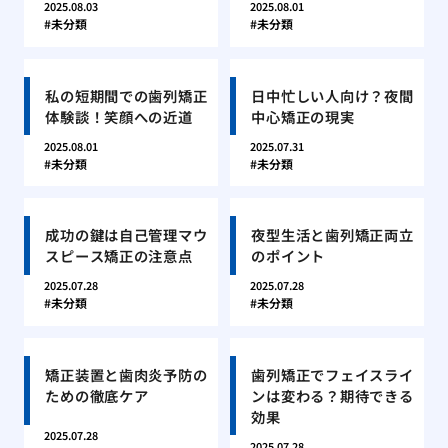
2025.08.03
2025.08.01
未分類
未分類
私の短期間での歯列矯正
日中忙しい人向け？夜間
体験談！笑顔への近道
中心矯正の現実
2025.08.01
2025.07.31
未分類
未分類
成功の鍵は自己管理マウ
夜型生活と歯列矯正両立
スピース矯正の注意点
のポイント
2025.07.28
2025.07.28
未分類
未分類
矯正装置と歯肉炎予防の
歯列矯正でフェイスライ
ための徹底ケア
ンは変わる？期待できる
効果
2025.07.28
2025.07.28