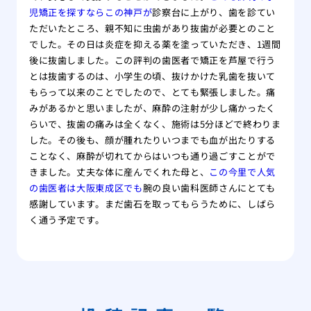
児矯正を探すならこの神戸が
診察台に上がり、歯を診てい
ただいたところ、親不知に虫歯があり抜歯が必要とのこと
でした。その日は炎症を抑える薬を塗っていただき、1週間
後に抜歯しました。この評判の歯医者で矯正を芦屋で行う
とは抜歯するのは、小学生の頃、抜けかけた乳歯を抜いて
もらって以来のことでしたので、とても緊張しました。痛
みがあるかと思いましたが、麻酔の注射が少し痛かったく
らいで、抜歯の痛みは全くなく、施術は5分ほどで終わりま
した。その後も、顔が腫れたりいつまでも血が出たりする
ことなく、麻酔が切れてからはいつも通り過ごすことがで
きました。丈夫な体に産んでくれた母と、
この今里で人気
の歯医者は大阪東成区でも
腕の良い歯科医師さんにとても
感謝しています。まだ歯石を取ってもらうために、しばら
く通う予定です。