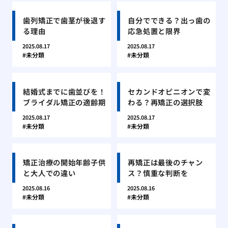
歯列矯正で歯茎が後退す
自分でできる？出っ歯の
る理由
応急処置と限界
2025.08.17
2025.08.17
未分類
未分類
結婚式までに歯並びを！
セカンドオピニオンで変
ブライダル矯正の適齢期
わる？再矯正の選択肢
2025.08.17
2025.08.17
未分類
未分類
矯正治療の開始年齢子供
再矯正は最後のチャン
と大人での違い
ス？慎重な判断を
2025.08.16
2025.08.16
未分類
未分類