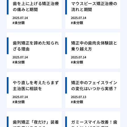
歯を上に上げる矯正治療
マウスピース矯正治療の
の痛みと期間
流れと期間
2025.07.14
2025.07.14
未分類
未分類
歯列矯正を諦めた知られ
矯正中の歯肉炎体験談と
ざる理由
乗り越え方
2025.07.14
2025.07.14
未分類
未分類
やり直しを考えたらまず
矯正中のフェイスライン
主治医に相談を
の変化はいつから実感？
2025.07.14
2025.07.13
未分類
未分類
歯列矯正「夜だけ」装着
ガミースマイル改善！歯