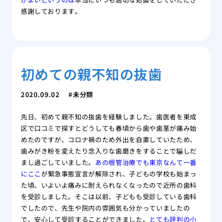
感謝しております。
初めての親不知の抜歯
2020.09.02
未分類
先日、初めて親不知の抜歯を経験しました。歯医者を東成
区で口コミで探すとどうしても春頃から歯や歯茎が痛み始
めたのですが、コロナ禍のため外出を自粛していたため、
歯みがき粉を変えたり念入りな歯磨きをすることで騙しだ
まし過ごしていました。
あの根管治療でも東京なんて一番
にここ
が緊急事態宣言が解除され、子どもの学校も始まっ
た頃、いよいよ痛みに耐えられなくなったので近所の歯科
を受診しました。そこは以前、子どもも受診している歯科
でしたので、先生や院内の雰囲気も分かっていましたの
で、安心して受診することができました。
とても評判の小