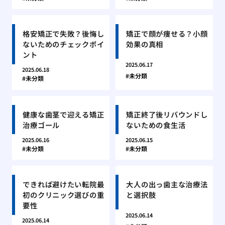
格安矯正で失敗？後悔し
矯正で顔が痩せる？小顔
ないためのチェックポイ
効果の真相
ント
2025.06.17
2025.06.18
未分類
未分類
健康な歯茎で迎える矯正
矯正終了後リバウンドし
治療ゴール
ないための食生活
2025.06.16
2025.06.15
未分類
未分類
できれば避けたい転院最
大人の出っ歯主な治療法
初のクリニック選びの重
と選択肢
要性
2025.06.14
2025.06.14