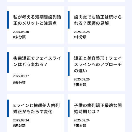
私が考える短期間歯列矯
歯肉炎でも矯正は続けら
正のメリットと注意点
れる？医師の見解
2025.08.30
2025.08.28
未分類
未分類
抜歯矯正でフェイスライ
矯正と美容整形！フェイ
ンはどう変わる？
スラインへのアプローチ
の違い
2025.08.27
2025.08.26
未分類
未分類
Eラインと横顔美人歯列
子供の歯列矯正最適な開
矯正がもたらす変化
始時期とは？
2025.08.24
2025.08.24
未分類
未分類