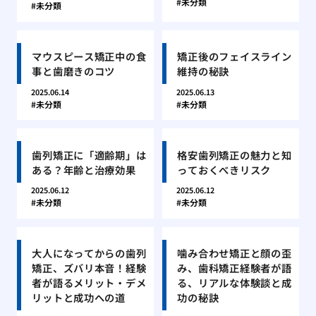
未分類
未分類
マウスピース矯正中の食
矯正後のフェイスライン
事と歯磨きのコツ
維持の秘訣
2025.06.14
2025.06.13
未分類
未分類
歯列矯正に「適齢期」は
格安歯列矯正の魅力と知
ある？年齢と治療効果
っておくべきリスク
2025.06.12
2025.06.12
未分類
未分類
大人になってからの歯列
噛み合わせ矯正と顔の歪
矯正、ズバリ本音！経験
み、歯科矯正経験者が語
者が語るメリット・デメ
る、リアルな体験談と成
リットと成功への道
功の秘訣