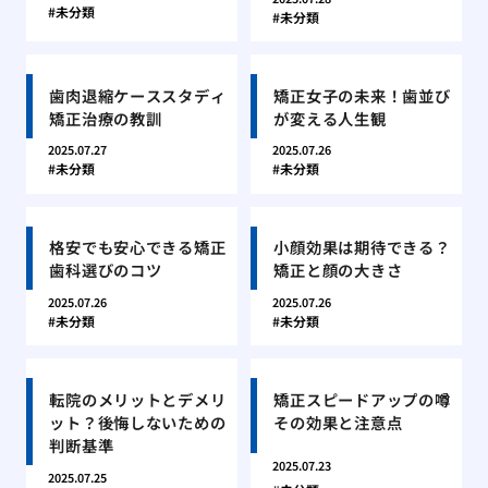
未分類
未分類
歯肉退縮ケーススタディ
矯正女子の未来！歯並び
矯正治療の教訓
が変える人生観
2025.07.27
2025.07.26
未分類
未分類
格安でも安心できる矯正
小顔効果は期待できる？
歯科選びのコツ
矯正と顔の大きさ
2025.07.26
2025.07.26
未分類
未分類
転院のメリットとデメリ
矯正スピードアップの噂
ット？後悔しないための
その効果と注意点
判断基準
2025.07.23
2025.07.25