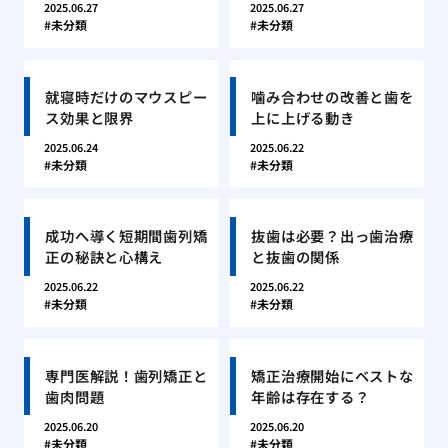
2025.06.27
2025.06.27
未分類
未分類
就寝時だけのマウスピー
噛み合わせの改善と歯を
ス効果と限界
上に上げる動き
2025.06.24
2025.06.22
未分類
未分類
成功へ導く短期間歯列矯
抜歯は必要？出っ歯治療
正の秘訣と心構え
と抜歯の関係
2025.06.22
2025.06.22
未分類
未分類
専門医解説！歯列矯正と
矯正治療開始にベストな
歯肉問題
年齢は存在する？
2025.06.20
2025.06.20
未分類
未分類