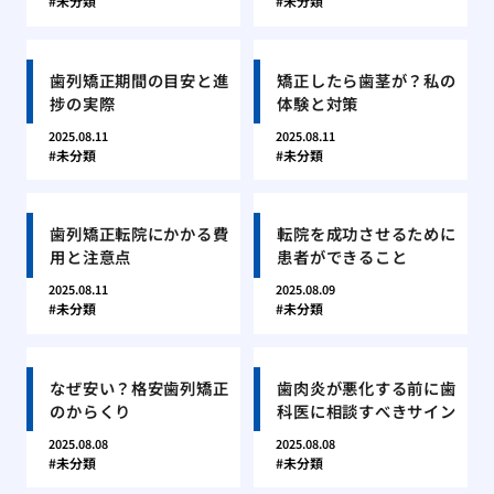
未分類
未分類
歯列矯正期間の目安と進
矯正したら歯茎が？私の
捗の実際
体験と対策
2025.08.11
2025.08.11
未分類
未分類
歯列矯正転院にかかる費
転院を成功させるために
用と注意点
患者ができること
2025.08.11
2025.08.09
未分類
未分類
なぜ安い？格安歯列矯正
歯肉炎が悪化する前に歯
のからくり
科医に相談すべきサイン
2025.08.08
2025.08.08
未分類
未分類