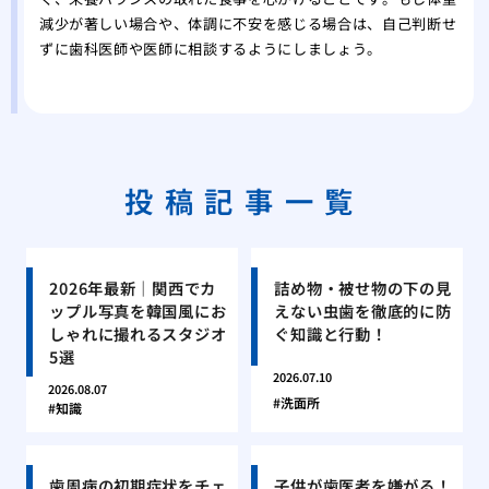
減少が著しい場合や、体調に不安を感じる場合は、自己判断せ
ずに歯科医師や医師に相談するようにしましょう。
投稿記事一覧
2026年最新｜関西でカ
詰め物・被せ物の下の見
ップル写真を韓国風にお
えない虫歯を徹底的に防
しゃれに撮れるスタジオ
ぐ知識と行動！
5選
2026.07.10
2026.08.07
洗面所
知識
歯周病の初期症状をチェ
子供が歯医者を嫌がる！