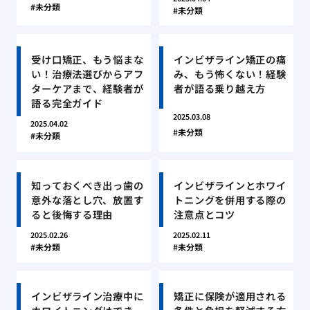
未分類
未分類
受け口矯正、もう悩まな
インビザライン矯正の痛
い！治療法選びからアフ
み、もう怖くない！経験
ターケアまで、経験者が
者が語る乗り越え方
語る完全ガイド
2025.03.08
2025.04.02
未分類
未分類
知っておくべき出っ歯の
インビザラインとホワイ
意外な落とし穴、放置す
トニングを併用する際の
ると後悔する理由
注意点とコツ
2025.02.26
2025.02.11
未分類
未分類
インビザライン治療中に
矯正に保険が適用される