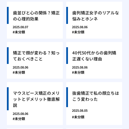
歯並びと心の関係？矯正
歯列矯正女子のリアルな
の心理的効果
悩みとホンネ
2025.08.07
2025.08.06
未分類
未分類
矯正で顔が変わる？知っ
40代50代からの歯列矯
ておくべきこと
正遅くない理由
2025.08.06
2025.08.06
未分類
未分類
マウスピース矯正のメリ
抜歯矯正で私の顔立ちは
ットとデメリット徹底解
こう変わった
説
2025.08.05
2025.08.06
未分類
未分類