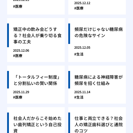
2025.12.12
医療
医療
矯正中の飲み会どうす
頻尿だけじゃない糖尿病
る？社会人が乗り切る食
の危険なサイン
事の工夫
2025.12.05
2025.12.06
生活
医療
「トータルフィー制度」
糖尿病による神経障害が
と分割払いの賢い関係
頻尿を招く仕組み
2025.11.29
2025.11.14
医療
生活
社会人だからこそ始めた
仕事と両立できる？社会
い歯列矯正という自己投
人の矯正歯科選びと通院
資
のコツ