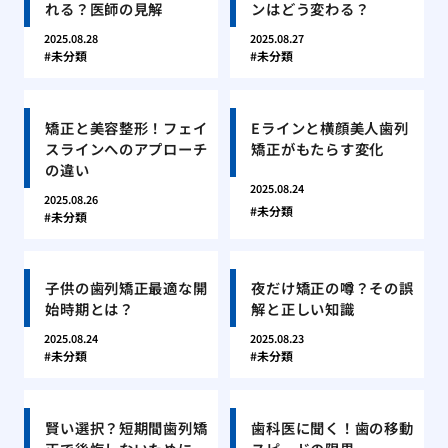
れる？医師の見解
ンはどう変わる？
2025.08.28
2025.08.27
未分類
未分類
矯正と美容整形！フェイ
Eラインと横顔美人歯列
スラインへのアプローチ
矯正がもたらす変化
の違い
2025.08.24
2025.08.26
未分類
未分類
子供の歯列矯正最適な開
夜だけ矯正の噂？その誤
始時期とは？
解と正しい知識
2025.08.24
2025.08.23
未分類
未分類
賢い選択？短期間歯列矯
歯科医に聞く！歯の移動