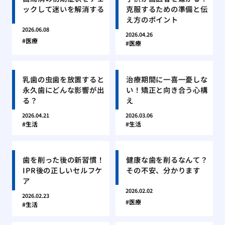
ックして迷いを解消する
克服するための準備と伝
え方のポイント
2026.06.08
2026.04.26
医療
医療
乳歯の虫歯を放置すると
治療期間に一喜一憂しな
永久歯にどんな影響が出
い！矯正と向き合う心構
る？
え
2026.04.21
2026.03.06
生活
生活
歯を削った後の新習慣！
健康な歯を削るなんて？
IPR後の正しいセルフケ
その不安、分かります
ア
2026.02.02
2026.02.23
医療
生活