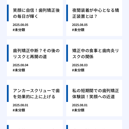
笑顔に自信！歯列矯正後
夜間装着が中心となる矯
の毎日が輝く
正装置とは？
2025.08.05
2025.08.05
未分類
未分類
歯列矯正中断？その後の
矯正中の食事と歯肉炎リ
リスクと再開の道
スクの関係
2025.08.04
2025.08.03
未分類
未分類
アンカースクリューで歯
私の短期間での歯列矯正
を効果的に上に上げる
体験談！笑顔への近道
2025.08.01
2025.08.01
未分類
未分類