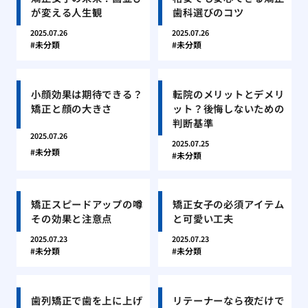
が変える人生観
歯科選びのコツ
2025.07.26
2025.07.26
未分類
未分類
小顔効果は期待できる？
転院のメリットとデメリ
矯正と顔の大きさ
ット？後悔しないための
判断基準
2025.07.26
2025.07.25
未分類
未分類
矯正スピードアップの噂
矯正女子の必須アイテム
その効果と注意点
と可愛い工夫
2025.07.23
2025.07.23
未分類
未分類
歯列矯正で歯を上に上げ
リテーナーなら夜だけで