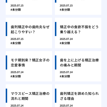
2025.07.15
2025.07.15
未分類
未分類
歯列矯正中の歯肉炎なぜ
矯正中の食欲不振をどう
起こりやすい？
乗り越える？
2025.07.15
2025.07.14
未分類
未分類
モテ期到来？矯正女子の
歯を上に上げる矯正治療
恋愛事情
の痛みと期間
2025.07.14
2025.07.14
未分類
未分類
マウスピース矯正治療の
歯列矯正を諦めた知られ
流れと期間
ざる理由
2025.07.14
2025.07.14