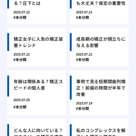
る？圧下とは
も大丈夫？保定の重要性
2025.07.22
2025.07.21
未分類
未分類
矯正女子に人気の矯正装
成長期の矯正が顔立ちに
置トレンド
与える影響
2025.07.21
2025.07.21
未分類
未分類
年齢は関係ある？矯正ス
事例で見る短期間歯列矯
ピードの個人差
正！前歯の隙間が半年で
改善
2025.07.20
2025.07.19
未分類
未分類
どんな人に向いている？
私のコンプレックスを解