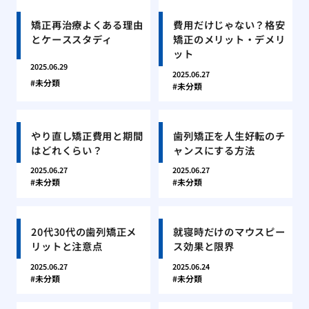
矯正再治療よくある理由
費用だけじゃない？格安
とケーススタディ
矯正のメリット・デメリ
ット
2025.06.29
2025.06.27
未分類
未分類
やり直し矯正費用と期間
歯列矯正を人生好転のチ
はどれくらい？
ャンスにする方法
2025.06.27
2025.06.27
未分類
未分類
20代30代の歯列矯正メ
就寝時だけのマウスピー
リットと注意点
ス効果と限界
2025.06.27
2025.06.24
未分類
未分類