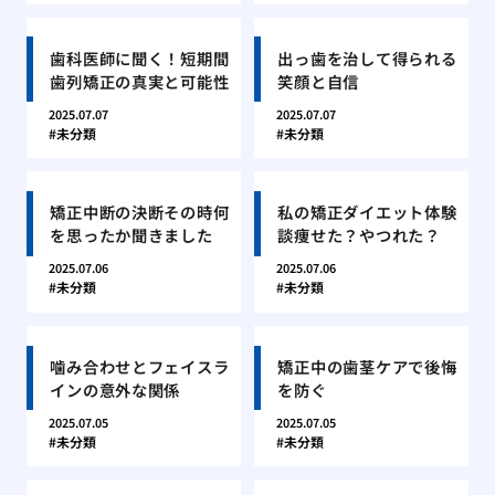
歯科医師に聞く！短期間
出っ歯を治して得られる
歯列矯正の真実と可能性
笑顔と自信
2025.07.07
2025.07.07
未分類
未分類
矯正中断の決断その時何
私の矯正ダイエット体験
を思ったか聞きました
談痩せた？やつれた？
2025.07.06
2025.07.06
未分類
未分類
噛み合わせとフェイスラ
矯正中の歯茎ケアで後悔
インの意外な関係
を防ぐ
2025.07.05
2025.07.05
未分類
未分類