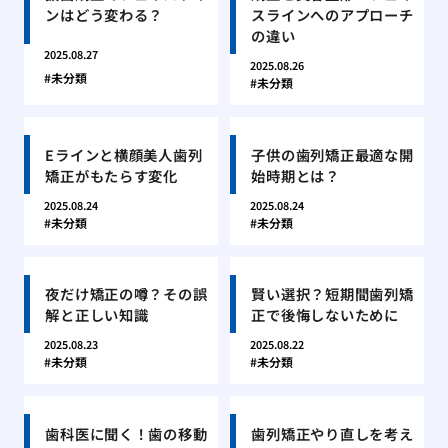
ンはどう変わる？
スラインへのアプローチ
の違い
2025.08.27
2025.08.26
未分類
未分類
Eラインと横顔美人歯列
子供の歯列矯正最適な開
矯正がもたらす変化
始時期とは？
2025.08.24
2025.08.24
未分類
未分類
夜だけ矯正の噂？その誤
賢い選択？短期間歯列矯
解と正しい知識
正で後悔しないために
2025.08.23
2025.08.22
未分類
未分類
歯科医に聞く！歯の移動
歯列矯正やり直しを考え