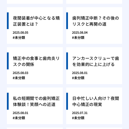
夜間装着が中心となる矯
歯列矯正中断？その後の
正装置とは？
リスクと再開の道
2025.08.05
2025.08.04
未分類
未分類
矯正中の食事と歯肉炎リ
アンカースクリューで歯
スクの関係
を効果的に上に上げる
2025.08.03
2025.08.01
未分類
未分類
私の短期間での歯列矯正
日中忙しい人向け？夜間
体験談！笑顔への近道
中心矯正の現実
2025.08.01
2025.07.31
未分類
未分類