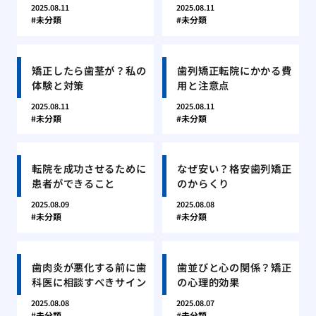
2025.08.11
2025.08.11
未分類
未分類
矯正したら歯茎が？私の
歯列矯正転院にかかる費
体験と対策
用と注意点
2025.08.11
2025.08.11
未分類
未分類
転院を成功させるために
なぜ安い？格安歯列矯正
患者ができること
のからくり
2025.08.09
2025.08.08
未分類
未分類
歯肉炎が悪化する前に歯
歯並びと心の関係？矯正
科医に相談すべきサイン
の心理的効果
2025.08.08
2025.08.07
未分類
未分類