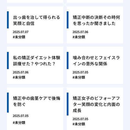
出っ歯を治して得られる
矯正中断の決断その時何
笑顔と自信
を思ったか聞きました
2025.07.07
2025.07.06
未分類
未分類
私の矯正ダイエット体験
噛み合わせとフェイスラ
談痩せた？やつれた？
インの意外な関係
2025.07.06
2025.07.05
未分類
未分類
矯正中の歯茎ケアで後悔
矯正女子のビフォーアフ
を防ぐ
ター笑顔の変化と内面の
成長
2025.07.05
2025.07.05
未分類
未分類