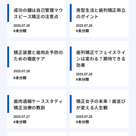
成功の鍵は自己管理マウ
夜型生活と歯列矯正両立
スピース矯正の注意点
のポイント
2025.07.28
2025.07.28
未分類
未分類
矯正装置と歯肉炎予防の
歯列矯正でフェイスライ
ための徹底ケア
ンは変わる？期待できる
効果
2025.07.28
2025.07.28
未分類
未分類
歯肉退縮ケーススタディ
矯正女子の未来！歯並び
矯正治療の教訓
が変える人生観
2025.07.27
2025.07.26
未分類
未分類