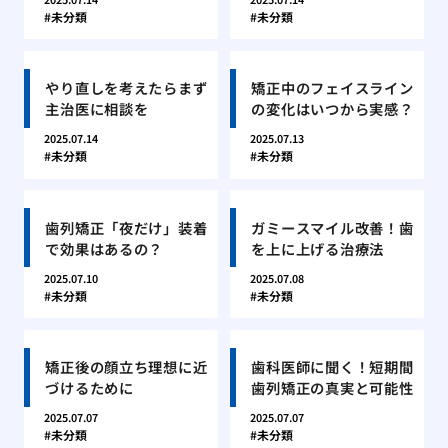
未分類
未分類
やり直しを考えたらまず
矯正中のフェイスライン
主治医に相談を
の変化はいつから実感？
2025.07.14
2025.07.13
未分類
未分類
歯列矯正「夜だけ」装着
ガミースマイル改善！歯
で効果はあるの？
を上に上げる治療法
2025.07.10
2025.07.08
未分類
未分類
矯正後の顔立ち理想に近
歯科医師に聞く！短期間
づけるために
歯列矯正の真実と可能性
2025.07.07
2025.07.07
未分類
未分類