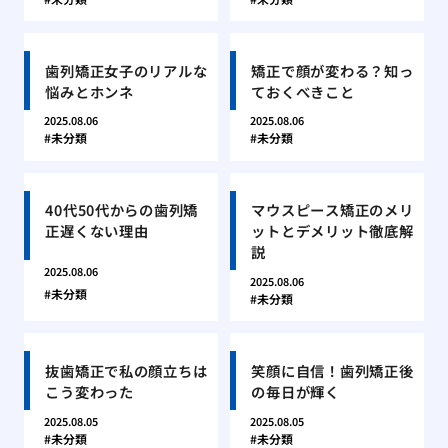
歯列矯正女子のリアルな
矯正で顔が変わる？知っ
悩みとホンネ
ておくべきこと
2025.08.06
2025.08.06
未分類
未分類
40代50代からの歯列矯
マウスピース矯正のメリ
正遅くない理由
ットとデメリット徹底解
説
2025.08.06
2025.08.06
未分類
未分類
抜歯矯正で私の顔立ちは
笑顔に自信！歯列矯正後
こう変わった
の毎日が輝く
2025.08.05
2025.08.05
未分類
未分類