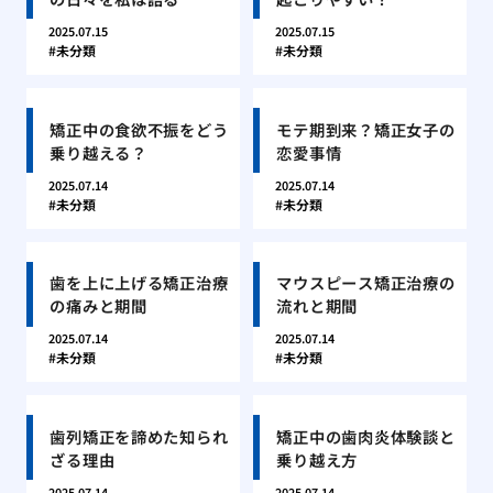
2025.07.15
2025.07.15
未分類
未分類
矯正中の食欲不振をどう
モテ期到来？矯正女子の
乗り越える？
恋愛事情
2025.07.14
2025.07.14
未分類
未分類
歯を上に上げる矯正治療
マウスピース矯正治療の
の痛みと期間
流れと期間
2025.07.14
2025.07.14
未分類
未分類
歯列矯正を諦めた知られ
矯正中の歯肉炎体験談と
ざる理由
乗り越え方
2025.07.14
2025.07.14