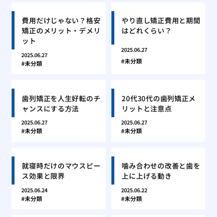
費用だけじゃない？格安
やり直し矯正費用と期間
矯正のメリット・デメリ
はどれくらい？
ット
2025.06.27
2025.06.27
未分類
未分類
歯列矯正を人生好転のチ
20代30代の歯列矯正メ
ャンスにする方法
リットと注意点
2025.06.27
2025.06.27
未分類
未分類
就寝時だけのマウスピー
噛み合わせの改善と歯を
ス効果と限界
上に上げる動き
2025.06.24
2025.06.22
未分類
未分類