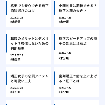
格安でも安心できる矯正
小顔効果は期待できる？
歯科選びのコツ
矯正と顔の大きさ
2025.07.26
2025.07.26
未分類
未分類
転院のメリットとデメリ
矯正スピードアップの噂
ット？後悔しないための
その効果と注意点
判断基準
2025.07.23
2025.07.25
未分類
未分類
矯正女子の必須アイテム
歯列矯正で歯を上に上げ
と可愛い工夫
る？圧下とは
2025.07.23
2025.07.22
未分類
未分類