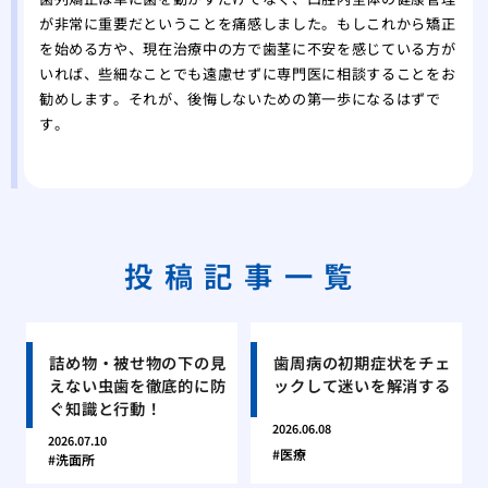
が非常に重要だということを痛感しました。もしこれから矯正
を始める方や、現在治療中の方で歯茎に不安を感じている方が
いれば、些細なことでも遠慮せずに専門医に相談することをお
勧めします。それが、後悔しないための第一歩になるはずで
す。
投稿記事一覧
詰め物・被せ物の下の見
歯周病の初期症状をチェ
えない虫歯を徹底的に防
ックして迷いを解消する
ぐ知識と行動！
2026.06.08
2026.07.10
医療
洗面所