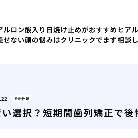
アルロン酸入り日焼け止めがおすすめ
ヒア
隠せない顔の悩みはクリニックでまず相談
.22
未分類
賢い選択？短期間歯列矯正で後