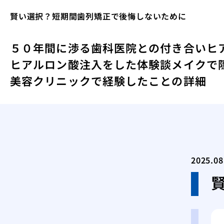
賢い選択？短期間歯列矯正で後悔しないために
５０年間に渉る歯科医院との付き合い
ヒ
ヒアルロン酸注入をした体験談
メイクで
美容クリニックで経験したことの詳細
2025.08