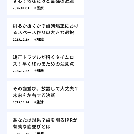
する！地味だけど最強の近道
医療
2026.01.03
削るか抜くか？歯列矯正におけ
るスペース作りの大きな選択
知識
2025.12.29
矯正トラブルが招くタイムロ
ス！早く終わるための注意点
知識
2025.12.22
その歯並び、放置して大丈夫？
未来を左右する決断
生活
2025.12.16
あなたは対象？歯を削るIPRが
有効な歯並びとは
医療
2025.12.15