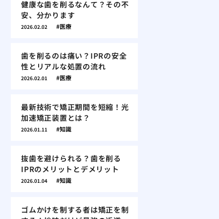
健康な歯を削るなんて？その不
安、分かります
医療
2026.02.02
歯を削るのは痛い？IPRの安全
性とリアルな処置の流れ
医療
2026.02.01
最新技術で矯正期間を短縮！光
加速矯正装置とは？
知識
2026.01.11
抜歯を避けられる？歯を削る
IPRのメリットとデメリット
知識
2026.01.04
ゴムかけを制する者は矯正を制