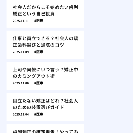
社会人だからこそ始めたい歯列
矯正という自己投資
医療
2025.11.11
仕事と両立できる？社会人の矯
正歯科選びと通院のコツ
医療
2025.11.09
上司や同僚にいつ言う？矯正中
のカミングアウト術
医療
2025.11.06
目立たない矯正はどれ？社会人
のための装置選びガイド
医療
2025.11.04
歯列矯正の確定申告！やってみ