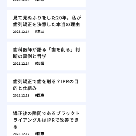
見て見ぬふりをした20年。私が
歯列矯正を決意した本当の理由
生活
2025.12.14
歯科医師が語る「歯を削る」判
断の裏側と哲学
知識
2025.12.14
歯列矯正で歯を削る？IPRの目
的と仕組み
医療
2025.12.13
矯正後の隙間であるブラックト
ライアングルはIPRで改善でき
る
医療
2025.12.12