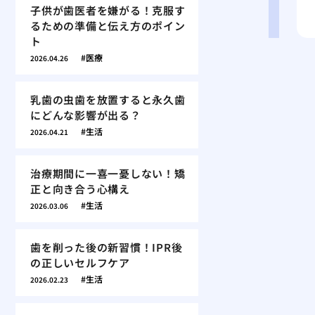
子供が歯医者を嫌がる！克服す
るための準備と伝え方のポイン
ト
医療
2026.04.26
乳歯の虫歯を放置すると永久歯
にどんな影響が出る？
生活
2026.04.21
治療期間に一喜一憂しない！矯
正と向き合う心構え
生活
2026.03.06
歯を削った後の新習慣！IPR後
の正しいセルフケア
生活
2026.02.23