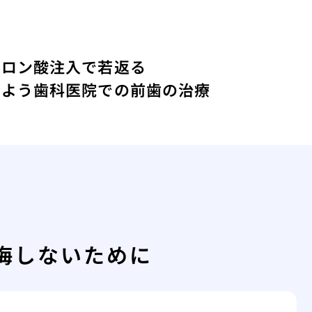
ルロン酸注入で若返る
しよう
歯科医院での前歯の治療
悔しないために