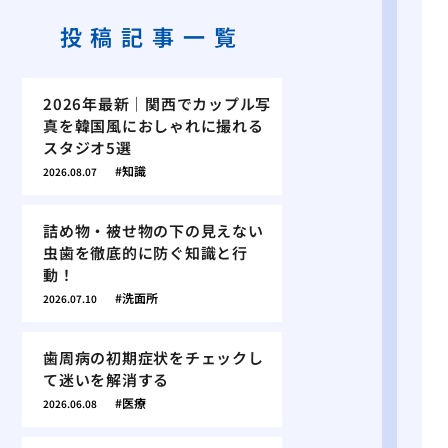
投稿記事一覧
2026年最新｜関西でカップル写
真を韓国風におしゃれに撮れる
スタジオ5選
知識
2026.08.07
詰め物・被せ物の下の見えない
虫歯を徹底的に防ぐ知識と行
動！
洗面所
2026.07.10
歯周病の初期症状をチェックし
て迷いを解消する
医療
2026.06.08