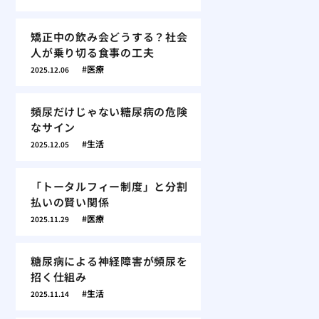
矯正中の飲み会どうする？社会
人が乗り切る食事の工夫
医療
2025.12.06
頻尿だけじゃない糖尿病の危険
なサイン
生活
2025.12.05
「トータルフィー制度」と分割
払いの賢い関係
医療
2025.11.29
糖尿病による神経障害が頻尿を
招く仕組み
生活
2025.11.14