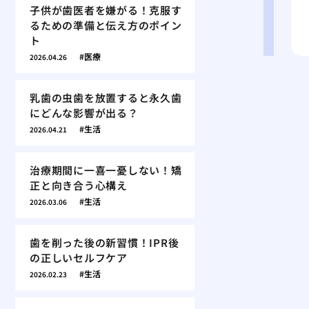
子供が歯医者を嫌がる！克服す
るための準備と伝え方のポイン
ト
医療
2026.04.26
乳歯の虫歯を放置すると永久歯
にどんな影響が出る？
生活
2026.04.21
治療期間に一喜一憂しない！矯
正と向き合う心構え
生活
2026.03.06
歯を削った後の新習慣！IPR後
の正しいセルフケア
生活
2026.02.23