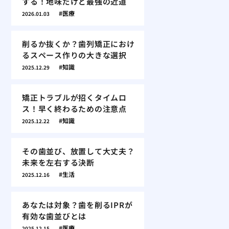
する！地味だけど最強の近道
医療
2026.01.03
削るか抜くか？歯列矯正におけ
るスペース作りの大きな選択
知識
2025.12.29
矯正トラブルが招くタイムロ
ス！早く終わるための注意点
知識
2025.12.22
その歯並び、放置して大丈夫？
未来を左右する決断
生活
2025.12.16
あなたは対象？歯を削るIPRが
有効な歯並びとは
医療
2025.12.15