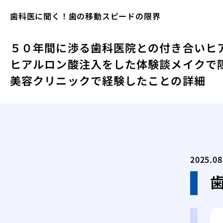
歯科医に聞く！歯の移動スピードの限界
５０年間に渉る歯科医院との付き合い
ヒ
ヒアルロン酸注入をした体験談
メイクで
美容クリニックで経験したことの詳細
2025.08