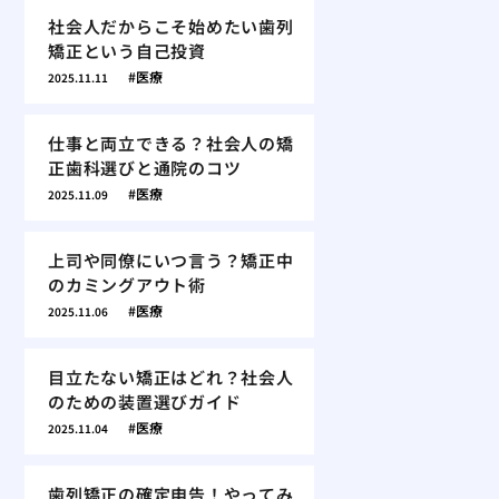
社会人だからこそ始めたい歯列
矯正という自己投資
医療
2025.11.11
仕事と両立できる？社会人の矯
正歯科選びと通院のコツ
医療
2025.11.09
上司や同僚にいつ言う？矯正中
のカミングアウト術
医療
2025.11.06
目立たない矯正はどれ？社会人
のための装置選びガイド
医療
2025.11.04
歯列矯正の確定申告！やってみ