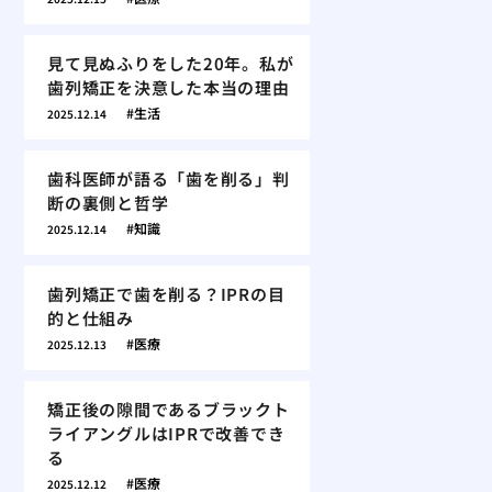
見て見ぬふりをした20年。私が
歯列矯正を決意した本当の理由
生活
2025.12.14
歯科医師が語る「歯を削る」判
断の裏側と哲学
知識
2025.12.14
歯列矯正で歯を削る？IPRの目
的と仕組み
医療
2025.12.13
矯正後の隙間であるブラックト
ライアングルはIPRで改善でき
る
医療
2025.12.12