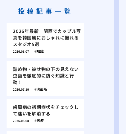
投稿記事一覧
2026年最新｜関西でカップル写
真を韓国風におしゃれに撮れる
スタジオ5選
知識
2026.08.07
詰め物・被せ物の下の見えない
虫歯を徹底的に防ぐ知識と行
動！
洗面所
2026.07.10
歯周病の初期症状をチェックし
て迷いを解消する
医療
2026.06.08