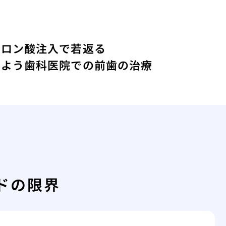
ルロン酸注入で若返る
しよう
歯科医院での前歯の治療
ドの限界