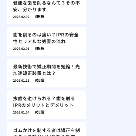
健康な歯を削るなんて？その不
安、分かります
医療
2026.02.02
歯を削るのは痛い？IPRの安全
性とリアルな処置の流れ
医療
2026.02.01
最新技術で矯正期間を短縮！光
加速矯正装置とは？
知識
2026.01.11
抜歯を避けられる？歯を削る
IPRのメリットとデメリット
知識
2026.01.04
ゴムかけを制する者は矯正を制