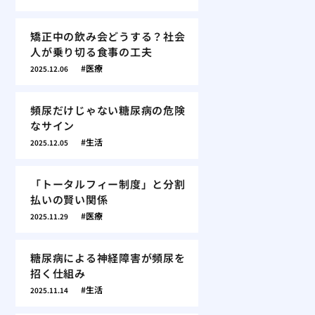
矯正中の飲み会どうする？社会
人が乗り切る食事の工夫
医療
2025.12.06
頻尿だけじゃない糖尿病の危険
なサイン
生活
2025.12.05
「トータルフィー制度」と分割
払いの賢い関係
医療
2025.11.29
糖尿病による神経障害が頻尿を
招く仕組み
生活
2025.11.14