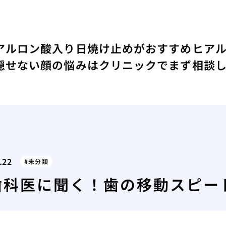
アルロン酸入り日焼け止めがおすすめ
ヒア
隠せない顔の悩みはクリニックでまず相談
.22
未分類
歯科医に聞く！歯の移動スピー