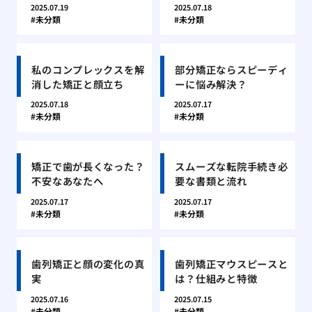
2025.07.19
2025.07.18
未分類
未分類
私のコンプレックスを解
部分矯正ならスピーディ
消した矯正と顔立ち
ーに悩み解決？
2025.07.18
2025.07.17
未分類
未分類
矯正で歯が長くなった？
スムーズな転院手続き必
不安なあなたへ
要な書類と流れ
2025.07.17
2025.07.17
未分類
未分類
歯列矯正と顔の変化の真
歯列矯正マウスピースと
実
は？仕組みと特徴
2025.07.16
2025.07.15
未分類
未分類