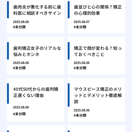
歯肉炎が悪化する前に歯
歯並びと心の関係？矯正
科医に相談すべきサイン
の心理的効果
2025.08.08
2025.08.07
未分類
未分類
歯列矯正女子のリアルな
矯正で顔が変わる？知っ
悩みとホンネ
ておくべきこと
2025.08.06
2025.08.06
未分類
未分類
40代50代からの歯列矯
マウスピース矯正のメリ
正遅くない理由
ットとデメリット徹底解
説
2025.08.06
2025.08.06
未分類
未分類