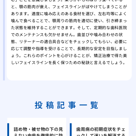
と、顎の筋肉が衰え、フェイスラインがぼやけてしまうことが
あります。適度に噛み応えのある食材を選び、左右均等によく
噛んで食べることで、顎周りの筋肉を適切に使い、引き締まっ
た状態を維持することができます。そして、定期的な歯科医院
でのメンテナンスも欠かせません。歯並びや噛み合わせの状
態、リテーナーの適合具合などをチェックしてもらい、必要に
応じて調整や指導を受けることで、長期的な安定を目指しまし
ょう。これらのポイントを心がけることが、矯正治療で得た美
しいフェイスラインを長く保つための秘訣と言えるでしょう。
投稿記事一覧
詰め物・被せ物の下の見
歯周病の初期症状をチェ
えない虫歯を徹底的に防
ックして迷いを解消する