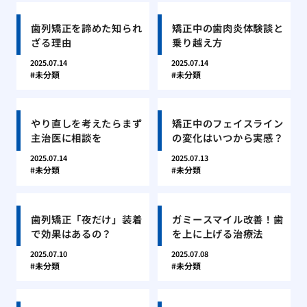
歯列矯正を諦めた知られ
矯正中の歯肉炎体験談と
ざる理由
乗り越え方
2025.07.14
2025.07.14
未分類
未分類
やり直しを考えたらまず
矯正中のフェイスライン
主治医に相談を
の変化はいつから実感？
2025.07.14
2025.07.13
未分類
未分類
歯列矯正「夜だけ」装着
ガミースマイル改善！歯
で効果はあるの？
を上に上げる治療法
2025.07.10
2025.07.08
未分類
未分類