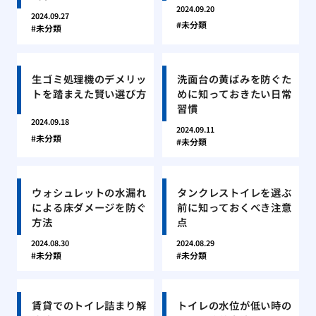
2024.09.20
2024.09.27
未分類
未分類
生ゴミ処理機のデメリッ
洗面台の黄ばみを防ぐた
トを踏まえた賢い選び方
めに知っておきたい日常
習慣
2024.09.18
2024.09.11
未分類
未分類
ウォシュレットの水漏れ
タンクレストイレを選ぶ
による床ダメージを防ぐ
前に知っておくべき注意
方法
点
2024.08.30
2024.08.29
未分類
未分類
賃貸でのトイレ詰まり解
トイレの水位が低い時の