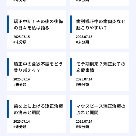
矯正中断！その後の後悔
歯列矯正中の歯肉炎なぜ
の日々を私は語る
起こりやすい？
2025.07.15
2025.07.15
未分類
未分類
矯正中の食欲不振をどう
モテ期到来？矯正女子の
乗り越える？
恋愛事情
2025.07.14
2025.07.14
未分類
未分類
歯を上に上げる矯正治療
マウスピース矯正治療の
の痛みと期間
流れと期間
2025.07.14
2025.07.14
未分類
未分類