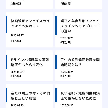
未分類
未分類
抜歯矯正でフェイスライ
矯正と美容整形！フェイ
ンはどう変わる？
スラインへのアプローチ
の違い
2025.08.27
2025.08.26
未分類
未分類
Eラインと横顔美人歯列
子供の歯列矯正最適な開
矯正がもたらす変化
始時期とは？
2025.08.24
2025.08.24
未分類
未分類
夜だけ矯正の噂？その誤
賢い選択？短期間歯列矯
解と正しい知識
正で後悔しないために
2025.08.23
2025.08.22