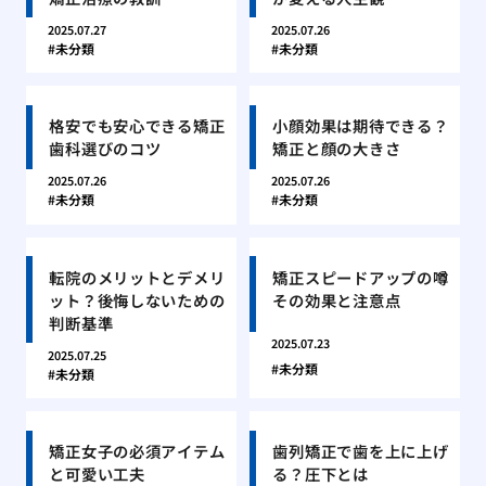
2025.07.27
2025.07.26
未分類
未分類
格安でも安心できる矯正
小顔効果は期待できる？
歯科選びのコツ
矯正と顔の大きさ
2025.07.26
2025.07.26
未分類
未分類
転院のメリットとデメリ
矯正スピードアップの噂
ット？後悔しないための
その効果と注意点
判断基準
2025.07.23
2025.07.25
未分類
未分類
矯正女子の必須アイテム
歯列矯正で歯を上に上げ
と可愛い工夫
る？圧下とは