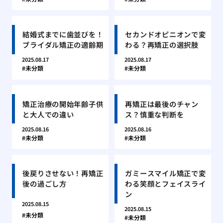
結婚式までに歯並びを！
セカンドオピニオンで変
ブライダル矯正の適齢期
わる？再矯正の選択肢
2025.08.17
2025.08.17
未分類
未分類
矯正治療の開始年齢子供
再矯正は最後のチャン
と大人での違い
ス？慎重な判断を
2025.08.16
2025.08.16
未分類
未分類
後戻りさせない！再矯正
ガミースマイル矯正で変
後の過ごし方
わる笑顔とフェイスライ
ン
2025.08.15
2025.08.15
未分類
未分類