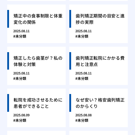
矯正中の食事制限と体重
歯列矯正期間の目安と進
変化の関係
捗の実際
2025.08.11
2025.08.11
未分類
未分類
矯正したら歯茎が？私の
歯列矯正転院にかかる費
体験と対策
用と注意点
2025.08.11
2025.08.11
未分類
未分類
転院を成功させるために
なぜ安い？格安歯列矯正
患者ができること
のからくり
2025.08.09
2025.08.08
未分類
未分類