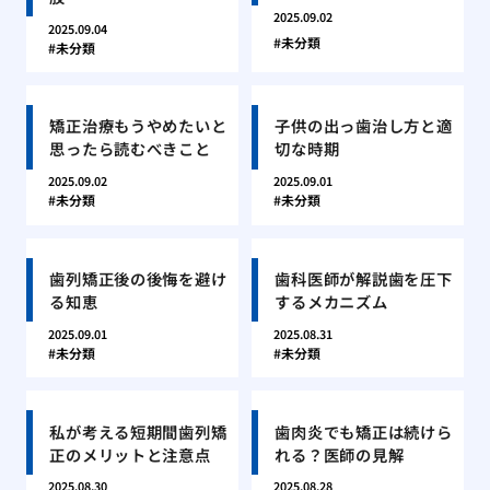
2025.09.02
2025.09.04
未分類
未分類
矯正治療もうやめたいと
子供の出っ歯治し方と適
思ったら読むべきこと
切な時期
2025.09.02
2025.09.01
未分類
未分類
歯列矯正後の後悔を避け
歯科医師が解説歯を圧下
る知恵
するメカニズム
2025.09.01
2025.08.31
未分類
未分類
私が考える短期間歯列矯
歯肉炎でも矯正は続けら
正のメリットと注意点
れる？医師の見解
2025.08.30
2025.08.28