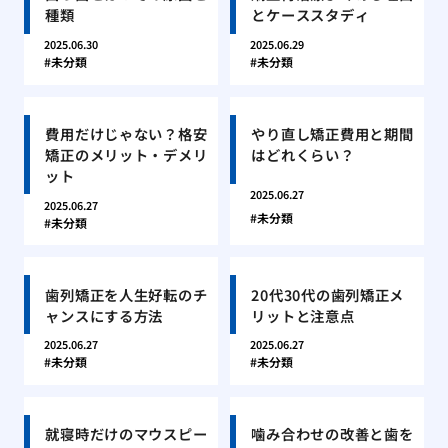
種類
とケーススタディ
2025.06.30
2025.06.29
未分類
未分類
費用だけじゃない？格安
やり直し矯正費用と期間
矯正のメリット・デメリ
はどれくらい？
ット
2025.06.27
2025.06.27
未分類
未分類
歯列矯正を人生好転のチ
20代30代の歯列矯正メ
ャンスにする方法
リットと注意点
2025.06.27
2025.06.27
未分類
未分類
就寝時だけのマウスピー
噛み合わせの改善と歯を