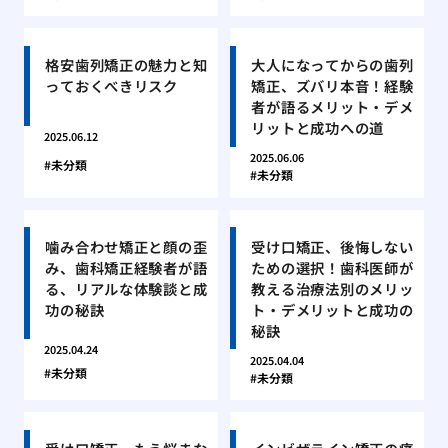
格安歯列矯正の魅力と知
大人になってからの歯列
っておくべきリスク
矯正、ズバリ本音！経験
者が語るメリット・デメ
リットと成功への道
2025.06.12
2025.06.06
未分類
未分類
噛み合わせ矯正と顔の歪
受け口矯正、後悔しない
み、歯科矯正経験者が語
ための選択！歯科医師が
る、リアルな体験談と成
教える治療法別のメリッ
功の秘訣
ト・デメリットと成功の
秘訣
2025.04.24
2025.04.04
未分類
未分類