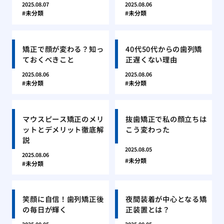
2025.08.07
2025.08.06
未分類
未分類
矯正で顔が変わる？知っ
40代50代からの歯列矯
ておくべきこと
正遅くない理由
2025.08.06
2025.08.06
未分類
未分類
マウスピース矯正のメリ
抜歯矯正で私の顔立ちは
ットとデメリット徹底解
こう変わった
説
2025.08.05
2025.08.06
未分類
未分類
笑顔に自信！歯列矯正後
夜間装着が中心となる矯
の毎日が輝く
正装置とは？