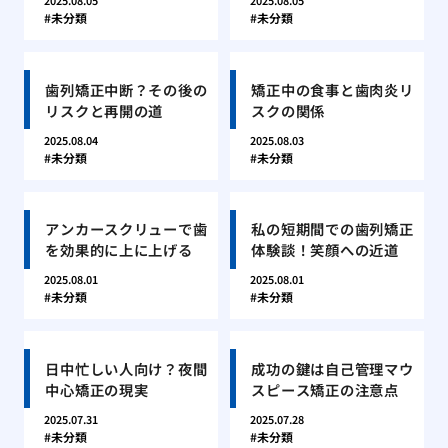
2025.08.05
2025.08.05
未分類
未分類
歯列矯正中断？その後の
矯正中の食事と歯肉炎リ
リスクと再開の道
スクの関係
2025.08.04
2025.08.03
未分類
未分類
アンカースクリューで歯
私の短期間での歯列矯正
を効果的に上に上げる
体験談！笑顔への近道
2025.08.01
2025.08.01
未分類
未分類
日中忙しい人向け？夜間
成功の鍵は自己管理マウ
中心矯正の現実
スピース矯正の注意点
2025.07.31
2025.07.28
未分類
未分類