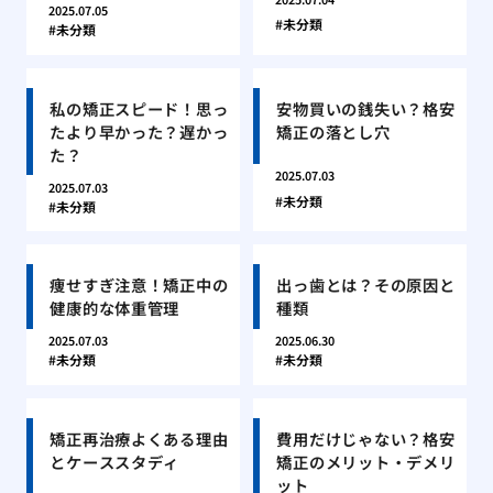
2025.07.05
未分類
未分類
私の矯正スピード！思っ
安物買いの銭失い？格安
たより早かった？遅かっ
矯正の落とし穴
た？
2025.07.03
2025.07.03
未分類
未分類
痩せすぎ注意！矯正中の
出っ歯とは？その原因と
健康的な体重管理
種類
2025.07.03
2025.06.30
未分類
未分類
矯正再治療よくある理由
費用だけじゃない？格安
とケーススタディ
矯正のメリット・デメリ
ット