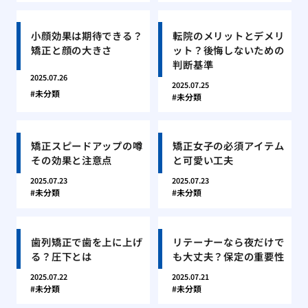
小顔効果は期待できる？
転院のメリットとデメリ
矯正と顔の大きさ
ット？後悔しないための
判断基準
2025.07.26
2025.07.25
未分類
未分類
矯正スピードアップの噂
矯正女子の必須アイテム
その効果と注意点
と可愛い工夫
2025.07.23
2025.07.23
未分類
未分類
歯列矯正で歯を上に上げ
リテーナーなら夜だけで
る？圧下とは
も大丈夫？保定の重要性
2025.07.22
2025.07.21
未分類
未分類