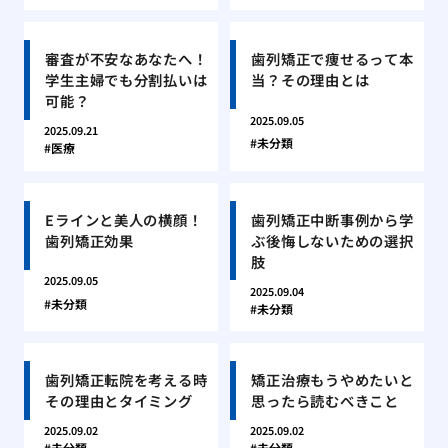
審査が不安なあなたへ！
歯列矯正で痩せるって本
学生主婦でも分割払いは
当？その理由とは
可能？
2025.09.05
2025.09.21
未分類
医療
Eラインと美人の横顔！
歯列矯正中断事例から学
歯列矯正効果
ぶ後悔しないための選択
肢
2025.09.05
2025.09.04
未分類
未分類
歯列矯正転院を考える時
矯正治療もうやめたいと
その理由とタイミング
思ったら読むべきこと
2025.09.02
2025.09.02
未分類
未分類