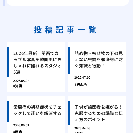
投稿記事一覧
2026年最新｜関西でカ
詰め物・被せ物の下の見
ップル写真を韓国風にお
えない虫歯を徹底的に防
しゃれに撮れるスタジオ
ぐ知識と行動！
5選
2026.07.10
2026.08.07
洗面所
知識
歯周病の初期症状をチェ
子供が歯医者を嫌がる！
ックして迷いを解消する
克服するための準備と伝
え方のポイント
2026.06.08
2026.04.26
医療