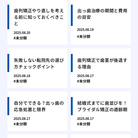
歯列矯正やり直しを考え
出っ歯治療の期間と費用
る前に知っておくべきこ
の目安
と
2025.08.19
2025.08.20
未分類
未分類
失敗しない転院先の選び
歯列矯正で歯茎が後退す
方チェックポイント
る理由
2025.08.18
2025.08.17
未分類
未分類
自分でできる？出っ歯の
結婚式までに歯並びを！
応急処置と限界
ブライダル矯正の適齢期
2025.08.17
2025.08.17
未分類
未分類