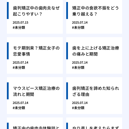
歯列矯正中の歯肉炎なぜ
矯正中の食欲不振をどう
起こりやすい？
乗り越える？
2025.07.15
2025.07.14
未分類
未分類
モテ期到来？矯正女子の
歯を上に上げる矯正治療
恋愛事情
の痛みと期間
2025.07.14
2025.07.14
未分類
未分類
マウスピース矯正治療の
歯列矯正を諦めた知られ
流れと期間
ざる理由
2025.07.14
2025.07.14
未分類
未分類
矯正中の歯肉炎体験談と
やり直しを考えたらまず