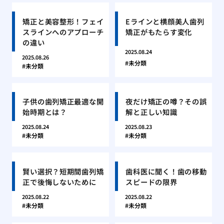
矯正と美容整形！フェイ
Eラインと横顔美人歯列
スラインへのアプローチ
矯正がもたらす変化
の違い
2025.08.24
2025.08.26
未分類
未分類
子供の歯列矯正最適な開
夜だけ矯正の噂？その誤
始時期とは？
解と正しい知識
2025.08.24
2025.08.23
未分類
未分類
賢い選択？短期間歯列矯
歯科医に聞く！歯の移動
正で後悔しないために
スピードの限界
2025.08.22
2025.08.22
未分類
未分類