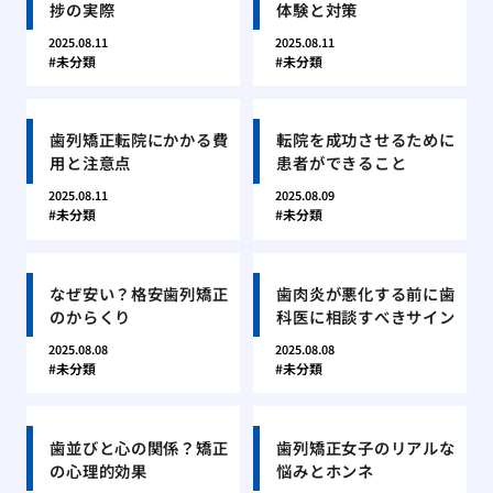
捗の実際
体験と対策
2025.08.11
2025.08.11
未分類
未分類
歯列矯正転院にかかる費
転院を成功させるために
用と注意点
患者ができること
2025.08.11
2025.08.09
未分類
未分類
なぜ安い？格安歯列矯正
歯肉炎が悪化する前に歯
のからくり
科医に相談すべきサイン
2025.08.08
2025.08.08
未分類
未分類
歯並びと心の関係？矯正
歯列矯正女子のリアルな
の心理的効果
悩みとホンネ