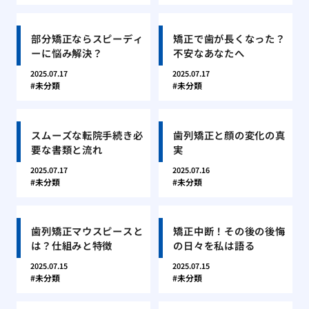
部分矯正ならスピーディ
矯正で歯が長くなった？
ーに悩み解決？
不安なあなたへ
2025.07.17
2025.07.17
未分類
未分類
スムーズな転院手続き必
歯列矯正と顔の変化の真
要な書類と流れ
実
2025.07.17
2025.07.16
未分類
未分類
歯列矯正マウスピースと
矯正中断！その後の後悔
は？仕組みと特徴
の日々を私は語る
2025.07.15
2025.07.15
未分類
未分類