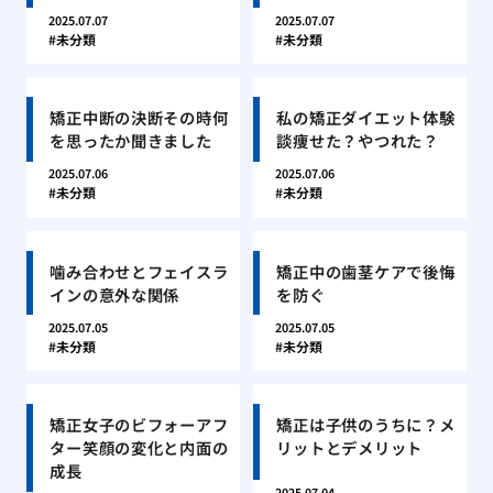
2025.07.07
2025.07.07
未分類
未分類
矯正中断の決断その時何
私の矯正ダイエット体験
を思ったか聞きました
談痩せた？やつれた？
2025.07.06
2025.07.06
未分類
未分類
噛み合わせとフェイスラ
矯正中の歯茎ケアで後悔
インの意外な関係
を防ぐ
2025.07.05
2025.07.05
未分類
未分類
矯正女子のビフォーアフ
矯正は子供のうちに？メ
ター笑顔の変化と内面の
リットとデメリット
成長
2025.07.04