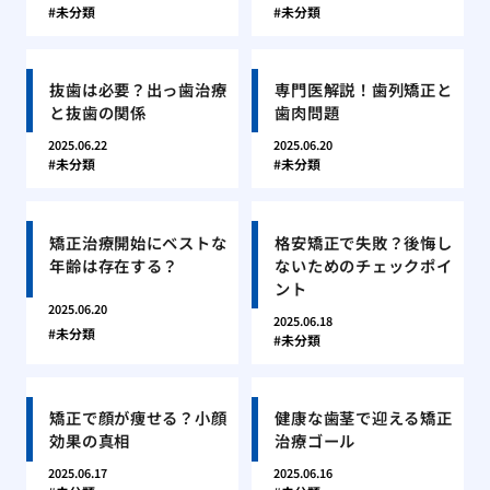
未分類
未分類
抜歯は必要？出っ歯治療
専門医解説！歯列矯正と
と抜歯の関係
歯肉問題
2025.06.22
2025.06.20
未分類
未分類
矯正治療開始にベストな
格安矯正で失敗？後悔し
年齢は存在する？
ないためのチェックポイ
ント
2025.06.20
2025.06.18
未分類
未分類
矯正で顔が痩せる？小顔
健康な歯茎で迎える矯正
効果の真相
治療ゴール
2025.06.17
2025.06.16