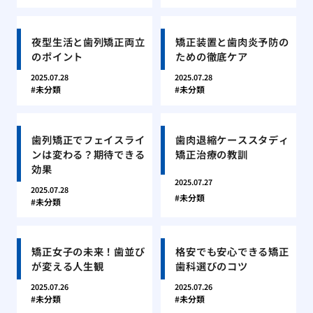
夜型生活と歯列矯正両立
矯正装置と歯肉炎予防の
のポイント
ための徹底ケア
2025.07.28
2025.07.28
未分類
未分類
歯列矯正でフェイスライ
歯肉退縮ケーススタディ
ンは変わる？期待できる
矯正治療の教訓
効果
2025.07.27
2025.07.28
未分類
未分類
矯正女子の未来！歯並び
格安でも安心できる矯正
が変える人生観
歯科選びのコツ
2025.07.26
2025.07.26
未分類
未分類