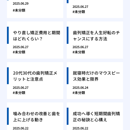
2025.06.29
2025.06.27
未分類
未分類
やり直し矯正費用と期間
歯列矯正を人生好転のチ
はどれくらい？
ャンスにする方法
2025.06.27
2025.06.27
未分類
未分類
20代30代の歯列矯正メ
就寝時だけのマウスピー
リットと注意点
ス効果と限界
2025.06.27
2025.06.24
未分類
未分類
噛み合わせの改善と歯を
成功へ導く短期間歯列矯
上に上げる動き
正の秘訣と心構え
2025.06.22
2025.06.22