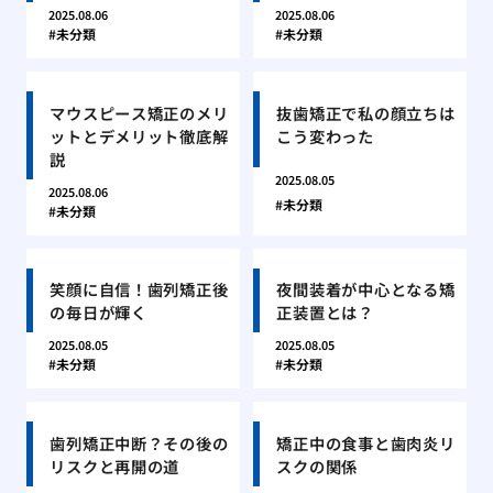
2025.08.06
2025.08.06
未分類
未分類
マウスピース矯正のメリ
抜歯矯正で私の顔立ちは
ットとデメリット徹底解
こう変わった
説
2025.08.05
2025.08.06
未分類
未分類
笑顔に自信！歯列矯正後
夜間装着が中心となる矯
の毎日が輝く
正装置とは？
2025.08.05
2025.08.05
未分類
未分類
歯列矯正中断？その後の
矯正中の食事と歯肉炎リ
リスクと再開の道
スクの関係