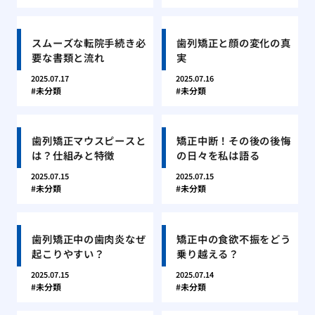
スムーズな転院手続き必
歯列矯正と顔の変化の真
要な書類と流れ
実
2025.07.17
2025.07.16
未分類
未分類
歯列矯正マウスピースと
矯正中断！その後の後悔
は？仕組みと特徴
の日々を私は語る
2025.07.15
2025.07.15
未分類
未分類
歯列矯正中の歯肉炎なぜ
矯正中の食欲不振をどう
起こりやすい？
乗り越える？
2025.07.15
2025.07.14
未分類
未分類