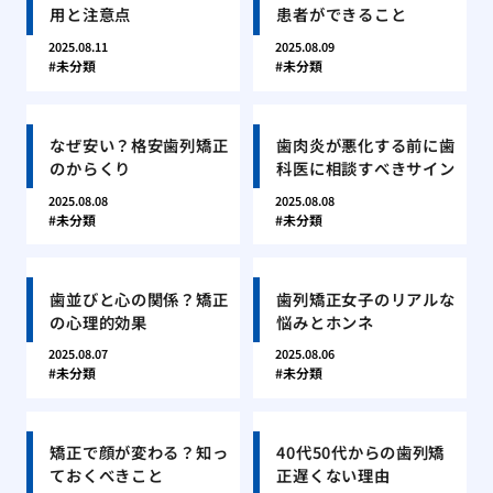
用と注意点
患者ができること
2025.08.11
2025.08.09
未分類
未分類
なぜ安い？格安歯列矯正
歯肉炎が悪化する前に歯
のからくり
科医に相談すべきサイン
2025.08.08
2025.08.08
未分類
未分類
歯並びと心の関係？矯正
歯列矯正女子のリアルな
の心理的効果
悩みとホンネ
2025.08.07
2025.08.06
未分類
未分類
矯正で顔が変わる？知っ
40代50代からの歯列矯
ておくべきこと
正遅くない理由