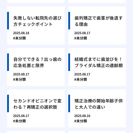
失敗しない転院先の選び
歯列矯正で歯茎が後退す
方チェックポイント
る理由
2025.08.18
2025.08.17
未分類
未分類
自分でできる？出っ歯の
結婚式までに歯並びを！
応急処置と限界
ブライダル矯正の適齢期
2025.08.17
2025.08.17
未分類
未分類
セカンドオピニオンで変
矯正治療の開始年齢子供
わる？再矯正の選択肢
と大人での違い
2025.08.17
2025.08.16
未分類
未分類