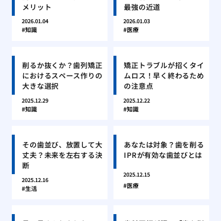
メリット
最強の近道
2026.01.04
2026.01.03
知識
医療
削るか抜くか？歯列矯正
矯正トラブルが招くタイ
におけるスペース作りの
ムロス！早く終わるため
大きな選択
の注意点
2025.12.29
2025.12.22
知識
知識
その歯並び、放置して大
あなたは対象？歯を削る
丈夫？未来を左右する決
IPRが有効な歯並びとは
断
2025.12.15
2025.12.16
医療
生活