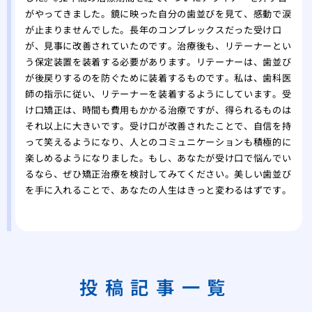
がやってきました。鏡に映った自分の歯並びを見て、感動で涙
が止まりませんでした。長年のコンプレックスだった受け口
が、見事に改善されていたのです。治療後も、リテーナーとい
う保定装置を装着する必要があります。リテーナーは、歯並び
が後戻りするのを防ぐために装着するものです。私は、歯科医
師の指示に従い、リテーナーを装着するようにしています。受
け口矯正は、時間も費用もかかる治療ですが、得られるものは
それ以上に大きいです。受け口が改善されたことで、自信を持
って笑えるようになり、人とのコミュニケーションも積極的に
楽しめるようになりました。もし、あなたが受け口で悩んでい
るなら、ぜひ矯正治療を検討してみてください。美しい歯並び
を手に入れることで、あなたの人生はきっと変わるはずです。
投稿記事一覧