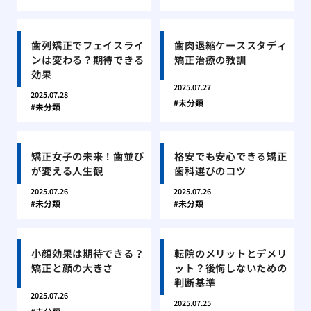
歯列矯正でフェイスライ
歯肉退縮ケーススタディ
ンは変わる？期待できる
矯正治療の教訓
効果
2025.07.27
2025.07.28
未分類
未分類
矯正女子の未来！歯並び
格安でも安心できる矯正
が変える人生観
歯科選びのコツ
2025.07.26
2025.07.26
未分類
未分類
小顔効果は期待できる？
転院のメリットとデメリ
矯正と顔の大きさ
ット？後悔しないための
判断基準
2025.07.26
2025.07.25