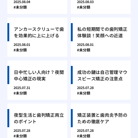
2025.08.04
2025.08.03
未分類
未分類
アンカースクリューで歯
私の短期間での歯列矯正
を効果的に上に上げる
体験談！笑顔への近道
2025.08.01
2025.08.01
未分類
未分類
日中忙しい人向け？夜間
成功の鍵は自己管理マウ
中心矯正の現実
スピース矯正の注意点
2025.07.31
2025.07.28
未分類
未分類
夜型生活と歯列矯正両立
矯正装置と歯肉炎予防の
のポイント
ための徹底ケア
2025.07.28
2025.07.28
未分類
未分類