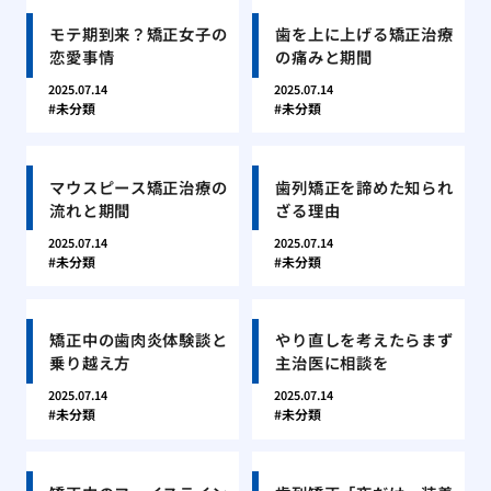
モテ期到来？矯正女子の
歯を上に上げる矯正治療
恋愛事情
の痛みと期間
2025.07.14
2025.07.14
未分類
未分類
マウスピース矯正治療の
歯列矯正を諦めた知られ
流れと期間
ざる理由
2025.07.14
2025.07.14
未分類
未分類
矯正中の歯肉炎体験談と
やり直しを考えたらまず
乗り越え方
主治医に相談を
2025.07.14
2025.07.14
未分類
未分類