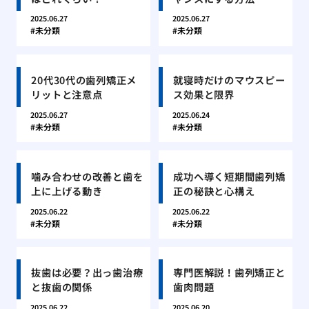
2025.06.27
2025.06.27
未分類
未分類
20代30代の歯列矯正メ
就寝時だけのマウスピー
リットと注意点
ス効果と限界
2025.06.27
2025.06.24
未分類
未分類
噛み合わせの改善と歯を
成功へ導く短期間歯列矯
上に上げる動き
正の秘訣と心構え
2025.06.22
2025.06.22
未分類
未分類
抜歯は必要？出っ歯治療
専門医解説！歯列矯正と
と抜歯の関係
歯肉問題
2025.06.22
2025.06.20