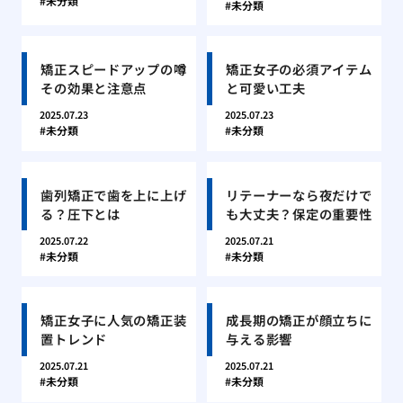
未分類
未分類
矯正スピードアップの噂
矯正女子の必須アイテム
その効果と注意点
と可愛い工夫
2025.07.23
2025.07.23
未分類
未分類
歯列矯正で歯を上に上げ
リテーナーなら夜だけで
る？圧下とは
も大丈夫？保定の重要性
2025.07.22
2025.07.21
未分類
未分類
矯正女子に人気の矯正装
成長期の矯正が顔立ちに
置トレンド
与える影響
2025.07.21
2025.07.21
未分類
未分類