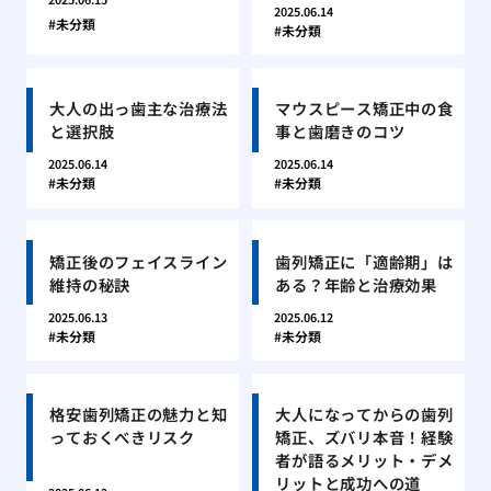
2025.06.14
未分類
未分類
大人の出っ歯主な治療法
マウスピース矯正中の食
と選択肢
事と歯磨きのコツ
2025.06.14
2025.06.14
未分類
未分類
矯正後のフェイスライン
歯列矯正に「適齢期」は
維持の秘訣
ある？年齢と治療効果
2025.06.13
2025.06.12
未分類
未分類
格安歯列矯正の魅力と知
大人になってからの歯列
っておくべきリスク
矯正、ズバリ本音！経験
者が語るメリット・デメ
リットと成功への道