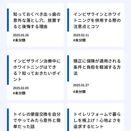
知っておくべき出っ歯の
インビザラインとホワイ
意外な落とし穴、放置す
トニングを併用する際の
ると後悔する理由
注意点とコツ
2025.02.26
2025.02.11
未分類
未分類
インビザライン治療中に
矯正に保険が適用される
ホワイトニングはでき
条件と負担を軽減する方
る？知っておきたいポイ
法
ント
2025.01.27
2025.02.05
未分類
未分類
トイレの便座交換を自分
トイレリフォームで暮ら
でやってみたら意外と簡
しを格上げ！心地よさを
単だった話
追求するヒント