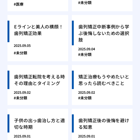
未分類
医療
Eラインと美人の横顔！
歯列矯正中断事例から学
歯列矯正効果
ぶ後悔しないための選択
肢
2025.09.05
2025.09.04
未分類
未分類
歯列矯正転院を考える時
矯正治療もうやめたいと
その理由とタイミング
思ったら読むべきこと
2025.09.02
2025.09.02
未分類
未分類
子供の出っ歯治し方と適
歯列矯正後の後悔を避け
切な時期
る知恵
2025.09.01
2025.09.01