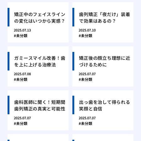
矯正中のフェイスライン
歯列矯正「夜だけ」装着
の変化はいつから実感？
で効果はあるの？
2025.07.13
2025.07.10
未分類
未分類
ガミースマイル改善！歯
矯正後の顔立ち理想に近
を上に上げる治療法
づけるために
2025.07.08
2025.07.07
未分類
未分類
歯科医師に聞く！短期間
出っ歯を治して得られる
歯列矯正の真実と可能性
笑顔と自信
2025.07.07
2025.07.07
未分類
未分類