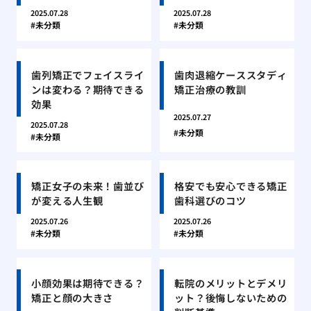
2025.07.28
2025.07.28
未分類
未分類
歯列矯正でフェイスライ
歯肉退縮ケーススタディ
ンは変わる？期待できる
矯正治療の教訓
効果
2025.07.27
2025.07.28
未分類
未分類
矯正女子の未来！歯並び
格安でも安心できる矯正
が変える人生観
歯科選びのコツ
2025.07.26
2025.07.26
未分類
未分類
小顔効果は期待できる？
転院のメリットとデメリ
矯正と顔の大きさ
ット？後悔しないための