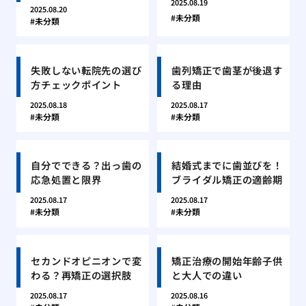
2025.08.19
2025.08.20
未分類
未分類
失敗しない転院先の選び
歯列矯正で歯茎が後退す
方チェックポイント
る理由
2025.08.18
2025.08.17
未分類
未分類
自分でできる？出っ歯の
結婚式までに歯並びを！
応急処置と限界
ブライダル矯正の適齢期
2025.08.17
2025.08.17
未分類
未分類
セカンドオピニオンで変
矯正治療の開始年齢子供
わる？再矯正の選択肢
と大人での違い
2025.08.17
2025.08.16