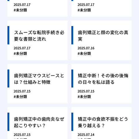
2025.07.17
2025.07.17
未分類
未分類
スムーズな転院手続き必
歯列矯正と顔の変化の真
要な書類と流れ
実
2025.07.17
2025.07.16
未分類
未分類
歯列矯正マウスピースと
矯正中断！その後の後悔
は？仕組みと特徴
の日々を私は語る
2025.07.15
2025.07.15
未分類
未分類
歯列矯正中の歯肉炎なぜ
矯正中の食欲不振をどう
起こりやすい？
乗り越える？
2025.07.15
2025.07.14