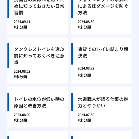
めに知っておきたい日常
による床ダメージを防ぐ
習慣
方法
2024.09.11
2024.08.30
未分類
未分類
タンクレストイレを選ぶ
賃貸でのトイレ詰まり解
前に知っておくべき注意
決法
点
2024.08.22
2024.08.29
未分類
未分類
トイレの水位が低い時の
水道職人が語る仕事の魅
原因と改善方法
力とやりがい
2024.08.09
2024.07.30
未分類
未分類