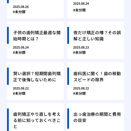
2025.08.24
2025.08.26
未分類
未分類
子供の歯列矯正最適な開
夜だけ矯正の噂？その誤
始時期とは？
解と正しい知識
2025.08.24
2025.08.23
未分類
未分類
賢い選択？短期間歯列矯
歯科医に聞く！歯の移動
正で後悔しないために
スピードの限界
2025.08.22
2025.08.22
未分類
未分類
歯列矯正やり直しを考え
出っ歯治療の期間と費用
る前に知っておくべきこ
の目安
と