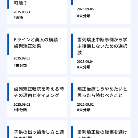
可能？
2025.09.05
2025.09.21
未分類
医療
Eラインと美人の横顔！
歯列矯正中断事例から学
歯列矯正効果
ぶ後悔しないための選択
肢
2025.09.05
2025.09.04
未分類
未分類
歯列矯正転院を考える時
矯正治療もうやめたいと
その理由とタイミング
思ったら読むべきこと
2025.09.02
2025.09.02
未分類
未分類
子供の出っ歯治し方と適
歯列矯正後の後悔を避け