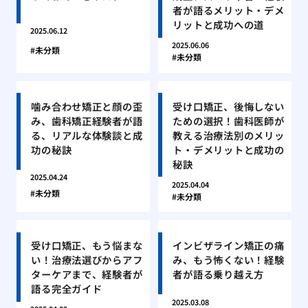
者が語るメリット・デメ
リットと成功への道
2025.06.12
2025.06.06
未分類
未分類
噛み合わせ矯正と顔の歪
受け口矯正、後悔しない
み、歯科矯正経験者が語
ための選択！歯科医師が
る、リアルな体験談と成
教える治療法別のメリッ
功の秘訣
ト・デメリットと成功の
秘訣
2025.04.24
2025.04.04
未分類
未分類
受け口矯正、もう悩まな
インビザライン矯正の痛
い！治療法選びからアフ
み、もう怖くない！経験
ターケアまで、経験者が
者が語る乗り越え方
語る完全ガイド
2025.03.08