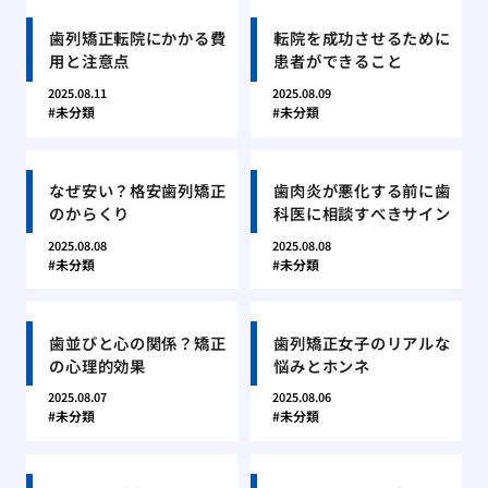
歯列矯正転院にかかる費
転院を成功させるために
用と注意点
患者ができること
2025.08.11
2025.08.09
未分類
未分類
なぜ安い？格安歯列矯正
歯肉炎が悪化する前に歯
のからくり
科医に相談すべきサイン
2025.08.08
2025.08.08
未分類
未分類
歯並びと心の関係？矯正
歯列矯正女子のリアルな
の心理的効果
悩みとホンネ
2025.08.07
2025.08.06
未分類
未分類