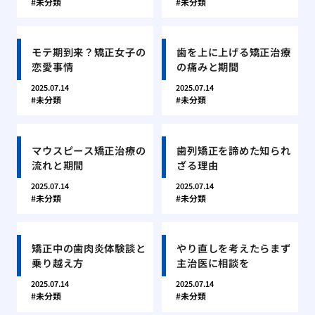
未分類
未分類
モテ期到来？矯正女子の
歯を上に上げる矯正治療
恋愛事情
の痛みと期間
2025.07.14
2025.07.14
未分類
未分類
マウスピース矯正治療の
歯列矯正を諦めた知られ
流れと期間
ざる理由
2025.07.14
2025.07.14
未分類
未分類
矯正中の歯肉炎体験談と
やり直しを考えたらまず
乗り越え方
主治医に相談を
2025.07.14
2025.07.14
未分類
未分類