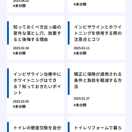
2025.04.02
未分類
未分類
知っておくべき出っ歯の
インビザラインとホワイ
意外な落とし穴、放置す
トニングを併用する際の
ると後悔する理由
注意点とコツ
2025.02.26
2025.02.11
未分類
未分類
インビザライン治療中に
矯正に保険が適用される
ホワイトニングはでき
条件と負担を軽減する方
る？知っておきたいポイ
法
ント
2025.01.27
2025.02.05
未分類
未分類
トイレの便座交換を自分
トイレリフォームで暮ら