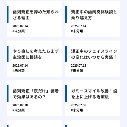
歯列矯正を諦めた知られ
矯正中の歯肉炎体験談と
ざる理由
乗り越え方
2025.07.14
2025.07.14
未分類
未分類
やり直しを考えたらまず
矯正中のフェイスライン
主治医に相談を
の変化はいつから実感？
2025.07.14
2025.07.13
未分類
未分類
歯列矯正「夜だけ」装着
ガミースマイル改善！歯
で効果はあるの？
を上に上げる治療法
2025.07.10
2025.07.08
未分類
未分類