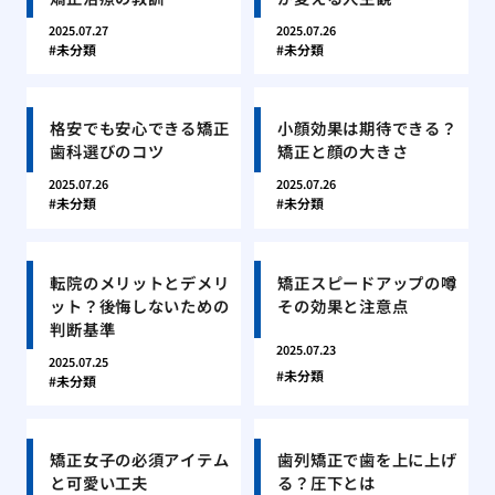
2025.07.27
2025.07.26
未分類
未分類
格安でも安心できる矯正
小顔効果は期待できる？
歯科選びのコツ
矯正と顔の大きさ
2025.07.26
2025.07.26
未分類
未分類
転院のメリットとデメリ
矯正スピードアップの噂
ット？後悔しないための
その効果と注意点
判断基準
2025.07.23
2025.07.25
未分類
未分類
矯正女子の必須アイテム
歯列矯正で歯を上に上げ
と可愛い工夫
る？圧下とは