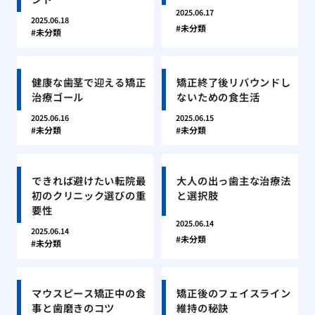
2025.06.17
2025.06.18
未分類
未分類
健康な歯茎で迎える矯正
矯正終了後リバウンドし
治療ゴール
ないための食生活
2025.06.16
2025.06.15
未分類
未分類
できれば避けたい転院最
大人の出っ歯主な治療法
初のクリニック選びの重
と選択肢
要性
2025.06.14
2025.06.14
未分類
未分類
マウスピース矯正中の食
矯正後のフェイスライン
事と歯磨きのコツ
維持の秘訣