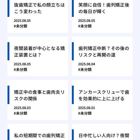
抜歯矯正で私の顔立ちは
笑顔に自信！歯列矯正後
こう変わった
の毎日が輝く
2025.08.05
2025.08.05
未分類
未分類
夜間装着が中心となる矯
歯列矯正中断？その後の
正装置とは？
リスクと再開の道
2025.08.05
2025.08.04
未分類
未分類
矯正中の食事と歯肉炎リ
アンカースクリューで歯
スクの関係
を効果的に上に上げる
2025.08.03
2025.08.01
未分類
未分類
私の短期間での歯列矯正
日中忙しい人向け？夜間