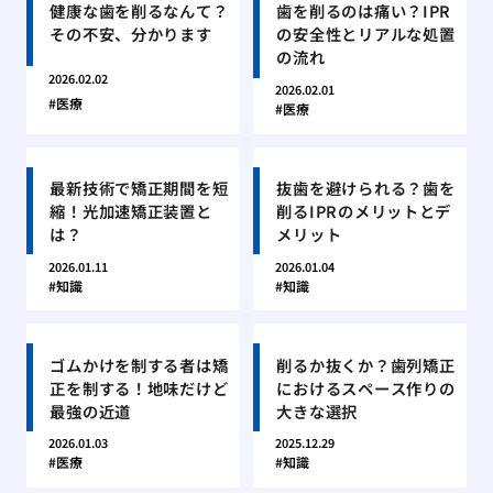
健康な歯を削るなんて？
歯を削るのは痛い？IPR
その不安、分かります
の安全性とリアルな処置
の流れ
2026.02.02
2026.02.01
医療
医療
最新技術で矯正期間を短
抜歯を避けられる？歯を
縮！光加速矯正装置と
削るIPRのメリットとデ
は？
メリット
2026.01.11
2026.01.04
知識
知識
ゴムかけを制する者は矯
削るか抜くか？歯列矯正
正を制する！地味だけど
におけるスペース作りの
最強の近道
大きな選択
2026.01.03
2025.12.29
医療
知識