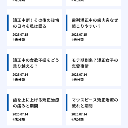
矯正中断！その後の後悔
歯列矯正中の歯肉炎なぜ
の日々を私は語る
起こりやすい？
2025.07.15
2025.07.15
未分類
未分類
矯正中の食欲不振をどう
モテ期到来？矯正女子の
乗り越える？
恋愛事情
2025.07.14
2025.07.14
未分類
未分類
歯を上に上げる矯正治療
マウスピース矯正治療の
の痛みと期間
流れと期間
2025.07.14
2025.07.14
未分類
未分類