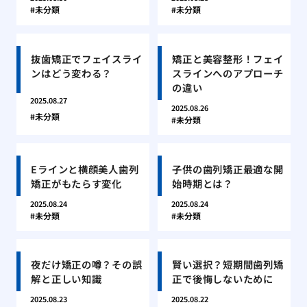
未分類
未分類
抜歯矯正でフェイスライ
矯正と美容整形！フェイ
ンはどう変わる？
スラインへのアプローチ
の違い
2025.08.27
2025.08.26
未分類
未分類
Eラインと横顔美人歯列
子供の歯列矯正最適な開
矯正がもたらす変化
始時期とは？
2025.08.24
2025.08.24
未分類
未分類
夜だけ矯正の噂？その誤
賢い選択？短期間歯列矯
解と正しい知識
正で後悔しないために
2025.08.23
2025.08.22