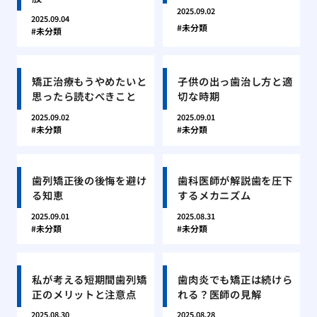
2025.09.02
2025.09.04
未分類
未分類
矯正治療もうやめたいと
子供の出っ歯治し方と適
思ったら読むべきこと
切な時期
2025.09.02
2025.09.01
未分類
未分類
歯列矯正後の後悔を避け
歯科医師が解説歯を圧下
る知恵
するメカニズム
2025.09.01
2025.08.31
未分類
未分類
私が考える短期間歯列矯
歯肉炎でも矯正は続けら
正のメリットと注意点
れる？医師の見解
2025.08.30
2025.08.28