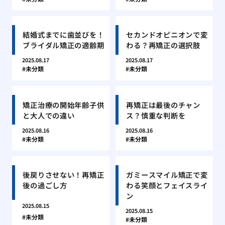
結婚式までに歯並びを！
セカンドオピニオンで変
ブライダル矯正の適齢期
わる？再矯正の選択肢
2025.08.17
2025.08.17
未分類
未分類
矯正治療の開始年齢子供
再矯正は最後のチャン
と大人での違い
ス？慎重な判断を
2025.08.16
2025.08.16
未分類
未分類
後戻りさせない！再矯正
ガミースマイル矯正で変
後の過ごし方
わる笑顔とフェイスライ
ン
2025.08.15
2025.08.15
未分類
未分類