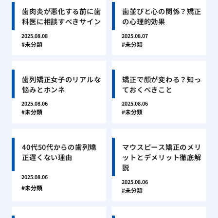
歯肉炎が悪化する前に歯
歯並びと心の関係？矯正
科医に相談すべきサイン
の心理的効果
2025.08.08
2025.08.07
未分類
未分類
歯列矯正女子のリアルな
矯正で顔が変わる？知っ
悩みとホンネ
ておくべきこと
2025.08.06
2025.08.06
未分類
未分類
40代50代からの歯列矯
マウスピース矯正のメリ
正遅くない理由
ットとデメリット徹底解
説
2025.08.06
2025.08.06
未分類
未分類