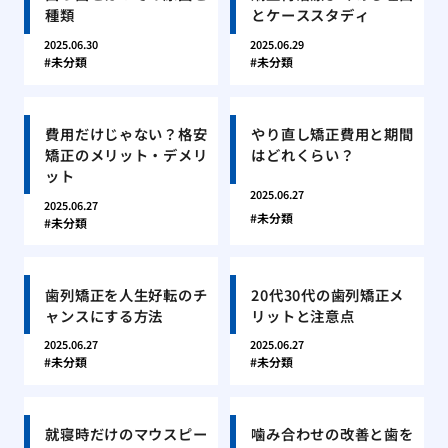
種類
とケーススタディ
2025.06.30
2025.06.29
未分類
未分類
費用だけじゃない？格安
やり直し矯正費用と期間
矯正のメリット・デメリ
はどれくらい？
ット
2025.06.27
2025.06.27
未分類
未分類
歯列矯正を人生好転のチ
20代30代の歯列矯正メ
ャンスにする方法
リットと注意点
2025.06.27
2025.06.27
未分類
未分類
就寝時だけのマウスピー
噛み合わせの改善と歯を