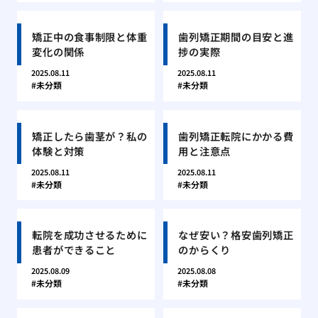
矯正中の食事制限と体重
歯列矯正期間の目安と進
変化の関係
捗の実際
2025.08.11
2025.08.11
未分類
未分類
矯正したら歯茎が？私の
歯列矯正転院にかかる費
体験と対策
用と注意点
2025.08.11
2025.08.11
未分類
未分類
転院を成功させるために
なぜ安い？格安歯列矯正
患者ができること
のからくり
2025.08.09
2025.08.08
未分類
未分類