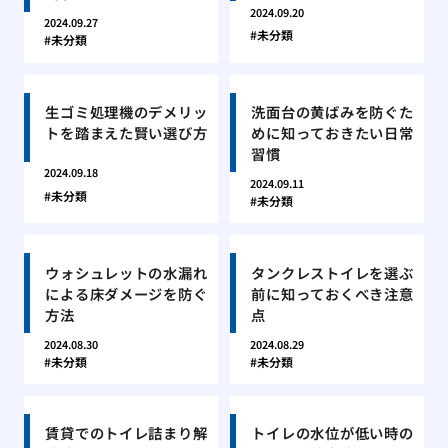
2024.09.20
2024.09.27
未分類
未分類
生ゴミ処理機のデメリッ
洗面台の黄ばみを防ぐた
トを踏まえた賢い選び方
めに知っておきたい日常
習慣
2024.09.18
2024.09.11
未分類
未分類
ウォシュレットの水漏れ
タンクレストイレを選ぶ
による床ダメージを防ぐ
前に知っておくべき注意
方法
点
2024.08.30
2024.08.29
未分類
未分類
賃貸でのトイレ詰まり解
トイレの水位が低い時の