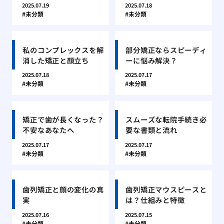
2025.07.19
2025.07.18
未分類
未分類
私のコンプレックスを解
部分矯正ならスピーディ
消した矯正と顔立ち
ーに悩み解決？
2025.07.18
2025.07.17
未分類
未分類
矯正で歯が長くなった？
スムーズな転院手続き必
不安なあなたへ
要な書類と流れ
2025.07.17
2025.07.17
未分類
未分類
歯列矯正と顔の変化の真
歯列矯正マウスピースと
実
は？仕組みと特徴
2025.07.16
2025.07.15
未分類
未分類